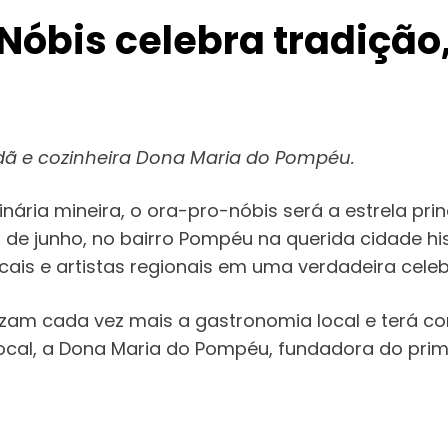
-Nóbis celebra tradiçã
dã e cozinheira Dona Maria do Pompéu.
nária mineira, o ora-pro-nóbis será a estrela pri
 de junho, no bairro Pompéu na querida cidade hi
ais e artistas regionais em uma verdadeira celeb
zam cada vez mais a gastronomia local e terá co
al, a Dona Maria do Pompéu, fundadora do prime