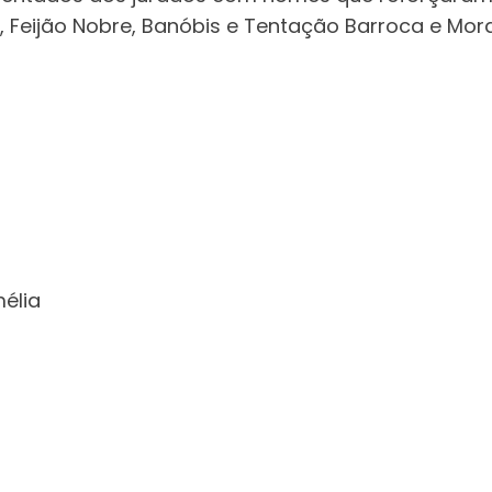
a, Feijão Nobre, Banóbis e Tentação Barroca e Mo
élia