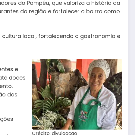
ores do Pompéu, que valoriza a história da
rantes da região e fortalecer o bairro como
 cultura local, fortalecendo a gastronomia e
entes e
até doces
ento.
ção dos
ações
Crédito: divulgação