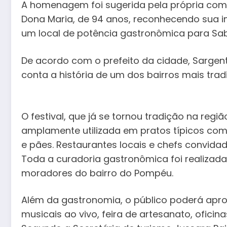
A homenagem foi sugerida pela própria comu
Dona Maria, de 94 anos, reconhecendo sua im
um local de potência gastronômica para Sab
De acordo com o prefeito da cidade, Sargento
conta a história de um dos bairros mais trad
O festival, que já se tornou tradição na regiã
amplamente utilizada em pratos típicos co
e pães. Restaurantes locais e chefs convida
Toda a curadoria gastronômica foi realizad
moradores do bairro do Pompéu.
Além da gastronomia, o público poderá ap
musicais ao vivo, feira de artesanato, oficina