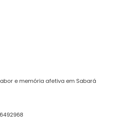
 sabor e memória afetiva em Sabará
996492968