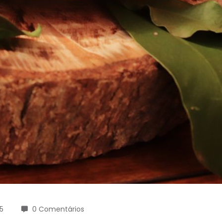
5
0 Comentários