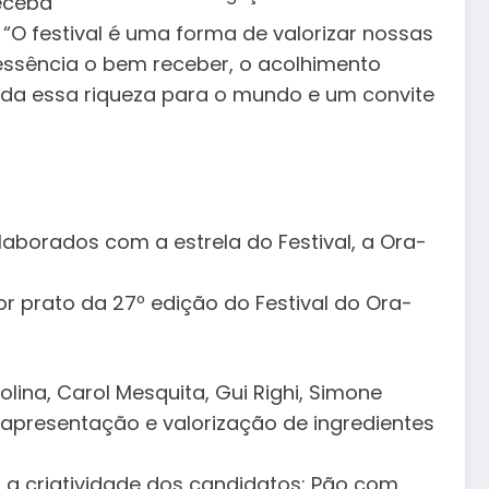
receba
 “O festival é uma forma de valorizar nossas
essência o bem receber, o acolhimento
oda essa riqueza para o mundo e um convite
laborados com a estrela do Festival, a Ora-
r prato da 27º edição do Festival do Ora-
na, Carol Mesquita, Gui Righi, Simone
, apresentação e valorização de ingredientes
a criatividade dos candidatos: Pão com