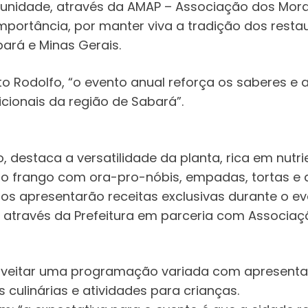
nidade, através da AMAP – Associação dos Morad
portância, por manter viva a tradição dos restau
ará e Minas Gerais.
 Rodolfo, “o evento anual reforça os saberes e a
icionais da região de Sabará”.
o, destaca a versatilidade da planta, rica em nutri
mo frango com ora-pro-nóbis, empadas, tortas e 
dos apresentarão receitas exclusivas durante o ev
a através da Prefeitura em parceria com Associa
roveitar uma programação variada com apresent
s culinárias e atividades para crianças.