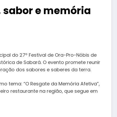
o, sabor e memória
ncipal do 27º Festival de Ora-Pro-Nóbis de
stórica de Sabará. O evento promete reunir
ração dos sabores e saberes da terra.
mo tema: “O Resgate da Memória Afetiva”,
iro restaurante na região, que segue em