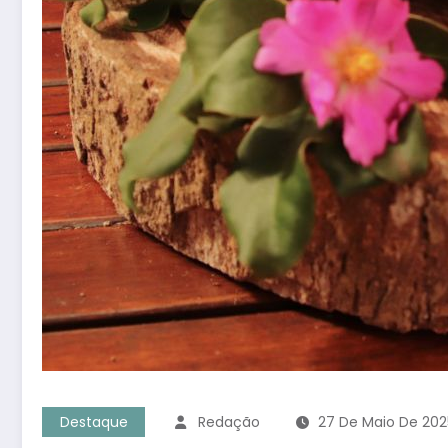
Destaque
Redação
27 De Maio De 202