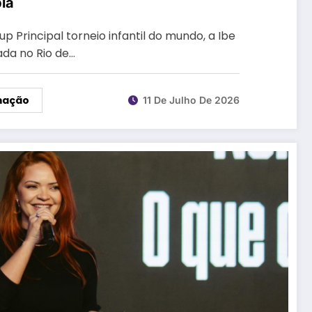
la
p Principal torneio infantil do mundo, a Ibe
ada no Rio de…
mação
11 De Julho De 2026