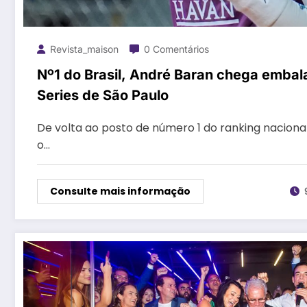
Revista_maison
0 Comentários
Nº1 do Brasil, André Baran chega emba
Series de São Paulo
De volta ao posto de número 1 do ranking naciona
o…
Consulte mais informação