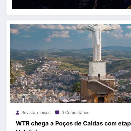
Revista_maison
0 Comentários
WTR chega a Poços de Caldas com etapa