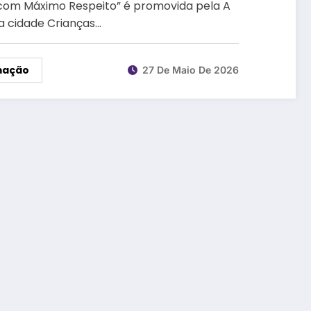
om Máximo Respeito” é promovida pela A
a cidade Crianças…
mação
27 De Maio De 2026