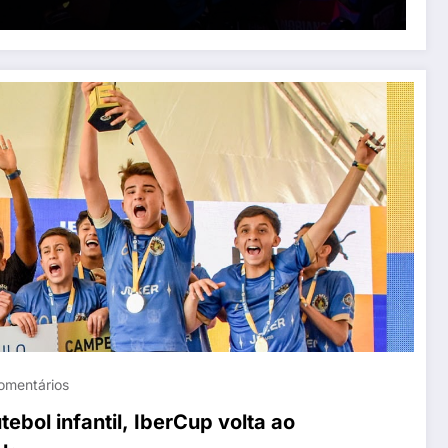
omentários
tebol infantil, IberCup volta ao