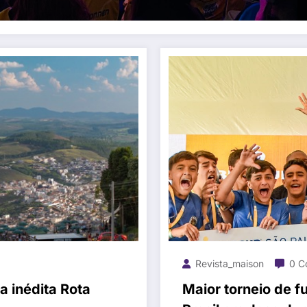
Revista_maison
0 C
 inédita Rota
Maior torneio de fu