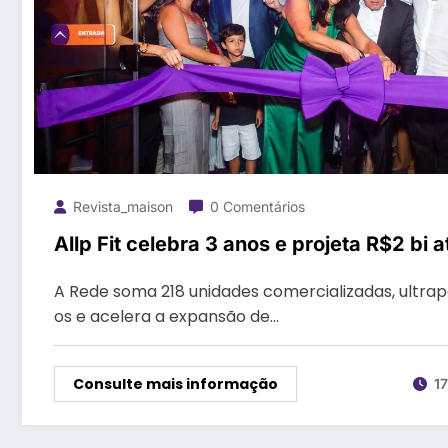
Revista_maison
0 Comentários
Allp Fit celebra 3 anos e projeta R$2 bi 
A Rede soma 218 unidades comercializadas, ultrapa
os e acelera a expansão de…
Consulte mais informação
1