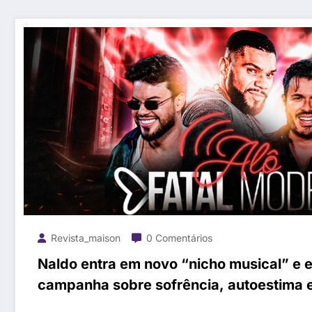
Revista_maison
0 Comentários
Naldo entra em novo “nicho musical” e 
campanha sobre sofrência, autoestima 
entretenimento digital