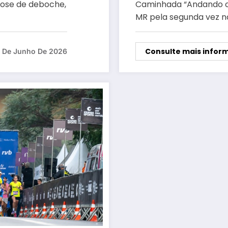
dose de deboche,
Caminhada “Andando c
MR pela segunda vez n
Consulte mais infor
1 De Junho De 2026