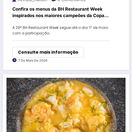
Confira os menus da BH Restaurant Week
inspirados nos maiores campeões da Copa
do Mundo
A 29ª BH Restaurant Week segue até o dia 17 de maio
com a participação…
Consulte mais informação
7 De Maio De 2026