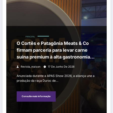
O Cortês e Patagônia Meats & Co firmam parceria para levar carne
GASTRÔ
PRINCIPAL
O Cortês e Patagônia Meats & Co
firmam parceria para levar carne
suína premium à alta gastronomia
de São Paulo
Revista_maison
17 De Junho De 2026
Anunciada durante a APAS Show 2026, a aliança une a
produção da raça Duroc de…
Consulte mais informação