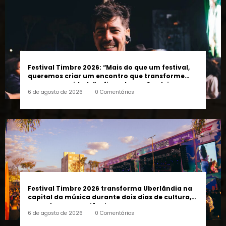
Festival Timbre 2026: “Mais do que um festival,
queremos criar um encontro que transforme
pessoas e a cidade”, afirma Lucas Cordeiro
6 de agosto de 2026
0 Comentários
Festival Timbre 2026 transforma Uberlândia na
capital da música durante dois dias de cultura,
encontros e experiências
6 de agosto de 2026
0 Comentários