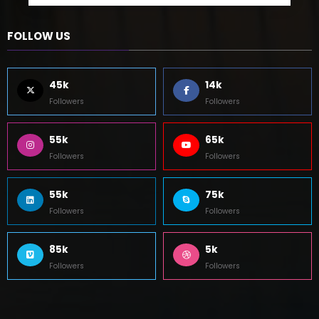
FOLLOW US
45k
14k
Followers
Followers
55k
65k
Followers
Followers
55k
75k
Followers
Followers
85k
5k
Followers
Followers