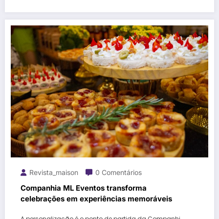
Revista_maison
0 Comentários
Companhia ML Eventos transforma
celebrações em experiências memoráveis
A personalização é o ponto de partida da Companhi