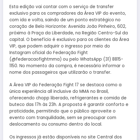
Esta edição vai contar com o serviço de transfer
exclusivo para os compradores da Área VIP do evento,
com ida e volta, saindo de um ponto estratégico no
coração de Belo Horizonte: Avenida João Pinheiro, 602,
próximo à Praça da Liberdade, na Região Centro-Sul da
capital. O benefício é exclusivo para os clientes da Área
VIP, que podem adquirir o ingresso por meio do
Instagram oficial do Federação Fight
(@federacaofightmma) ou pelo WhatsApp (31) 8815-
1150. No momento da compra, é necessário informar o
nome dos passageiros que utilizarão o transfer.
A Área VIP do Federação Fight 17 se destaca como a
única experiência all inclusive do MMA no Brasil,
oferecendo chopp liberado, refrigerantes e comida de
buteco das 17h às 23h. A proposta é garantir conforto e
praticidade, permitindo que o público aproveite o
evento com tranquilidade, sem se preocupar com
deslocamento ou consumo dentro do local.
Os ingressos já estão disponíveis no site Central dos