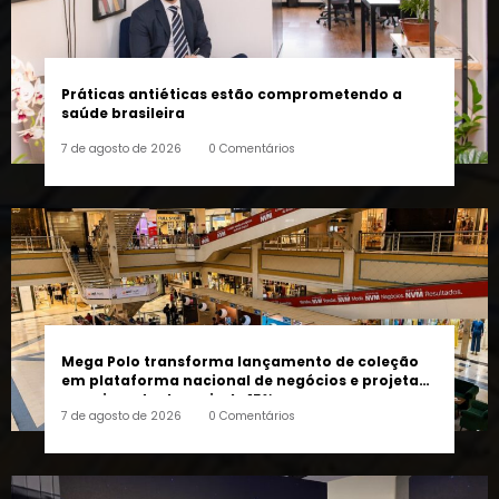
Práticas antiéticas estão comprometendo a
saúde brasileira
7 de agosto de 2026
0 Comentários
Mega Polo transforma lançamento de coleção
em plataforma nacional de negócios e projeta
crescimento de mais de 15%
7 de agosto de 2026
0 Comentários