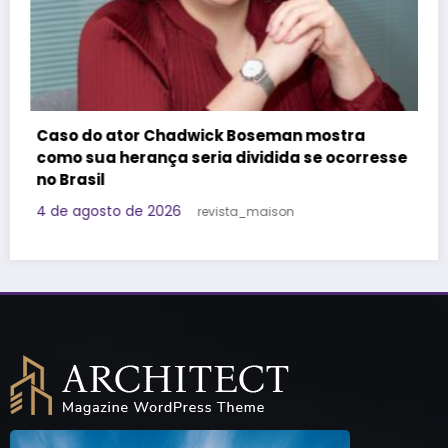
Felipe Titto e TOM Incorporadora participam
do Programa Roda de Negócios
resse
29 de julho de 2026
Redação