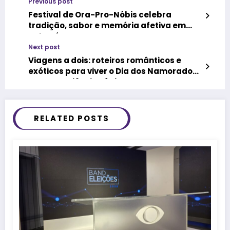
Previous post
Festival de Ora-Pro-Nóbis celebra
tradição, sabor e memória afetiva em
Sabará
Next post
Viagens a dois: roteiros românticos e
exóticos para viver o Dia dos Namorados
com experiências únicas
RELATED POSTS