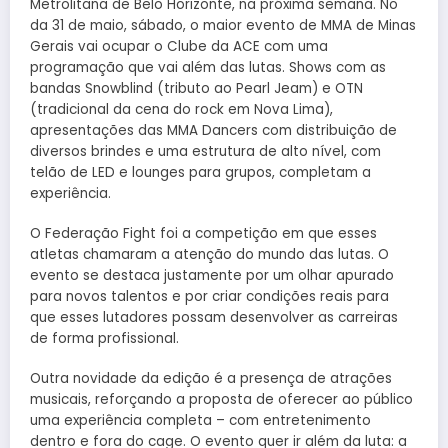
Metrolitana de Belo Horizonte, na próxima semana. No
da 31 de maio, sábado, o maior evento de MMA de Minas
Gerais vai ocupar o Clube da ACE com uma
programação que vai além das lutas. Shows com as
bandas Snowblind (tributo ao Pearl Jeam) e OTN
(tradicional da cena do rock em Nova Lima),
apresentações das MMA Dancers com distribuição de
diversos brindes e uma estrutura de alto nível, com
telão de LED e lounges para grupos, completam a
experiência.
O Federação Fight foi a competição em que esses
atletas chamaram a atenção do mundo das lutas. O
evento se destaca justamente por um olhar apurado
para novos talentos e por criar condições reais para
que esses lutadores possam desenvolver as carreiras
de forma profissional.
Outra novidade da edição é a presença de atrações
musicais, reforçando a proposta de oferecer ao público
uma experiência completa – com entretenimento
dentro e fora do cage. O evento quer ir além da luta: a