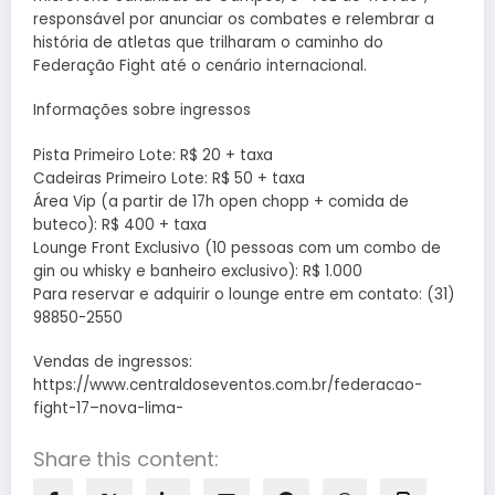
responsável por anunciar os combates e relembrar a
história de atletas que trilharam o caminho do
Federação Fight até o cenário internacional.
Informações sobre ingressos
Pista Primeiro Lote: R$ 20 + taxa
Cadeiras Primeiro Lote: R$ 50 + taxa
Área Vip (a partir de 17h open chopp + comida de
buteco): R$ 400 + taxa
Lounge Front Exclusivo (10 pessoas com um combo de
gin ou whisky e banheiro exclusivo): R$ 1.000
Para reservar e adquirir o lounge entre em contato: (31)
98850-2550
Vendas de ingressos:
https://www.centraldoseventos.com.br/federacao-
fight-17–nova-lima-
Share this content: