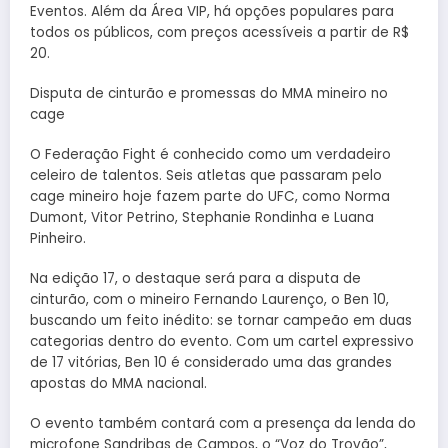
Eventos. Além da Área VIP, há opções populares para
todos os públicos, com preços acessíveis a partir de R$
20.
Disputa de cinturão e promessas do MMA mineiro no
cage
O Federação Fight é conhecido como um verdadeiro
celeiro de talentos. Seis atletas que passaram pelo
cage mineiro hoje fazem parte do UFC, como Norma
Dumont, Vitor Petrino, Stephanie Rondinha e Luana
Pinheiro.
Na edição 17, o destaque será para a disputa de
cinturão, com o mineiro Fernando Laurenço, o Ben 10,
buscando um feito inédito: se tornar campeão em duas
categorias dentro do evento. Com um cartel expressivo
de 17 vitórias, Ben 10 é considerado uma das grandes
apostas do MMA nacional.
O evento também contará com a presença da lenda do
microfone Sandribas de Campos, o “Voz do Trovão”,