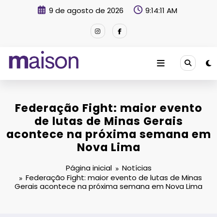
Pular
9 de agosto de 2026
9:14:12 AM
para
o
conteúdo
Revista Maison
Federação Fight: maior evento
de lutas de Minas Gerais
acontece na próxima semana em
Nova Lima
Página inicial
Notícias
Federação Fight: maior evento de lutas de Minas
Gerais acontece na próxima semana em Nova Lima