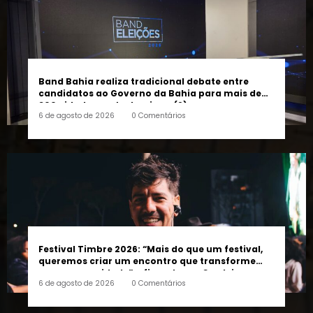
Band Bahia realiza tradicional debate entre
candidatos ao Governo da Bahia para mais de
300 cidades neste domingo (9)
6 de agosto de 2026
0 Comentários
Festival Timbre 2026: “Mais do que um festival,
queremos criar um encontro que transforme
pessoas e a cidade”, afirma Lucas Cordeiro
6 de agosto de 2026
0 Comentários
FOLLOW US