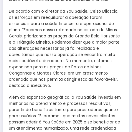
De acordo com o diretor da You Saúde, Celso Dilascio,
os esforços em reequilibrar a operação foram
essenciais para a saúde financeira e operacional do
plano. “Focamos nossa retomada no estado de Minas
Gerais, priorizando as praças da Grande Belo Horizonte
e o Triângulo Mineiro. Podemos dizer que a maior parte
das alterações necessárias já foi realizada e
acreditamos que nossa operação se encontra muito
mais saudável e duradoura. No momento, estamos
expandindo para as praças de Patos de Minas,
Congonhas e Montes Claros, em um crescimento
ordenado que nos permita atingir escalas favoráveis”,
destaca o executivo.
Além da expansão geográfica, a You Saúde investiu em
melhorias no atendimento e processos resolutivos,
garantindo benefícios tanto para prestadores quanto
para usuários. “Esperamos que muitos novos clientes
possam aderir à You Saúde em 2025 e se beneficiar de
um atendimento humanizado, uma rede credenciada