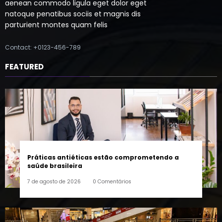
parturient montes quam felis
Contact: +0123-456-789
FEATURED
Práticas antiéticas estão comprometendo a
saúde brasileira
7 de agosto de 2026
0 Comentários