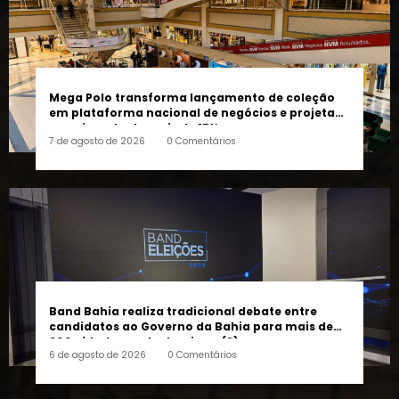
Mega Polo transforma lançamento de coleção
em plataforma nacional de negócios e projeta
crescimento de mais de 15%
7 de agosto de 2026
0 Comentários
Band Bahia realiza tradicional debate entre
candidatos ao Governo da Bahia para mais de
300 cidades neste domingo (9)
6 de agosto de 2026
0 Comentários