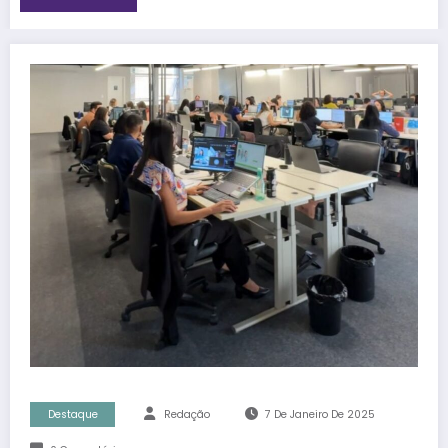
Destaque
Redação
7 De Janeiro De 2025