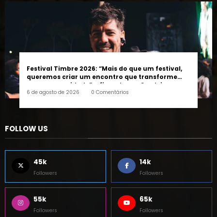
Festival Timbre 2026: “Mais do que um festival,
queremos criar um encontro que transforme
pessoas e a cidade”, afirma Lucas Cordeiro
6 de agosto de 2026
0 Comentários
FOLLOW US
45k
14k
Followers
Followers
55k
65k
Followers
Followers