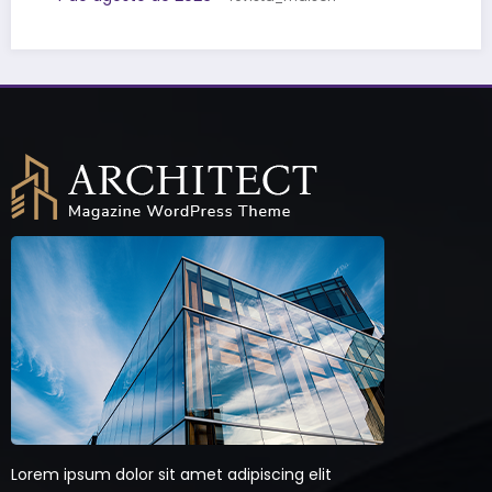
Lorem ipsum dolor sit amet adipiscing elit
aenean commodo ligula eget dolor eget
natoque penatibus sociis et magnis dis