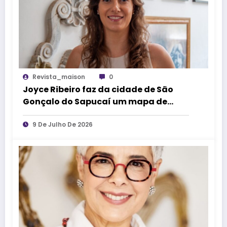
Revista_maison
0
Joyce Ribeiro faz da cidade de São
Gonçalo do Sapucaí um mapa de
causos, memórias e arte
9 De Julho De 2026