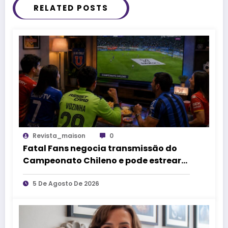
RELATED POSTS
Revista_maison
0
Fatal Fans negocia transmissão do
Campeonato Chileno e pode estrear
no mercado de competições
esportivas
5 De Agosto De 2026