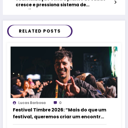
cresce e pressiona sistema de
atendimento
RELATED POSTS
Lucas Barbosa
0
Festival Timbre 2026: “Mais do que um
festival, queremos criar um encontro
que transforme pessoas e a cidade”,