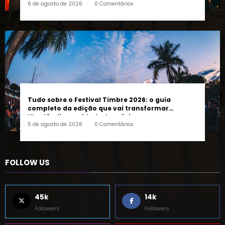
6 de agosto de 2026
0 Comentários
Tudo sobre o Festival Timbre 2026: o guia
completo da edição que vai transformar
Uberlândia na cidade da música
5 de agosto de 2026
0 Comentários
FOLLOW US
45k
14k
Followers
Followers