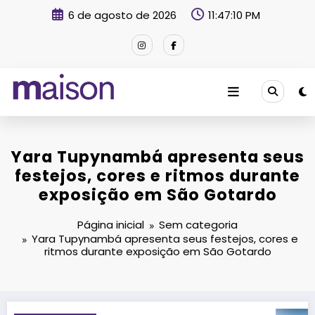
Pular
6 de agosto de 2026
11:47:11 PM
para
o
conteúdo
Revista Maison
Yara Tupynambá apresenta seus
festejos, cores e ritmos durante
exposição em São Gotardo
Página inicial
Sem categoria
Yara Tupynambá apresenta seus festejos, cores e
ritmos durante exposição em São Gotardo