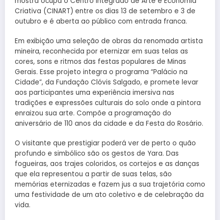
mostra ocupa o Centro Integrado de Arte e Economia
Criativa (CINART) entre os dias 13 de setembro e 3 de
outubro e é aberta ao público com entrada franca.
Em exibição uma seleção de obras da renomada artista
mineira, reconhecida por eternizar em suas telas as
cores, sons e ritmos das festas populares de Minas
Gerais. Esse projeto integra o programa “Palácio na
Cidade”, da Fundação Clóvis Salgado, e promete levar
aos participantes uma experiência imersiva nas
tradições e expressões culturais do solo onde a pintora
enraizou sua arte. Compõe a programação do
aniversário de 110 anos da cidade e da Festa do Rosário.
O visitante que prestigiar poderá ver de perto o quão
profundo e simbólico são os gestos de Yara. Das
fogueiras, aos trajes coloridos, os cortejos e as danças
que ela representou a partir de suas telas, são
memórias eternizadas e fazem jus a sua trajetória como
uma festividade de um ato coletivo e de celebração da
vida.