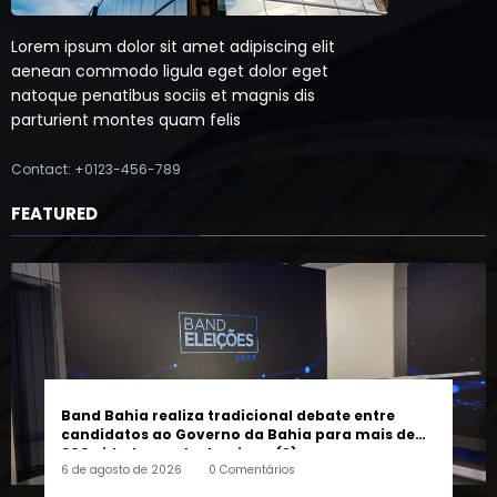
Lorem ipsum dolor sit amet adipiscing elit
aenean commodo ligula eget dolor eget
natoque penatibus sociis et magnis dis
parturient montes quam felis
Contact: +0123-456-789
FEATURED
Band Bahia realiza tradicional debate entre
candidatos ao Governo da Bahia para mais de
300 cidades neste domingo (9)
6 de agosto de 2026
0 Comentários