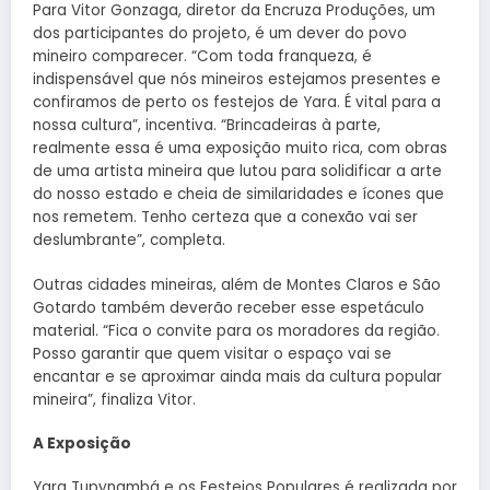
Para Vitor Gonzaga, diretor da Encruza Produções, um
dos participantes do projeto, é um dever do povo
mineiro comparecer. “Com toda franqueza, é
indispensável que nós mineiros estejamos presentes e
confiramos de perto os festejos de Yara. É vital para a
nossa cultura”, incentiva. “Brincadeiras à parte,
realmente essa é uma exposição muito rica, com obras
de uma artista mineira que lutou para solidificar a arte
do nosso estado e cheia de similaridades e ícones que
nos remetem. Tenho certeza que a conexão vai ser
deslumbrante”, completa.
Outras cidades mineiras, além de Montes Claros e São
Gotardo também deverão receber esse espetáculo
material. “Fica o convite para os moradores da região.
Posso garantir que quem visitar o espaço vai se
encantar e se aproximar ainda mais da cultura popular
mineira”, finaliza Vitor.
A Exposição
Yara Tupynambá e os Festejos Populares é realizada por