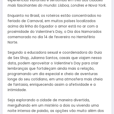
experiências vibrantes e sensoriais em três das cidades
mais fascinantes do mundo: Lisboa, Londres e Nova York.
Enquanto no Brasil, os roteiros estão concentrados no
feriado de Carnaval, em muitos países localizados
acima da linha do Equador o amor está no ar com a
proximidade do Valentine’s Day, o Dia dos Namorados
comemorado no dia 14 de fevereiro no Hemisfério
Norte.
Segundo a educadora sexual e coordenadora do Guia
de Sex Shop, Julianna Santos, casais que viajam nessa
data, podem aproveitar o Valentine’s Day para criar
lembranças que fortaleçam ainda mais a relação,
programando um dia especial e cheio de aventuras
longe do seu cotidiano, em uma atmosfera mais cheia
de fantasia, enriquecendo assim a afetividade e a
intimidade.
Seja explorando a cidade de maneira divertida,
mergulhando em um mistério a dois ou vivendo uma
noite intensa de paixão, as opções vão muito além dos