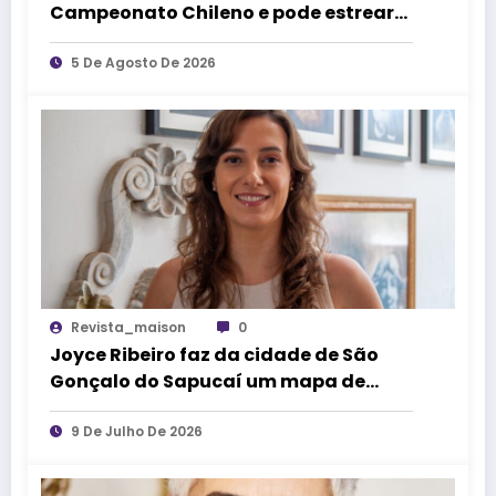
Campeonato Chileno e pode estrear
no mercado de competições
esportivas
5 De Agosto De 2026
Revista_maison
0
Joyce Ribeiro faz da cidade de São
Gonçalo do Sapucaí um mapa de
causos, memórias e arte
9 De Julho De 2026