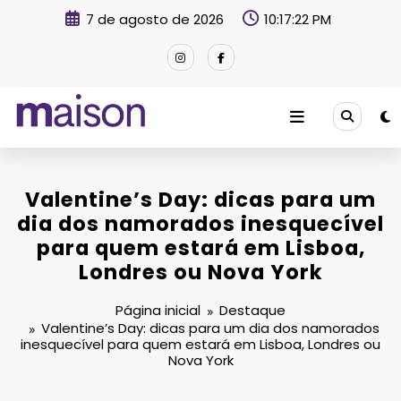
Pular
7 de agosto de 2026
10:17:23 PM
para
o
conteúdo
Revista Maison
Valentine’s Day: dicas para um
dia dos namorados inesquecível
para quem estará em Lisboa,
Londres ou Nova York
Página inicial
Destaque
Valentine’s Day: dicas para um dia dos namorados
inesquecível para quem estará em Lisboa, Londres ou
Nova York