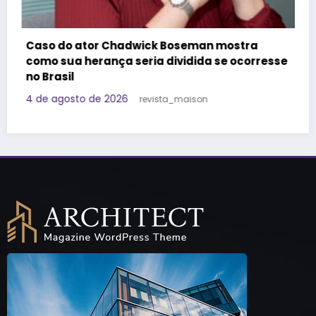
Felipe Titto e TOM Incorporadora participam
do Programa Roda de Negócios
esse
29 de julho de 2026
Redação