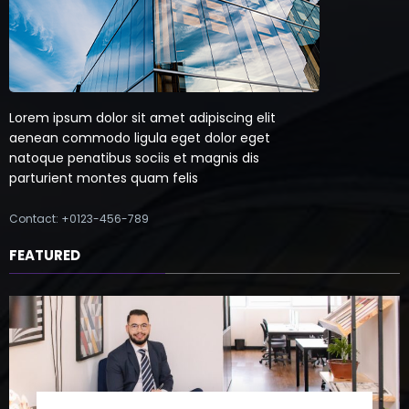
Lorem ipsum dolor sit amet adipiscing elit
aenean commodo ligula eget dolor eget
natoque penatibus sociis et magnis dis
parturient montes quam felis
Contact: +0123-456-789
FEATURED
Práticas antiéticas estão comprometendo a
saúde brasileira