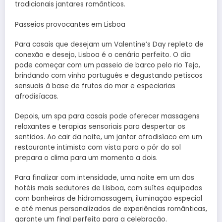
tradicionais jantares românticos.
Passeios provocantes em Lisboa
Para casais que desejam um Valentine’s Day repleto de
conexão e desejo, Lisboa é o cenário perfeito. O dia
pode começar com um passeio de barco pelo rio Tejo,
brindando com vinho português e degustando petiscos
sensuais à base de frutos do mar e especiarias
afrodisíacas.
Depois, um spa para casais pode oferecer massagens
relaxantes e terapias sensoriais para despertar os
sentidos. Ao cair da noite, um jantar afrodisíaco em um
restaurante intimista com vista para o pôr do sol
prepara o clima para um momento a dois.
Para finalizar com intensidade, uma noite em um dos
hotéis mais sedutores de Lisboa, com suítes equipadas
com banheiras de hidromassagem, iluminação especial
e até menus personalizados de experiências românticas,
garante um final perfeito para a celebração.