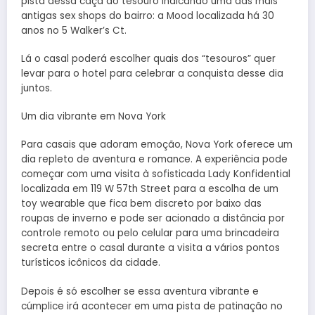
pista dessa caça ao tesouro indicando uma das mais
antigas sex shops do bairro: a Mood localizada há 30
anos no 5 Walker’s Ct.
Lá o casal poderá escolher quais dos “tesouros” quer
levar para o hotel para celebrar a conquista desse dia
juntos.
Um dia vibrante em Nova York
Para casais que adoram emoção, Nova York oferece um
dia repleto de aventura e romance. A experiência pode
começar com uma visita à sofisticada Lady Konfidential
localizada em 119 W 57th Street para a escolha de um
toy wearable que fica bem discreto por baixo das
roupas de inverno e pode ser acionado a distância por
controle remoto ou pelo celular para uma brincadeira
secreta entre o casal durante a visita a vários pontos
turísticos icônicos da cidade.
Depois é só escolher se essa aventura vibrante e
cúmplice irá acontecer em uma pista de patinação no