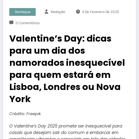
Destaque
Redação
4 De Fevereiro De 2025
0 Comentários
Valentine’s Day: dicas
para um dia dos
namorados inesquecível
para quem estará em
Lisboa, Londres ou Nova
York
Crédito: Freepik
O Valentine’s Day 2025 promete ser inesquecível para
casais que desejam sair do comum e embarcar em