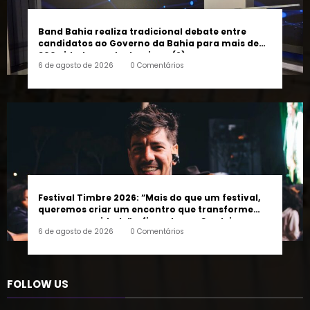
Band Bahia realiza tradicional debate entre
candidatos ao Governo da Bahia para mais de
300 cidades neste domingo (9)
6 de agosto de 2026
0 Comentários
Festival Timbre 2026: “Mais do que um festival,
queremos criar um encontro que transforme
pessoas e a cidade”, afirma Lucas Cordeiro
6 de agosto de 2026
0 Comentários
FOLLOW US
45k
14k