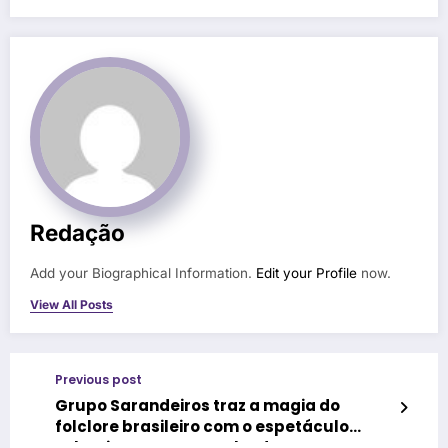
Redação
Add your Biographical Information.
Edit your Profile
now.
View All Posts
Previous post
Grupo Sarandeiros traz a magia do
folclore brasileiro com o espetáculo
“Alumiar” na Campanha de