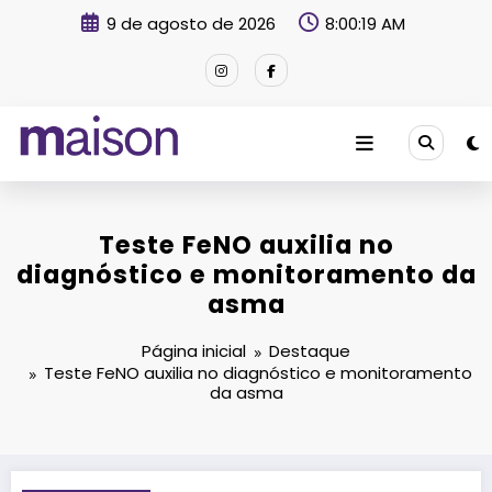
Pular
9 de agosto de 2026
8:00:20 AM
para
o
conteúdo
Revista Maison
Teste FeNO auxilia no
diagnóstico e monitoramento da
asma
Página inicial
Destaque
Teste FeNO auxilia no diagnóstico e monitoramento
da asma