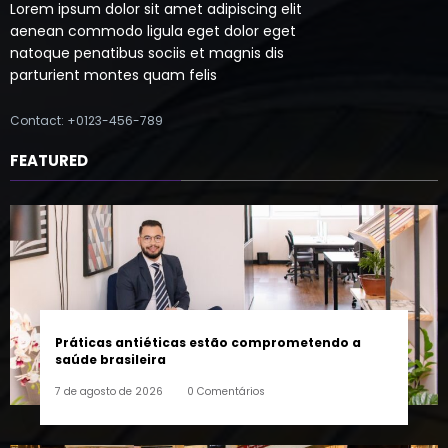
aenean commodo ligula eget dolor eget
natoque penatibus sociis et magnis dis
parturient montes quam felis
Contact: +0123-456-789
FEATURED
Práticas antiéticas estão comprometendo a
saúde brasileira
7 de agosto de 2026
0 Comentários