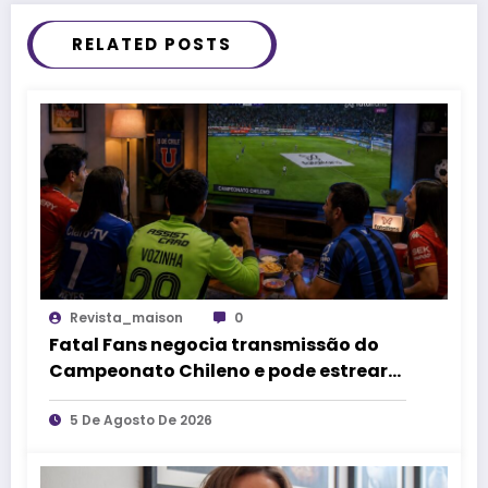
RELATED POSTS
Revista_maison
0
Fatal Fans negocia transmissão do
Campeonato Chileno e pode estrear
no mercado de competições
esportivas
5 De Agosto De 2026