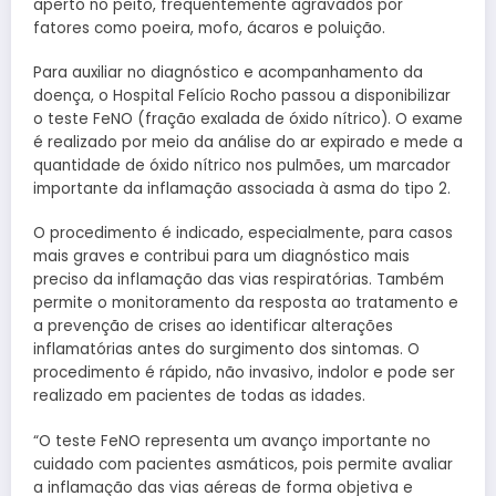
aperto no peito, frequentemente agravados por
fatores como poeira, mofo, ácaros e poluição.
Para auxiliar no diagnóstico e acompanhamento da
doença, o Hospital Felício Rocho passou a disponibilizar
o teste FeNO (fração exalada de óxido nítrico). O exame
é realizado por meio da análise do ar expirado e mede a
quantidade de óxido nítrico nos pulmões, um marcador
importante da inflamação associada à asma do tipo 2.
O procedimento é indicado, especialmente, para casos
mais graves e contribui para um diagnóstico mais
preciso da inflamação das vias respiratórias. Também
permite o monitoramento da resposta ao tratamento e
a prevenção de crises ao identificar alterações
inflamatórias antes do surgimento dos sintomas. O
procedimento é rápido, não invasivo, indolor e pode ser
realizado em pacientes de todas as idades.
“O teste FeNO representa um avanço importante no
cuidado com pacientes asmáticos, pois permite avaliar
a inflamação das vias aéreas de forma objetiva e