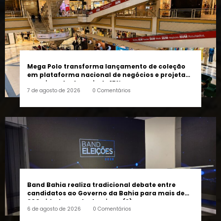
Mega Polo transforma lançamento de coleção
em plataforma nacional de negócios e projeta
crescimento de mais de 15%
7 de agosto de 2026
0 Comentários
Band Bahia realiza tradicional debate entre
candidatos ao Governo da Bahia para mais de
300 cidades neste domingo (9)
6 de agosto de 2026
0 Comentários