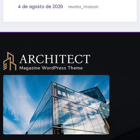
revista_maison
Lorem ipsum dolor sit amet adipiscing elit