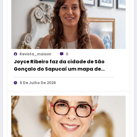
Revista_maison
0
Joyce Ribeiro faz da cidade de São
Gonçalo do Sapucaí um mapa de
causos, memórias e arte
9 De Julho De 2026