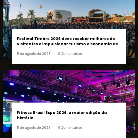
Festival Timbre 2026 deve receber milhares de
visitantes e impulsionar turismo e economia de
Uberlândia
5 de agosto de 2026
0 Comentários
Fitness Brasil Expo 2026, a maior edição da
história
5 de agosto de 2026
0 Comentários