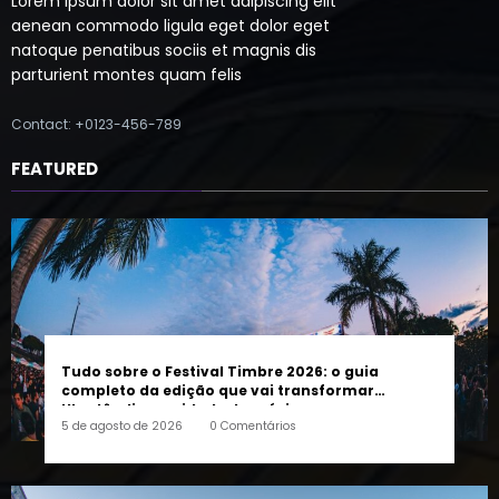
Lorem ipsum dolor sit amet adipiscing elit
aenean commodo ligula eget dolor eget
natoque penatibus sociis et magnis dis
parturient montes quam felis
Contact: +0123-456-789
FEATURED
Tudo sobre o Festival Timbre 2026: o guia
completo da edição que vai transformar
Uberlândia na cidade da música
5 de agosto de 2026
0 Comentários