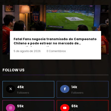
Fatal Fans negocia transmissão do Campeonato
Chileno e pode estrear no mercado de
competições esportivas
5 de agosto de 2026
0 Comentários
FOLLOW US
45k
14k
Followers
Followers
55k
65k