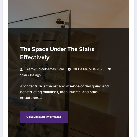
The Space Under The Stairs Effectively
SAÚDE
VIAGENS
The Space Under The Stairs
Effectively
Team@spicethemes.com
30 De Maio De 2023
Stairs Design
Architecture is the art and science of designing and
constructing buildings, monuments, and other
structures.…
Consulte mais informação