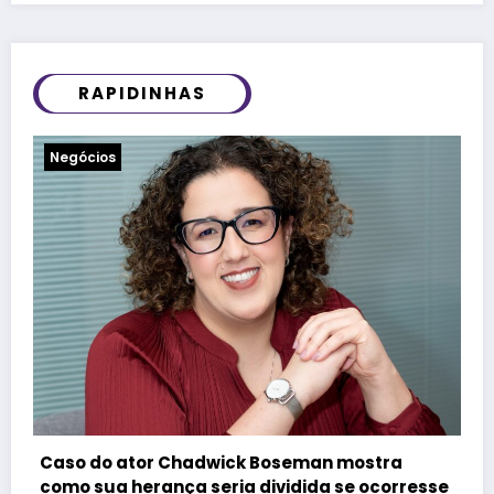
RAPIDINHAS
Notícias
Felipe Titto e TOM Incorporadora participam
do Programa Roda de Negócios
resse