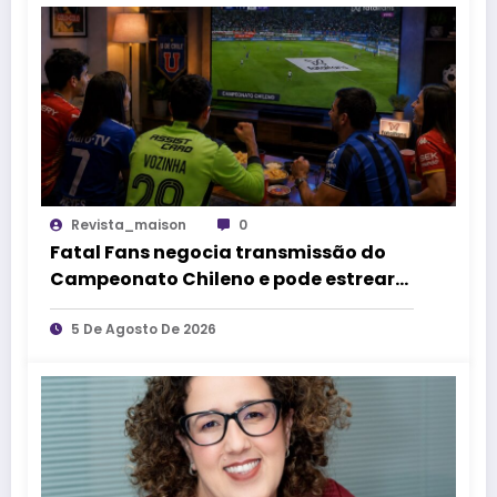
Revista_maison
0
Fatal Fans negocia transmissão do
Campeonato Chileno e pode estrear
no mercado de competições
esportivas
5 De Agosto De 2026