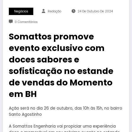
Negócios
Redação
24 De Outubro De 2024
0 Comentários
Somattos promove
evento exclusivo com
doces sabores e
sofisticação no estande
de vendas do Momento
em BH
Ação será no dia 26 de outubro, das 10h às 15h, no bairro
Santo Agostinho
A Somattos Engenharia vai propiciar uma experiência