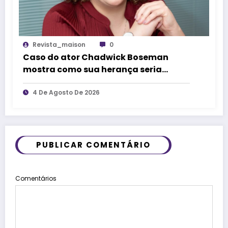
Revista_maison
0
Caso do ator Chadwick Boseman
mostra como sua herança seria
dividida se ocorresse no Brasil
4 De Agosto De 2026
PUBLICAR COMENTÁRIO
Comentários