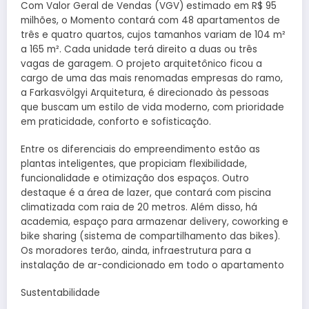
Com Valor Geral de Vendas (VGV) estimado em R$ 95
milhões, o Momento contará com 48 apartamentos de
três e quatro quartos, cujos tamanhos variam de 104 m²
a 165 m². Cada unidade terá direito a duas ou três
vagas de garagem. O projeto arquitetônico ficou a
cargo de uma das mais renomadas empresas do ramo,
a Farkasvölgyi Arquitetura, é direcionado às pessoas
que buscam um estilo de vida moderno, com prioridade
em praticidade, conforto e sofisticação.
Entre os diferenciais do empreendimento estão as
plantas inteligentes, que propiciam flexibilidade,
funcionalidade e otimização dos espaços. Outro
destaque é a área de lazer, que contará com piscina
climatizada com raia de 20 metros. Além disso, há
academia, espaço para armazenar delivery, coworking e
bike sharing (sistema de compartilhamento das bikes).
Os moradores terão, ainda, infraestrutura para a
instalação de ar-condicionado em todo o apartamento
Sustentabilidade