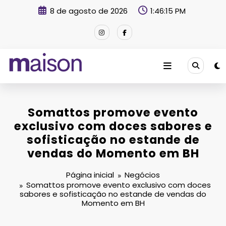
Pular
8 de agosto de 2026
1:46:16 PM
para
o
conteúdo
Revista Maison
Somattos promove evento
exclusivo com doces sabores e
sofisticação no estande de
vendas do Momento em BH
Página inicial
Negócios
Somattos promove evento exclusivo com doces
sabores e sofisticação no estande de vendas do
Momento em BH