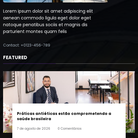
Lorem ipsum dolor sit amet adipiscing elit
aenean commodo ligula eget dolor eget
natoque penatibus sociis et magnis dis
parturient montes quam felis
Contact: +0123-456-789
FEATURED
Práticas antiéticas estão comprometendo a
saúde brasileira
7 de agosto de 2026
0 Comentários