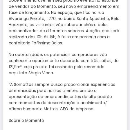
doce e memorável em seu próximo evento no estande
de vendas do Momento, seu novo empreendimento em
fase de lançamento. No espaço, que fica na rua
Alvarenga Peixoto, 1.270, no bairro Santo Agostinho, Belo
Horizonte, os visitantes vão saborear chás e bolos
personalizados de diferentes sabores. A ação, que será
realizada das 10h às 15h, é feita em parceria com a
confeitaria Fofíssimo Bolos.
Na oportunidade, os potenciais compradores vão
conhecer o apartamento decorado com três suítes, de
121,9m², cujo projeto foi assinado pelo renomado
arquiteto Sérgio Viana.
“A Somattos sempre busca proporcionar experiências
diferenciadas para nossos clientes, unindo a
apresentação de empreendimentos de alto padrão
com momentos de descontração e acolhimento,”
afirma Humberto Mattos, CEO da empresa.
Sobre o Momento