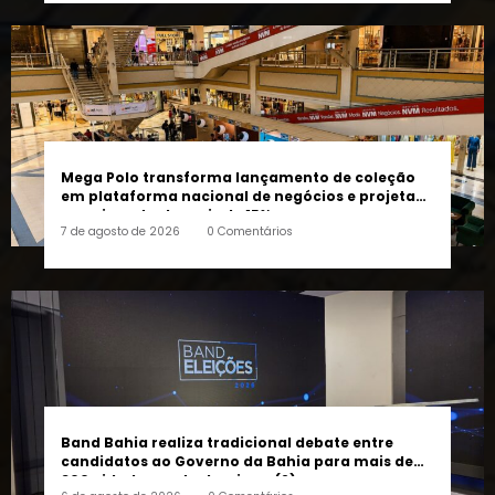
Mega Polo transforma lançamento de coleção
em plataforma nacional de negócios e projeta
crescimento de mais de 15%
7 de agosto de 2026
0 Comentários
Band Bahia realiza tradicional debate entre
candidatos ao Governo da Bahia para mais de
300 cidades neste domingo (9)
6 de agosto de 2026
0 Comentários