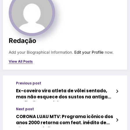
Redação
Add your Biographical Information.
Edit your Profile
now.
View All Posts
Previous post
Ex-coveiro vira atleta de vôlei sentado,
mas não esquece dos sustos na antiga
profissão: ‘Era sinistro’
Next post
CORONA LUAU MTV: Programa icônico dos
anos 2000 retorna com feat. inédito de
L7nnon e Falcão