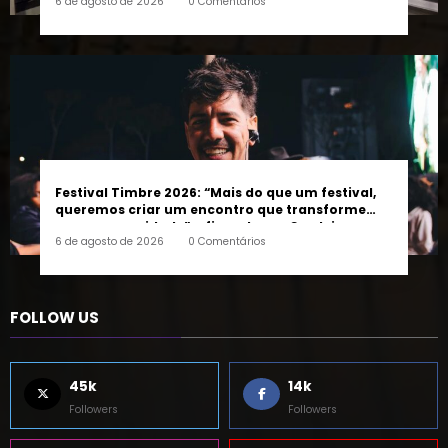
Festival Timbre 2026: “Mais do que um festival,
queremos criar um encontro que transforme
pessoas e a cidade”, afirma Lucas Cordeiro
6 de agosto de 2026
0 Comentários
FOLLOW US
45k
14k
Followers
Followers
55k
65k