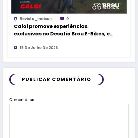
Revista_maison
0
Caloi promove experiências
exclusivas no Desafio Brou E-Bikes, em
Casa Branca (MG)
15 De Julho De 2026
PUBLICAR COMENTÁRIO
Comentários