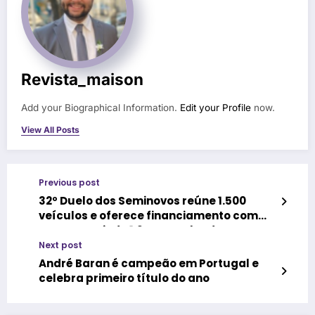
Revista_maison
Add your Biographical Information.
Edit your Profile
now.
View All Posts
Previous post
32º Duelo dos Seminovos reúne 1.500
veículos e oferece financiamento com
taxa a partir de 1,2% em Salvador
Next post
André Baran é campeão em Portugal e
celebra primeiro título do ano