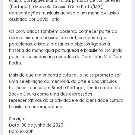
artista português Mário Tolda, pinturas de Janice Pires
(Portugal) e Marcelo Cássio (Ouro Preto/MG),
apresentações musicais ao vivo e um menu exclusivo
assinado por David Faria.
Os convidados também poderão conhecer parte do
acervo histórico pessoal do chef, composto por
porcelanas, cristais, pratarias e objetos ligados à
história da monarquia portuguesa e brasileira, incluindo
peças associadas aos reinados de Dom João VI e Dom
Pedro.
Mais do que um encontro cultural, a noite promete ser
uma celebração da memória, da arte e dos vínculos
históricos que unem Brasil e Portugal, tendo a obra de
Zackia Daura como uma das expressões
representativas da criatividade e da identidade cultural
brasileira contemporânea.
Serviço:
Data: 08 de junho de 2026
Horário: 20h