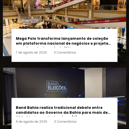
Mega Polo transforma lançamento de coleção
em plataforma nacional de negócios e projeta
crescimento de mais de 15%
7 de agosto de 2026
0 Comentários
Band Bahia realiza tradicional debate entre
candidatos ao Governo da Bahia para mais de
300 cidades neste domingo (9)
6 de agosto de 2026
0 Comentários