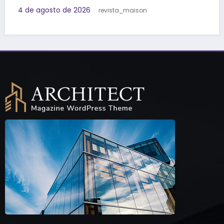
Lorem ipsum dolor sit amet adipiscing elit
aenean commodo ligula eget dolor eget