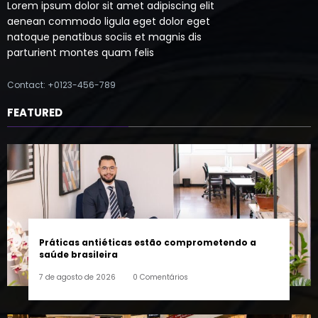
natoque penatibus sociis et magnis dis
parturient montes quam felis
Contact: +0123-456-789
FEATURED
Práticas antiéticas estão comprometendo a
saúde brasileira
7 de agosto de 2026
0 Comentários