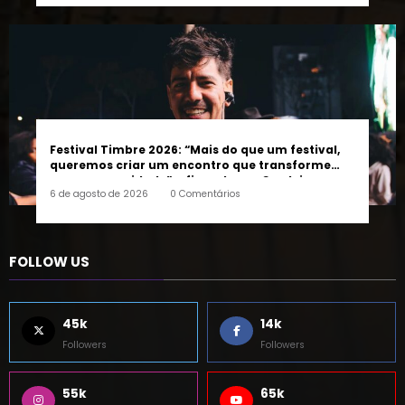
Festival Timbre 2026: “Mais do que um festival,
queremos criar um encontro que transforme
pessoas e a cidade”, afirma Lucas Cordeiro
6 de agosto de 2026
0 Comentários
FOLLOW US
45k
14k
Followers
Followers
55k
65k
Followers
Followers