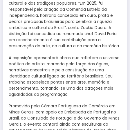
cultural e das tradições populares. “Em 2025, fui
responsável pela criação da Comenda Estrela da
Independência, honraria concedida em ouro, prata e
pedras preciosas brasileiras para celebrar a riqueza
simbólica e cultural do Brasil”, conta Zackia Daura. A
distinção foi concedida ao renomado chef David Faria
em reconhecimento à sua contribuição para a
preservação da arte, da cultura e da memória histórica.
A exposição apresentará obras que refletem o universo
poético da artista, marcado pela força das águas,
narrativas ancestrais e pela construção de uma
identidade cultural ligada ao território brasileiro. Seu
trabalho estabelece pontes entre arte, memória e
pertencimento, tornando-se uma das atrações mais
aguardadas da programação.
Promovido pela Câmara Portuguesa de Comércio em
Minas Gerais, com apoio da Embaixada de Portugal no
Brasil, do Consulado de Portugal e do Governo de Minas
Gerais, o evento contará ainda com esculturas do