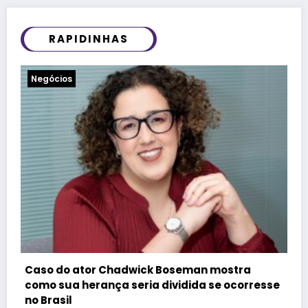
RAPIDINHAS
Notícias
Felipe Titto e TOM Incorporadora participam
do Programa Roda de Negócios
e
29 de julho de 2026
Redação