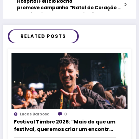
Hospital Felício Rocho
promove campanha “Natal do Coração –
Doe Alegria”, para arrecadação
de brinquedos
RELATED POSTS
Lucas Barbosa
0
Festival Timbre 2026: “Mais do que um
festival, queremos criar um encontro
que transforme pessoas e a cidade”,