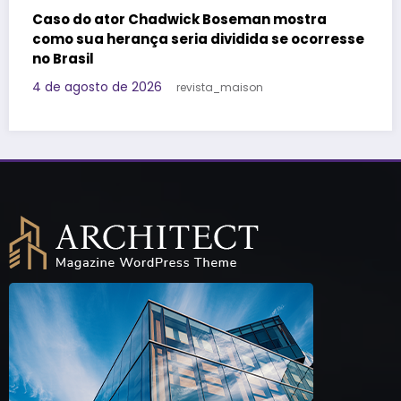
Felipe Titto e TOM Incorporadora participam
do Programa Roda de Negócios
29 de julho de 2026
Redação