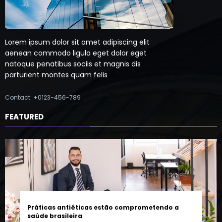
Lorem ipsum dolor sit amet adipiscing elit
aenean commodo ligula eget dolor eget
natoque penatibus sociis et magnis dis
parturient montes quam felis
Contact: +0123-456-789
FEATURED
Práticas antiéticas estão comprometendo a
saúde brasileira
7 de agosto de 2026
0 Comentários