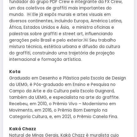
fundador do grupo PDF Crew e integrante da FX Crew,
um dos coletivos de graffiti mais importantes do
mundo. ￼ Ele já expôs murais e artes visuais em
diversos continentes, incluindo Europa, América Latina,
África, Estados Unidos e Ásia, e ministra oficinas e
palestras sobre graffiti e street art, influenciando
gerações pelo Brasil e pelo exterior.￼ Seu trabalho
mistura técnica, estética urbana e difusão da cultura
do graffiti, construindo uma trajetória de projeção
internacional e formação artística.
Kota
Graduado em Desenho e Plástica pela Escola de Design
da UEMG, é Pós-graduado em Ensino e Pesquisa no
Campo da Arte e da Cultura pela Escola Guignard,
também da UEMG, e especialista na arte do graffite.
Recebeu, em 2010, o Prêmio Vivo – Modernismo em
Movimento, em 2016, o Prêmio Bom Exemplo na
Categoria Cultura, e, em 2021, o Prêmio Canela Fina.
Kaká Chazz
Natural de Minas Gerais, Kaká Chazz é muralista cujo