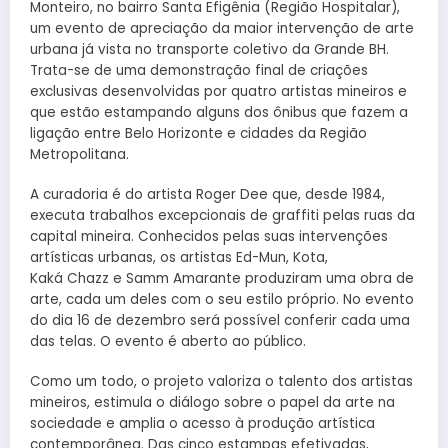
Monteiro, no bairro Santa Efigênia (Região Hospitalar),
um evento de apreciação da maior intervenção de arte
urbana já vista no transporte coletivo da Grande BH.
Trata-se de uma demonstração final de criações
exclusivas desenvolvidas por quatro artistas mineiros e
que estão estampando alguns dos ônibus que fazem a
ligação entre Belo Horizonte e cidades da Região
Metropolitana.
A curadoria é do artista Roger Dee que, desde 1984,
executa trabalhos excepcionais de graffiti pelas ruas da
capital mineira. Conhecidos pelas suas intervenções
artísticas urbanas, os artistas Ed-Mun, Kota,
Kaká Chazz e Samm Amarante produziram uma obra de
arte, cada um deles com o seu estilo próprio. No evento
do dia 16 de dezembro será possível conferir cada uma
das telas. O evento é aberto ao público.
Como um todo, o projeto valoriza o talento dos artistas
mineiros, estimula o diálogo sobre o papel da arte na
sociedade e amplia o acesso à produção artística
contemporânea. Das cinco estampas efetivadas,