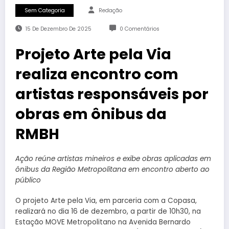
Sem Categoria
Redação
15 De Dezembro De 2025
0 Comentários
Projeto Arte pela Via
realiza encontro com
artistas responsáveis por
obras em ônibus da
RMBH
Ação reúne artistas mineiros e exibe obras aplicadas em
ônibus da Região Metropolitana em encontro aberto ao
público
O projeto Arte pela Via, em parceria com a Copasa,
realizará no dia 16 de dezembro, a partir de 10h30, na
Estação MOVE Metropolitano na Avenida Bernardo