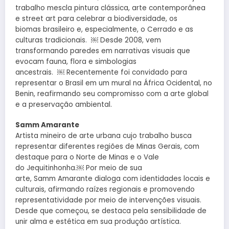
trabalho mescla pintura clássica, arte contemporânea
e street art para celebrar a biodiversidade, os
biomas brasileiro e, especialmente, o Cerrado e as
culturas tradicionais. ￼ Desde 2008, vem
transformando paredes em narrativas visuais que
evocam fauna, flora e simbologias
ancestrais. ￼ Recentemente foi convidado para
representar o Brasil em um mural na África Ocidental, no
Benin, reafirmando seu compromisso com a arte global
e a preservação ambiental.
Samm Amarante
Artista mineiro de arte urbana cujo trabalho busca
representar diferentes regiões de Minas Gerais, com
destaque para o Norte de Minas e o Vale
do Jequitinhonha.￼ Por meio de sua
arte, Samm Amarante dialoga com identidades locais e
culturais, afirmando raízes regionais e promovendo
representatividade por meio de intervenções visuais.
Desde que começou, se destaca pela sensibilidade de
unir alma e estética em sua produção artística.