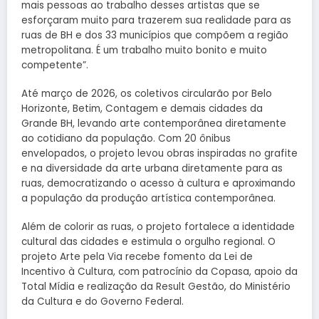
mais pessoas ao trabalho desses artistas que se
esforçaram muito para trazerem sua realidade para as
ruas de BH e dos 33 municípios que compõem a região
metropolitana. É um trabalho muito bonito e muito
competente”.
Até março de 2026, os coletivos circularão por Belo
Horizonte, Betim, Contagem e demais cidades da
Grande BH, levando arte contemporânea diretamente
ao cotidiano da população. Com 20 ônibus
envelopados, o projeto levou obras inspiradas no grafite
e na diversidade da arte urbana diretamente para as
ruas, democratizando o acesso à cultura e aproximando
a população da produção artística contemporânea.
Além de colorir as ruas, o projeto fortalece a identidade
cultural das cidades e estimula o orgulho regional. O
projeto Arte pela Via recebe fomento da Lei de
Incentivo à Cultura, com patrocínio da Copasa, apoio da
Total Mídia e realização da Result Gestão, do Ministério
da Cultura e do Governo Federal.