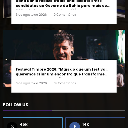
300 cidades neste domingo (9)
6 de agosto de 2026
0 Comentários
Festival Timbre 2026: “Mais do que um festival,
queremos criar um encontro que transforme
pessoas e a cidade”, afirma Lucas Cordeiro
6 de agosto de 2026
0 Comentários
FOLLOW US
45k
14k
Followers
Followers