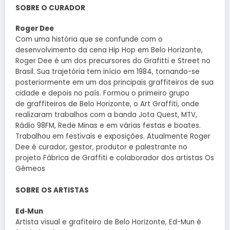
SOBRE O CURADOR
Roger Dee
Com uma história que se confunde com o
desenvolvimento da cena Hip Hop em Belo Horizonte,
Roger Dee é um dos precursores do Grafitti e Street no
Brasil. Sua trajetória tem início em 1984, tornando-se
posteriormente em um dos principais graffiteiros de sua
cidade e depois no país. Formou o primeiro grupo
de graffiteiros de Belo Horizonte, o Art Graffiti, onde
realizaram trabalhos com a banda Jota Quest, MTV,
Rádio 98FM, Rede Minas e em várias festas e boates.
Trabalhou em festivais e exposições. Atualmente Roger
Dee é curador, gestor, produtor e palestrante no
projeto Fábrica de Graffiti e colaborador dos artistas Os
Gêmeos
SOBRE OS ARTISTAS
Ed‑Mun
Artista visual e grafiteiro de Belo Horizonte, Ed-Mun é