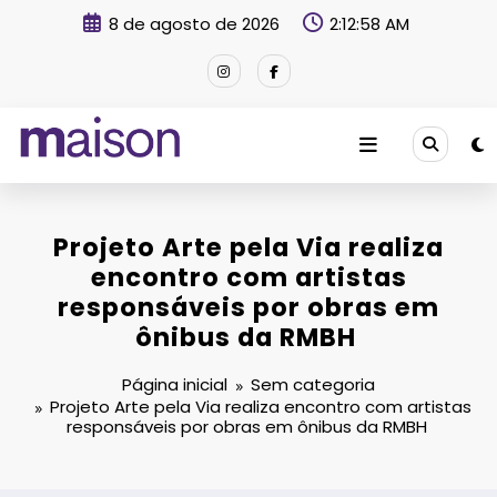
Pular
8 de agosto de 2026
2:12:59 AM
para
o
conteúdo
Revista Maison
Projeto Arte pela Via realiza
encontro com artistas
responsáveis por obras em
ônibus da RMBH
Página inicial
Sem categoria
Projeto Arte pela Via realiza encontro com artistas
responsáveis por obras em ônibus da RMBH