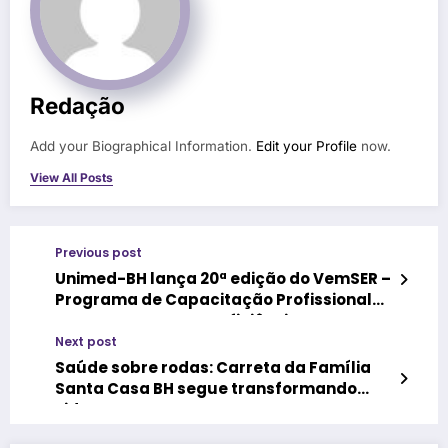
Redação
Add your Biographical Information.
Edit your Profile
now.
View All Posts
Previous post
Unimed-BH lança 20ª edição do VemSER –
Programa de Capacitação Profissional
para Pessoas com Deficiência
Next post
Saúde sobre rodas: Carreta da Família
Santa Casa BH segue transformando
vidas