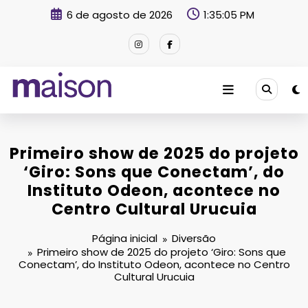
Pular
6 de agosto de 2026
1:35:07 PM
para
o
conteúdo
Revista Maison
Primeiro show de 2025 do projeto
‘Giro: Sons que Conectam’, do
Instituto Odeon, acontece no
Centro Cultural Urucuia
Página inicial
Diversão
Primeiro show de 2025 do projeto ‘Giro: Sons que
Conectam’, do Instituto Odeon, acontece no Centro
Cultural Urucuia