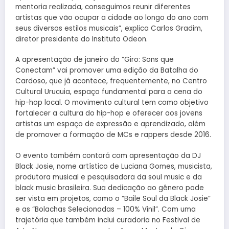
mentoria realizada, conseguimos reunir diferentes
artistas que vão ocupar a cidade ao longo do ano com
seus diversos estilos musicais”, explica Carlos Gradim,
diretor presidente do Instituto Odeon.
A apresentação de janeiro do “Giro: Sons que
Conectam” vai promover uma edição da Batalha do
Cardoso, que já acontece, frequentemente, no Centro
Cultural Urucuia, espaço fundamental para a cena do
hip-hop local. O movimento cultural tem como objetivo
fortalecer a cultura do hip-hop e oferecer aos jovens
artistas um espaço de expressão e aprendizado, além
de promover a formação de MCs e rappers desde 2016.
O evento também contará com apresentação da DJ
Black Josie, nome artístico de Luciana Gomes, musicista,
produtora musical e pesquisadora da soul music e da
black music brasileira. Sua dedicação ao gênero pode
ser vista em projetos, como o “Baile Soul da Black Josie”
e as “Bolachas Selecionadas – 100% Vinil”. Com uma
trajetória que também inclui curadoria no Festival de