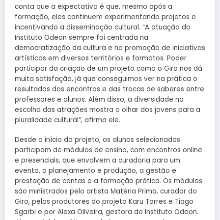
conta que a expectativa é que, mesmo após a
formação, eles continuem experimentando projetos e
incentivando a disseminação cultural. “A atuação do
Instituto Odeon sempre foi centrada na
democratização da cultura e na promoção de iniciativas
artísticas em diversos territórios e formatos. Poder
participar da criação de um projeto como o Giro nos dá
muita satisfação, já que conseguimos ver na prática o
resultados dos encontros e das trocas de saberes entre
professores e alunos. Além disso, a diversidade na
escolha das atrações mostra o olhar dos jovens para a
pluralidade cultural”, afirma ele.
Desde o início do projeto, os alunos selecionados
participam de módulos de ensino, com encontros online
e presenciais, que envolvem a curadoria para um
evento, o planejamento e produção, a gestão e
prestação de contas e a formação prática. Os módulos
são ministrados pelo artista Matéria Prima, curador do
Giro, pelos produtores do projeto Karu Torres e Tiago
Sgarbi e por Alexa Oliveira, gestora do Instituto Odeon.