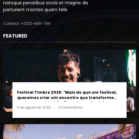
aenean commodo ligula eget dolor eget
natoque penatibus sociis et magnis dis
parturient montes quam felis
Contact: +0123-456-789
FEATURED
Festival Timbre 2026: “Mais do que um festival,
queremos criar um encontro que transforme
pessoas e a cidade”, afirma Lucas Cordeiro
6 de agosto de 2026
0 Comentários