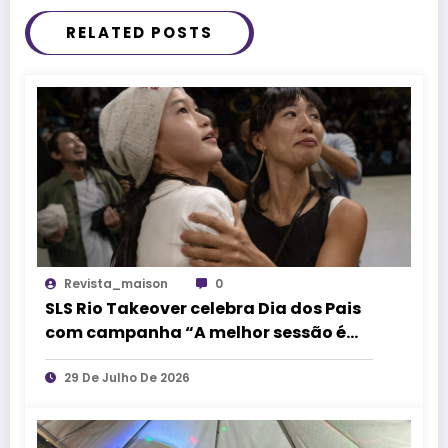
RELATED POSTS
Revista_maison
0
SLS Rio Takeover celebra Dia dos Pais
com campanha “A melhor sessão é
vivida junto”
29 De Julho De 2026