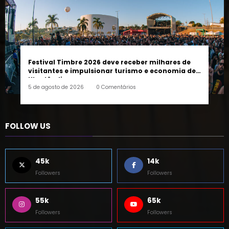
Festival Timbre 2026 deve receber milhares de
visitantes e impulsionar turismo e economia de
Uberlândia
5 de agosto de 2026
0 Comentários
FOLLOW US
45k
14k
Followers
Followers
55k
65k
Followers
Followers