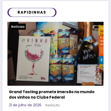
RAPIDINHAS
Viagens
Governo da Tailândia faz ação voltada à
Geração Z e aposta em marca brasileira para
promover o destino
17 de julho de 2026
Redação