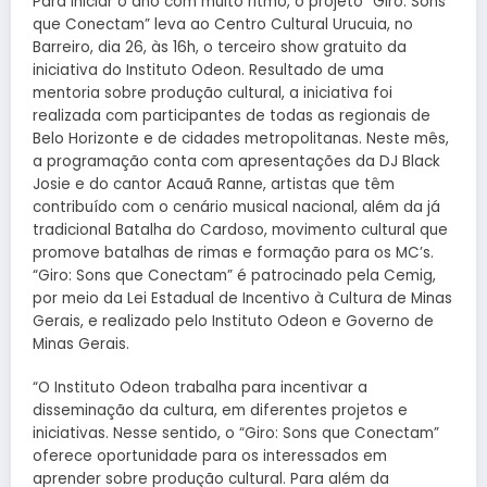
Para iniciar o ano com muito ritmo, o projeto “Giro: Sons
que Conectam” leva ao Centro Cultural Urucuia, no
Barreiro, dia 26, às 16h, o terceiro show gratuito da
iniciativa do Instituto Odeon. Resultado de uma
mentoria sobre produção cultural, a iniciativa foi
realizada com participantes de todas as regionais de
Belo Horizonte e de cidades metropolitanas. Neste mês,
a programação conta com apresentações da DJ Black
Josie e do cantor Acauã Ranne, artistas que têm
contribuído com o cenário musical nacional, além da já
tradicional Batalha do Cardoso, movimento cultural que
promove batalhas de rimas e formação para os MC’s.
“Giro: Sons que Conectam” é patrocinado pela Cemig,
por meio da Lei Estadual de Incentivo à Cultura de Minas
Gerais, e realizado pelo Instituto Odeon e Governo de
Minas Gerais.
“O Instituto Odeon trabalha para incentivar a
disseminação da cultura, em diferentes projetos e
iniciativas. Nesse sentido, o “Giro: Sons que Conectam”
oferece oportunidade para os interessados em
aprender sobre produção cultural. Para além da