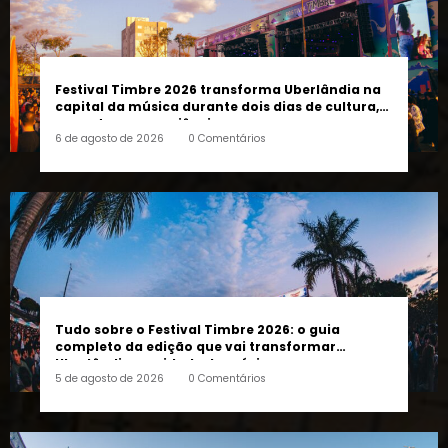
Festival Timbre 2026 transforma Uberlândia na
capital da música durante dois dias de cultura,
encontros e experiências
6 de agosto de 2026
0 Comentários
Tudo sobre o Festival Timbre 2026: o guia
completo da edição que vai transformar
Uberlândia na cidade da música
5 de agosto de 2026
0 Comentários