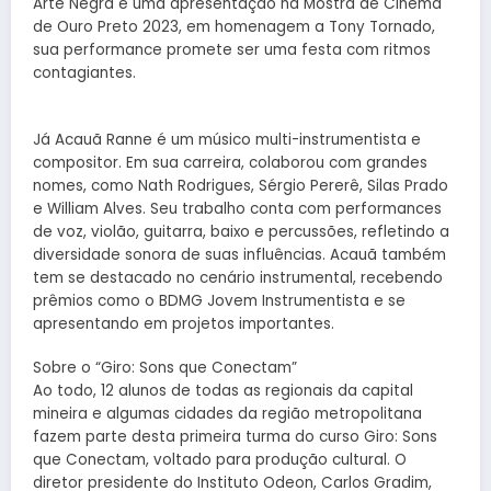
Arte Negra e uma apresentação na Mostra de Cinema
de Ouro Preto 2023, em homenagem a Tony Tornado,
sua performance promete ser uma festa com ritmos
contagiantes.
Já Acauã Ranne é um músico multi-instrumentista e
compositor. Em sua carreira, colaborou com grandes
nomes, como Nath Rodrigues, Sérgio Pererê, Silas Prado
e William Alves. Seu trabalho conta com performances
de voz, violão, guitarra, baixo e percussões, refletindo a
diversidade sonora de suas influências. Acauã também
tem se destacado no cenário instrumental, recebendo
prêmios como o BDMG Jovem Instrumentista e se
apresentando em projetos importantes.
Sobre o “Giro: Sons que Conectam”
Ao todo, 12 alunos de todas as regionais da capital
mineira e algumas cidades da região metropolitana
fazem parte desta primeira turma do curso Giro: Sons
que Conectam, voltado para produção cultural. O
diretor presidente do Instituto Odeon, Carlos Gradim,