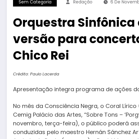
Sem Categoria
Redação
6 De Novemb
Orquestra Sinfônica 
versão para concert
Chico Rei
Crédito: Paulo Lacerda
Apresentação integra programa de ações do S
No mês da Consciência Negra, o Coral Líric
Cemig Palácio das Artes, “Sobre Tons – ‘Porg
novembro, terça-feira), o público poderá ass
conduzidas pelo maestro Hernán Sánchez Arte