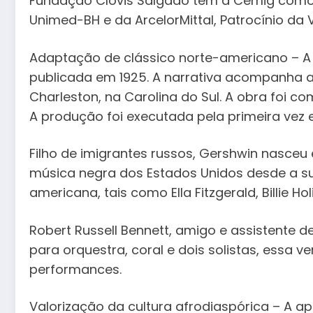
Fundação Clóvis Salgado têm a Cemig como ma
Unimed-BH e da ArcelorMittal, Patrocínio da 
Adaptação de clássico norte-americano – A
publicada em 1925. A narrativa acompanha 
Charleston, na Carolina do Sul. A obra foi c
A produção foi executada pela primeira vez 
Filho de imigrantes russos, Gershwin nasceu
música negra dos Estados Unidos desde a s
americana, tais como Ella Fitzgerald, Billie H
Robert Russell Bennett, amigo e assistente 
para orquestra, coral e dois solistas, essa
performances.
Valorização da cultura afrodiaspórica – A a