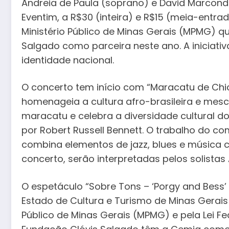
Andreia de Paula (soprano) e David Marcondes
Eventim, a R$30 (inteira) e R$15 (meia-entra
Ministério Público de Minas Gerais (MPMG) q
Salgado como parceira neste ano. A iniciati
identidade nacional.
O concerto tem início com “Maracatu de Chic
homenageia a cultura afro-brasileira e mesc
maracatu e celebra a diversidade cultural d
por Robert Russell Bennett. O trabalho do c
combina elementos de jazz, blues e música cl
concerto, serão interpretadas pelos solistas
O espetáculo “Sobre Tons – ‘Porgy and Bess’ 
Estado de Cultura e Turismo de Minas Gerais
Público de Minas Gerais (MPMG) e pela Lei Fed