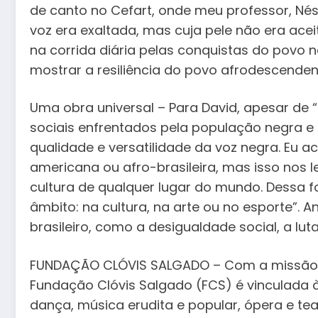
de canto no Cefart, onde meu professor, Nést
voz era exaltada, mas cuja pele não era ace
na corrida diária pelas conquistas do povo 
mostrar a resiliência do povo afrodescendente
Uma obra universal – Para David, apesar de “
sociais enfrentados pela população negra e r
qualidade e versatilidade da voz negra. Eu 
americana ou afro-brasileira, mas isso nos l
cultura de qualquer lugar do mundo. Dessa 
âmbito: na cultura, na arte ou no esporte”
brasileiro, como a desigualdade social, a lut
FUNDAÇÃO CLÓVIS SALGADO – Com a missão de
Fundação Clóvis Salgado (FCS) é vinculada à 
dança, música erudita e popular, ópera e t