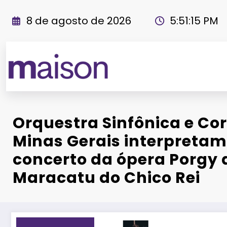
Pular
para
8 de agosto de 2026
5:51:16 PM
o
conteúdo
Revista Maiso
Orquestra Sinfônica e Cora
Minas Gerais interpretam
concerto da ópera Porgy 
Maracatu do Chico Rei