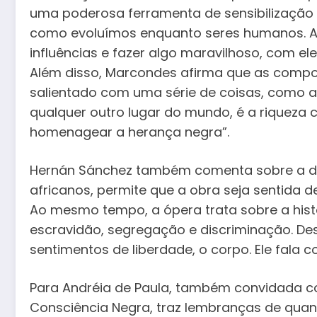
uma poderosa ferramenta de sensibilização e
como evoluímos enquanto seres humanos. A 
influências e fazer algo maravilhoso, com el
Além disso, Marcondes afirma que as compos
salientado com uma série de coisas, como as
qualquer outro lugar do mundo, é a riqueza 
homenagear a herança negra”.
Hernán Sánchez também comenta sobre a dive
africanos, permite que a obra seja sentida 
Ao mesmo tempo, a ópera trata sobre a hist
escravidão, segregação e discriminação. D
sentimentos de liberdade, o corpo. Ele fala c
Para Andréia de Paula, também convidada co
Consciência Negra, traz lembranças de quand