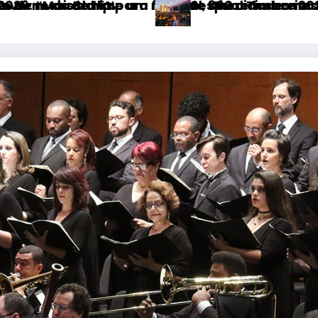
idades neste domingo (9)
remos criar um encontro que transforme pessoas
 Timbre 2026 transforma Uberlândia na capital 
Tudo sobre 