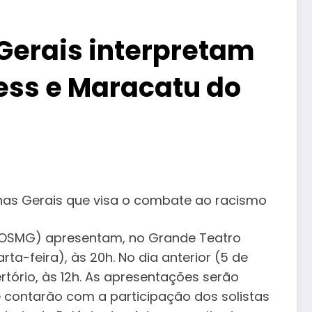
 Gerais interpretam
ess e Maracatu do
inas Gerais que visa o combate ao racismo
s (OSMG) apresentam, no Grande Teatro
a-feira), às 20h. No dia anterior (5 de
rtório, às 12h. As apresentações serão
e contarão com a participação dos solistas