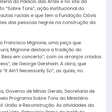
eria do Palácio das Artes e no site da
o “Sobre Tons”, ação institucional do
pautas raciais e que tem a Fundação Clóvis
uições das pessoas negras na construção da
iro Francisco Mignone, uma peça que
tura, Mignone destaca a tradição do
d Bess em concerto”, com os arranjos criados
ess”, de George Gershwin. A obra, que
t Ain’t Necessarily So”, as quais, no
ra, Governo de Minas Gerais, Secretaria de
 pelo Programa Sobre Tons do Ministério
il: União e Reconstrução. As atividades da