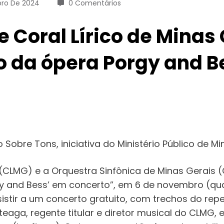
ro De 2024
0 Comentários
e Coral Lírico de Minas
o da ópera Porgy and B
obre Tons, iniciativa do Ministério Público de M
o (CLMG) e a Orquestra Sinfônica de Minas Gerai
y and Bess’ em concerto”, em 6 de novembro (quart
istir a um concerto gratuito, com trechos do repe
aga, regente titular e diretor musical do CLMG, 