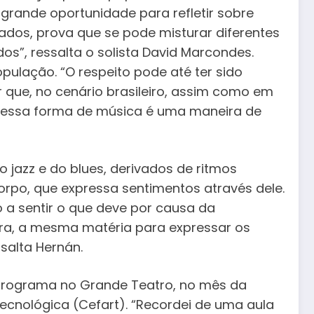
grande oportunidade para refletir sobre
os, prova que se pode misturar diferentes
os”, ressalta o solista David Marcondes.
ulação. “O respeito pode até ter sido
 que, no cenário brasileiro, assim como em
ue essa forma de música é uma maneira de
jazz e do blues, derivados de ritmos
orpo, que expressa sentimentos através dele.
a sentir o que deve por causa da
ra, a mesma matéria para expressar os
ssalta Hernán.
 programa no Grande Teatro, no mês da
ecnológica (Cefart). “Recordei de uma aula