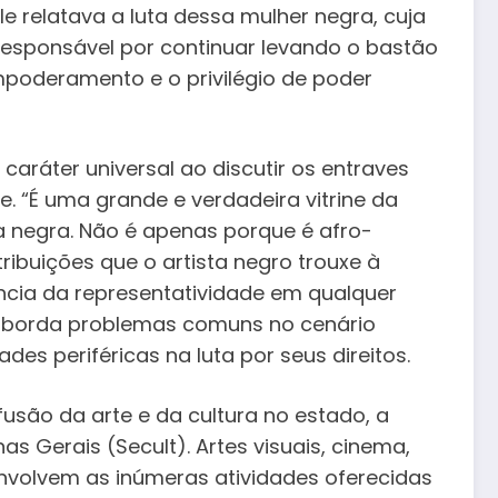
le relatava a luta dessa mulher negra, cuja
 responsável por continuar levando o bastão
mpoderamento e o privilégio de poder
caráter universal ao discutir os entraves
. “É uma grande e verdadeira vitrine da
a negra. Não é apenas porque é afro-
ribuições que o artista negro trouxe à
ncia da representatividade em qualquer
m aborda problemas comuns no cenário
des periféricas na luta por seus direitos.
são da arte e da cultura no estado, a
s Gerais (Secult). Artes visuais, cinema,
nvolvem as inúmeras atividades oferecidas