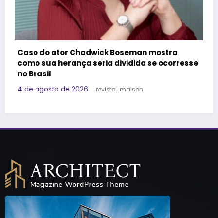
Felipe Titto e TOM Incorporadora participam
do Programa Roda de Negócios
esse
29 de julho de 2026
Redação