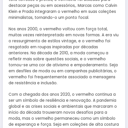
destacar peças ou em acessórios,. Marcas como Calvin
Klein e Prada integraram o vermelho em suas coleções
minimalistas, tornando-o um ponto focal.
Nos anos 2000, o vermelho voltou com força total,
muitas vezes reinterpretado em novas formas. A era viu
o ressurgimento de estilos vintage, e o vermelho foi
resgatado em roupas inspiradas por décadas
anteriores. Na década de 2010, a moda começou a
refletir mais sobre questões sociais, e o vermelho
tornou-se uma cor de ativismo e empoderamento. Seja
em desfiles de moda ou em campanhas publicitárias, o
vermelho foi frequentemente associado a mensagens
de resistência e inclusão.
Com a chegada dos anos 2020, o vermelho continua a
ser um símbolo de resiliência e renovação. A pandemia
global e as crises sociais e ambientais que marcaram o
início da década trouxeram novos desafios para a
moda, mas o vermelho permaneceu como um símbolo
de esperança e força. Seja em coleções de alta costura