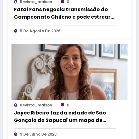
Revista_maison
0
Fatal Fans negocia transmissão do
Campeonato Chileno e pode estrear
no mercado de competições
esportivas
5 De Agosto De 2026
Revista_maison
0
Joyce Ribeiro faz da cidade de São
Gonçalo do Sapucaí um mapa de
causos, memórias e arte
9 De Julho De 2026