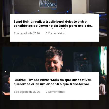
Band Bahia realiza tradicional debate entre
candidatos ao Governo da Bahia para mais de
300 cidades neste domingo (9)
6 de agosto de 2026
0 Comentários
Festival Timbre 2026: “Mais do que um festival,
queremos criar um encontro que transforme
pessoas e a cidade”, afirma Lucas Cordeiro
6 de agosto de 2026
0 Comentários
FOLLOW US