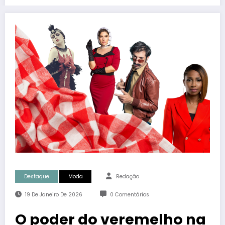
Destaque
Moda
Redação
19 De Janeiro De 2026
0 Comentários
O poder do veremelho na