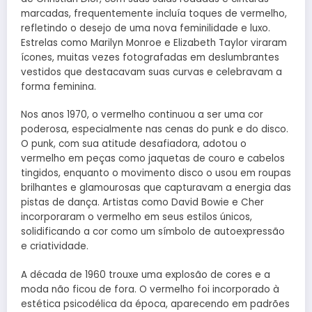
marcadas, frequentemente incluía toques de vermelho,
refletindo o desejo de uma nova feminilidade e luxo.
Estrelas como Marilyn Monroe e Elizabeth Taylor viraram
ícones, muitas vezes fotografadas em deslumbrantes
vestidos que destacavam suas curvas e celebravam a
forma feminina.
Nos anos 1970, o vermelho continuou a ser uma cor
poderosa, especialmente nas cenas do punk e do disco.
O punk, com sua atitude desafiadora, adotou o
vermelho em peças como jaquetas de couro e cabelos
tingidos, enquanto o movimento disco o usou em roupas
brilhantes e glamourosas que capturavam a energia das
pistas de dança. Artistas como David Bowie e Cher
incorporaram o vermelho em seus estilos únicos,
solidificando a cor como um símbolo de autoexpressão
e criatividade.
A década de 1960 trouxe uma explosão de cores e a
moda não ficou de fora. O vermelho foi incorporado à
estética psicodélica da época, aparecendo em padrões