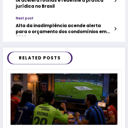
IA acelera rotinas e redefine a prática
jurídica no Brasil
Next post
Alta da inadimplência acende alerta
para o orçamento dos condomínios em
2026
RELATED POSTS