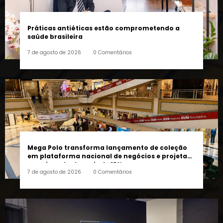
Práticas antiéticas estão comprometendo a
saúde brasileira
7 de agosto de 2026
0 Comentários
Mega Polo transforma lançamento de coleção
em plataforma nacional de negócios e projeta
crescimento de mais de 15%
7 de agosto de 2026
0 Comentários