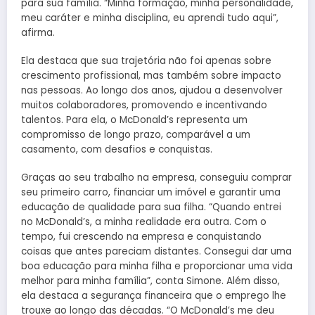
para sua família. “Minha formação, minha personalidade,
meu caráter e minha disciplina, eu aprendi tudo aqui”,
afirma.
Ela destaca que sua trajetória não foi apenas sobre
crescimento profissional, mas também sobre impacto
nas pessoas. Ao longo dos anos, ajudou a desenvolver
muitos colaboradores, promovendo e incentivando
talentos. Para ela, o McDonald’s representa um
compromisso de longo prazo, comparável a um
casamento, com desafios e conquistas.
Graças ao seu trabalho na empresa, conseguiu comprar
seu primeiro carro, financiar um imóvel e garantir uma
educação de qualidade para sua filha. “Quando entrei
no McDonald’s, a minha realidade era outra. Com o
tempo, fui crescendo na empresa e conquistando
coisas que antes pareciam distantes. Consegui dar uma
boa educação para minha filha e proporcionar uma vida
melhor para minha família”, conta Simone. Além disso,
ela destaca a segurança financeira que o emprego lhe
trouxe ao longo das décadas. “O McDonald’s me deu