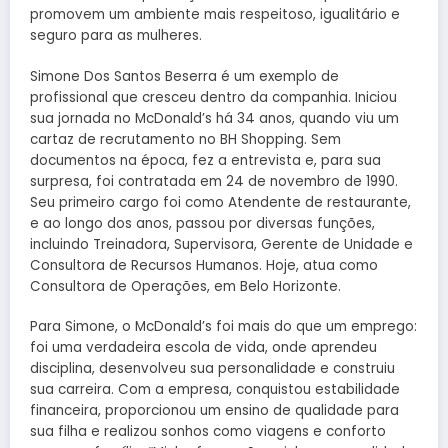
promovem um ambiente mais respeitoso, igualitário e
seguro para as mulheres.
Simone Dos Santos Beserra é um exemplo de
profissional que cresceu dentro da companhia. Iniciou
sua jornada no McDonald’s há 34 anos, quando viu um
cartaz de recrutamento no BH Shopping. Sem
documentos na época, fez a entrevista e, para sua
surpresa, foi contratada em 24 de novembro de 1990.
Seu primeiro cargo foi como Atendente de restaurante,
e ao longo dos anos, passou por diversas funções,
incluindo Treinadora, Supervisora, Gerente de Unidade e
Consultora de Recursos Humanos. Hoje, atua como
Consultora de Operações, em Belo Horizonte.
Para Simone, o McDonald’s foi mais do que um emprego:
foi uma verdadeira escola de vida, onde aprendeu
disciplina, desenvolveu sua personalidade e construiu
sua carreira. Com a empresa, conquistou estabilidade
financeira, proporcionou um ensino de qualidade para
sua filha e realizou sonhos como viagens e conforto