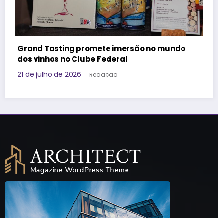
Governo da Tailândia faz ação voltada à
Geração Z e aposta em marca brasileira para
promover o destino
17 de julho de 2026
Redação