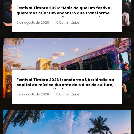
Festival Timbre 2026: “Mais do que um festival,
queremos criar um encontro que transforme
pessoas e a cidade”, afirma Lucas Cordeiro
6 de agosto de 2026
0 Comentários
Festival Timbre 2026 transforma Uberlândia na
capital da música durante dois dias de cultura,
encontros e experiências
6 de agosto de 2026
0 Comentários