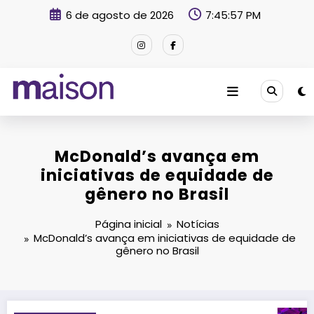
Pular
6 de agosto de 2026
7:45:58 PM
para
o
conteúdo
Revista Maison
McDonald’s avança em
iniciativas de equidade de
gênero no Brasil
Página inicial
Notícias
McDonald’s avança em iniciativas de equidade de
gênero no Brasil