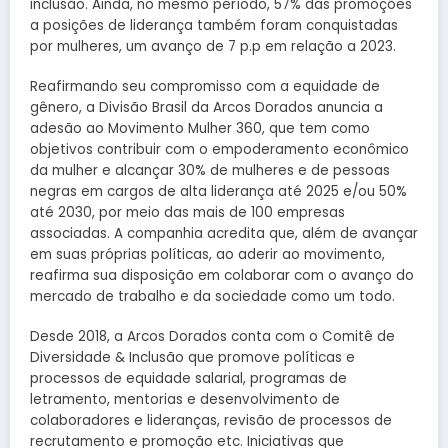
inclusão. Ainda, no mesmo período, 57% das promoções
a posições de liderança também foram conquistadas
por mulheres, um avanço de 7 p.p em relação a 2023.
Reafirmando seu compromisso com a equidade de
gênero, a Divisão Brasil da Arcos Dorados anuncia a
adesão ao Movimento Mulher 360, que tem como
objetivos contribuir com o empoderamento econômico
da mulher e alcançar 30% de mulheres e de pessoas
negras em cargos de alta liderança até 2025 e/ou 50%
até 2030, por meio das mais de 100 empresas
associadas. A companhia acredita que, além de avançar
em suas próprias políticas, ao aderir ao movimento,
reafirma sua disposição em colaborar com o avanço do
mercado de trabalho e da sociedade como um todo.
Desde 2018, a Arcos Dorados conta com o Comitê de
Diversidade & Inclusão que promove políticas e
processos de equidade salarial, programas de
letramento, mentorias e desenvolvimento de
colaboradores e lideranças, revisão de processos de
recrutamento e promoção etc. Iniciativas que