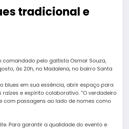
s tradicional e
to comandado pelo gaitista Osmar Souza,
gosto, às 20h, no Madalena, no bairro Santa
o blues em sua essência, abrir espaço para
raízes e espírito colaborativo. “O verdadeiro
990 e com passagens ao lado de nomes como
e. Para garantir a qualidade do evento e