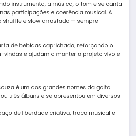
ando instrumento, a música, o tom e se canta
 nas participações e coerência musical. A
p shuffle e slow arrastado — sempre
rta de bebidas caprichada, reforçando o
em-vindas e ajudam a manter o projeto vivo e
ar Souza é um dos grandes nomes da gaita
vou três álbuns e se apresentou em diversos
o de liberdade criativa, troca musical e