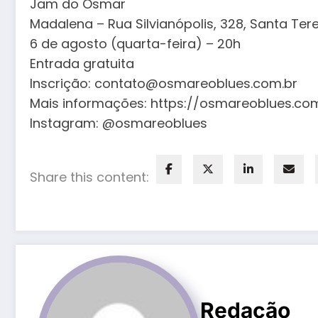
Jam do Osmar
Madalena – Rua Silvianópolis, 328, Santa Ter
6 de agosto (quarta-feira) – 20h
Entrada gratuita
Inscrição: contato@osmareoblues.com.br
Mais informações: https://osmareoblues.com
Instagram: @osmareoblues
Share this content:
Redação