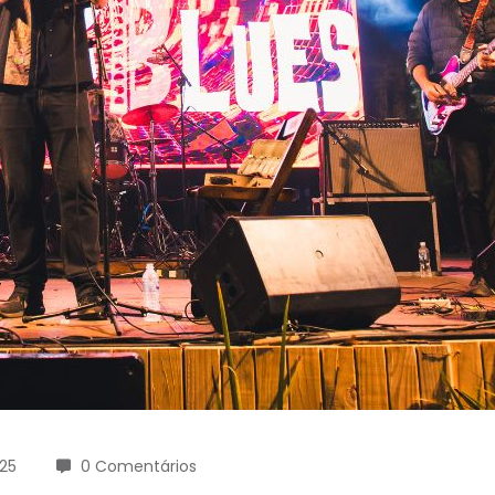
25
0 Comentários