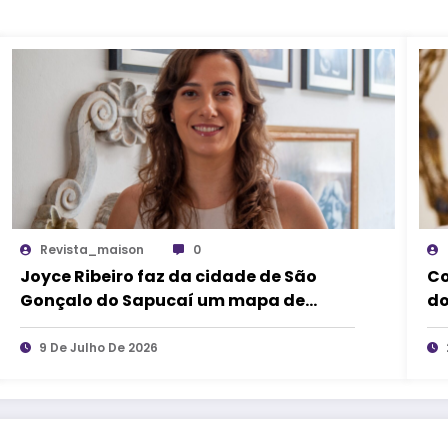
Revista_maison
0
Joyce Ribeiro faz da cidade de São
Co
Gonçalo do Sapucaí um mapa de
do
causos, memórias e arte
9 De Julho De 2026