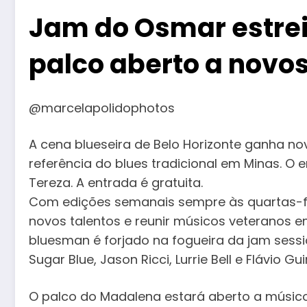
Jam do Osmar estrei
palco aberto a novos
@marcelapolidophotos
A cena blueseira de Belo Horizonte ganha n
referência do blues tradicional em Minas. O 
Tereza. A entrada é gratuita.
Com edições semanais sempre às quartas-fei
novos talentos e reunir músicos veteranos em
bluesman é forjado na fogueira da jam sess
Sugar Blue, Jason Ricci, Lurrie Bell e Flávio G
O palco do Madalena estará aberto a músicos