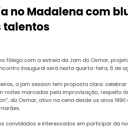
a no Madalena com blue
 talentos
ovo fôlego com a estreia da Jam do Osmar, proje
encontro inaugural será nesta quarta-feira, 6 de a
ras, a jam session tem proposta clara: celebrar 
 noites marcadas pela improvisação, respeito às 
ion”, diz Osmar, ativo na cena desde os anos 1
uimarães.
 convidados e interessados em participar da noit