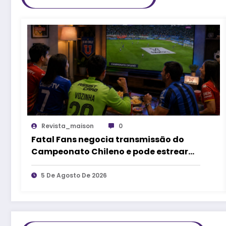
Revista_maison
0
Fatal Fans negocia transmissão do
Campeonato Chileno e pode estrear
no mercado de competições
esportivas
5 De Agosto De 2026