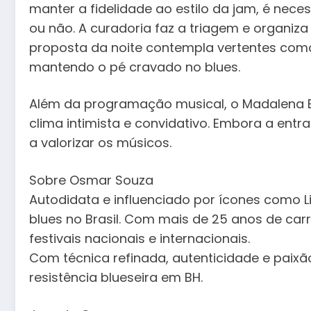
manter a fidelidade ao estilo da jam, é nec
ou não. A curadoria faz a triagem e organiza
proposta da noite contempla vertentes como
mantendo o pé cravado no blues.
Além da programação musical, o Madalena Ba
clima intimista e convidativo. Embora a entr
a valorizar os músicos.
Sobre Osmar Souza
Autodidata e influenciado por ícones como Li
blues no Brasil. Com mais de 25 anos de car
festivais nacionais e internacionais.
Com técnica refinada, autenticidade e paix
resistência blueseira em BH.