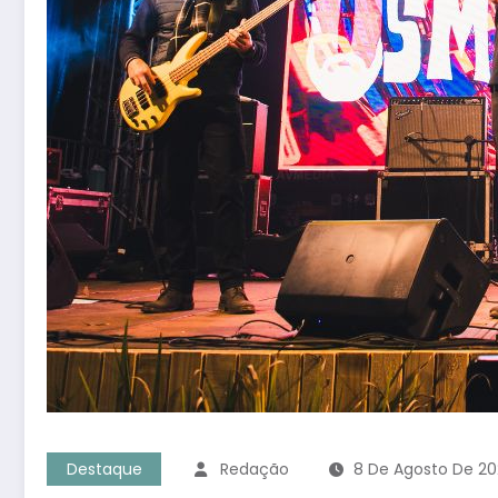
Destaque
Redação
8 De Agosto De 20