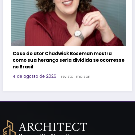
Felipe Titto e TOM Incorporadora partic
stra
do Programa Roda de Negócios
 ocorresse
29 de julho de 2026
Redação