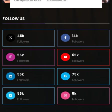
FOLLOW US
45k
14k
Followers
Followers
55k
65k
Followers
Followers
55k
75k
Followers
Followers
85k
5k
Followers
Followers