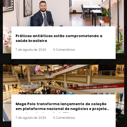
Práticas antiéticas estão comprometendo a
saúde brasileira
7 de agosto de 2026
0 Comentários
Mega Polo transforma lançamento de coleção
em plataforma nacional de negócios e projeta
crescimento de mais de 15%
7 de agosto de 2026
0 Comentários