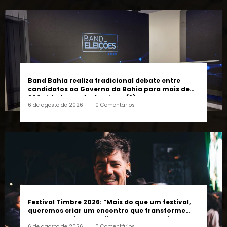
Band Bahia realiza tradicional debate entre
candidatos ao Governo da Bahia para mais de
300 cidades neste domingo (9)
6 de agosto de 2026
0 Comentários
Festival Timbre 2026: “Mais do que um festival,
queremos criar um encontro que transforme
pessoas e a cidade”, afirma Lucas Cordeiro
6 de agosto de 2026
0 Comentários