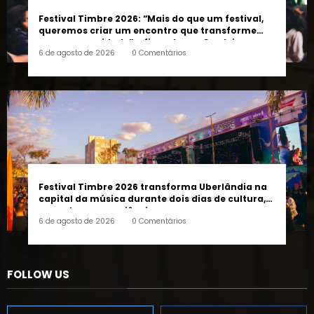
queremos criar um encontro que transforme
pessoas e a cidade”, afirma Lucas Cordeiro
6 de agosto de 2026
0 Comentários
Festival Timbre 2026 transforma Uberlândia na
capital da música durante dois dias de cultura,
encontros e experiências
6 de agosto de 2026
0 Comentários
FOLLOW US
45k
14k
Followers
Followers