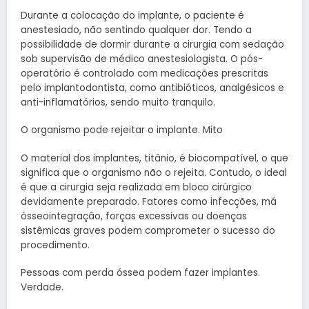
Durante a colocação do implante, o paciente é
anestesiado, não sentindo qualquer dor. Tendo a
possibilidade de dormir durante a cirurgia com sedação
sob supervisão de médico anestesiologista. O pós-
operatório é controlado com medicações prescritas
pelo implantodontista, como antibióticos, analgésicos e
anti-inflamatórios, sendo muito tranquilo.
O organismo pode rejeitar o implante. Mito
O material dos implantes, titânio, é biocompatível, o que
significa que o organismo não o rejeita. Contudo, o ideal
é que a cirurgia seja realizada em bloco cirúrgico
devidamente preparado. Fatores como infecções, má
ósseointegração, forças excessivas ou doenças
sistêmicas graves podem comprometer o sucesso do
procedimento.
Pessoas com perda óssea podem fazer implantes.
Verdade.