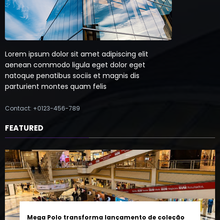
Lorem ipsum dolor sit amet adipiscing elit
aenean commodo ligula eget dolor eget
natoque penatibus sociis et magnis dis
parturient montes quam felis
Contact: +0123-456-789
FEATURED
Mega Polo transforma lançamento de coleção
em plataforma nacional de negócios e projeta
crescimento de mais de 15%