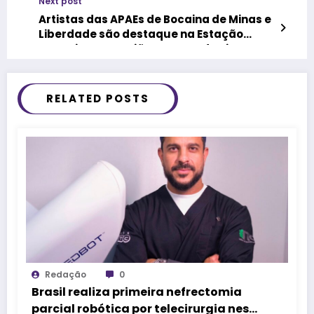
Next post
Artistas das APAEs de Bocaina de Minas e
Liberdade são destaque na Estação
Jaqueira, na Região Serrana do Rio
RELATED POSTS
Redação
0
Brasil realiza primeira nefrectomia
parcial robótica por telecirurgia neste