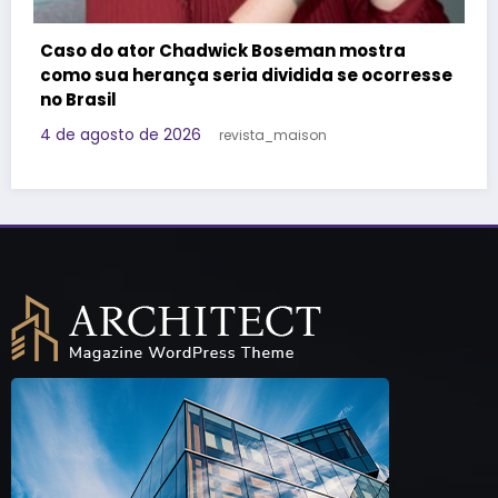
Felipe Titto e TOM Incorporadora participam
do Programa Roda de Negócios
resse
29 de julho de 2026
Redação