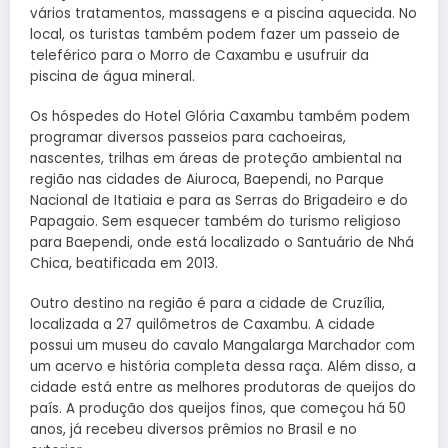
vários tratamentos, massagens e a piscina aquecida. No
local, os turistas também podem fazer um passeio de
teleférico para o Morro de Caxambu e usufruir da
piscina de água mineral.
Os hóspedes do Hotel Glória Caxambu também podem
programar diversos passeios para cachoeiras,
nascentes, trilhas em áreas de proteção ambiental na
região nas cidades de Aiuroca, Baependi, no Parque
Nacional de Itatiaia e para as Serras do Brigadeiro e do
Papagaio. Sem esquecer também do turismo religioso
para Baependi, onde está localizado o Santuário de Nhá
Chica, beatificada em 2013.
Outro destino na região é para a cidade de Cruzília,
localizada a 27 quilômetros de Caxambu. A cidade
possui um museu do cavalo Mangalarga Marchador com
um acervo e história completa dessa raça. Além disso, a
cidade está entre as melhores produtoras de queijos do
país. A produção dos queijos finos, que começou há 50
anos, já recebeu diversos prêmios no Brasil e no