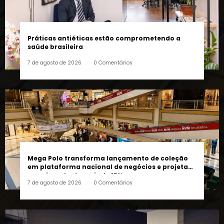
Práticas antiéticas estão comprometendo a
saúde brasileira
7 de agosto de 2026
0 Comentários
Mega Polo transforma lançamento de coleção
em plataforma nacional de negócios e projeta
crescimento de mais de 15%
7 de agosto de 2026
0 Comentários