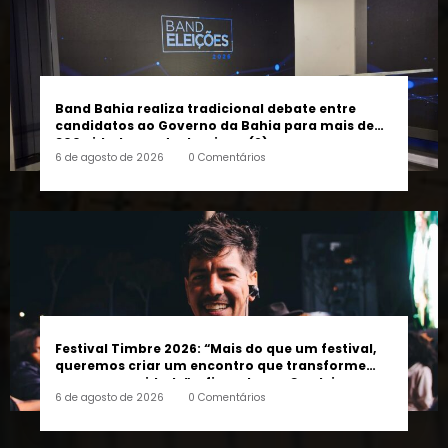
Band Bahia realiza tradicional debate entre
candidatos ao Governo da Bahia para mais de
300 cidades neste domingo (9)
6 de agosto de 2026
0 Comentários
Festival Timbre 2026: “Mais do que um festival,
queremos criar um encontro que transforme
pessoas e a cidade”, afirma Lucas Cordeiro
6 de agosto de 2026
0 Comentários
FOLLOW US