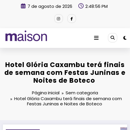
Pular
7 de agosto de 2026
2:48:58 PM
para
o
conteúdo
Revista Maison
Hotel Glória Caxambu terá finais
de semana com Festas Juninas e
Noites de Boteco
Página inicial
Sem categoria
Hotel Glória Caxambu terá finais de semana com
Festas Juninas e Noites de Boteco