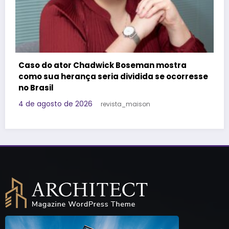
Felipe Titto e TOM Incorporadora participam
do Programa Roda de Negócios
sse
29 de julho de 2026
Redação