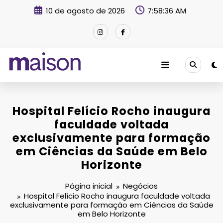
Pular
10 de agosto de 2026
7:58:37 AM
para
o
conteúdo
Revista Maison
Hospital Felício Rocho inaugura
faculdade voltada
exclusivamente para formação
em Ciências da Saúde em Belo
Horizonte
Página inicial
Negócios
Hospital Felício Rocho inaugura faculdade voltada
exclusivamente para formação em Ciências da Saúde
em Belo Horizonte