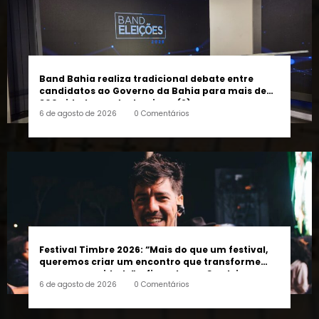
Band Bahia realiza tradicional debate entre
candidatos ao Governo da Bahia para mais de
300 cidades neste domingo (9)
6 de agosto de 2026
0 Comentários
Festival Timbre 2026: “Mais do que um festival,
queremos criar um encontro que transforme
pessoas e a cidade”, afirma Lucas Cordeiro
6 de agosto de 2026
0 Comentários
FOLLOW US