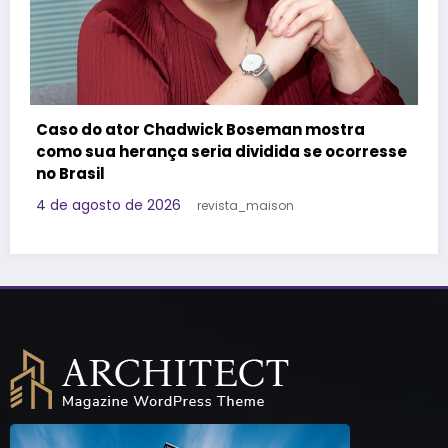
Felipe Titto e TOM Incorporadora participam
do Programa Roda de Negócios
esse
29 de julho de 2026
Redação