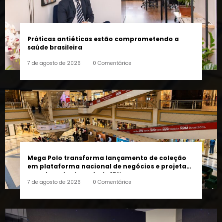
Práticas antiéticas estão comprometendo a
saúde brasileira
7 de agosto de 2026
0 Comentários
Mega Polo transforma lançamento de coleção
em plataforma nacional de negócios e projeta
crescimento de mais de 15%
7 de agosto de 2026
0 Comentários