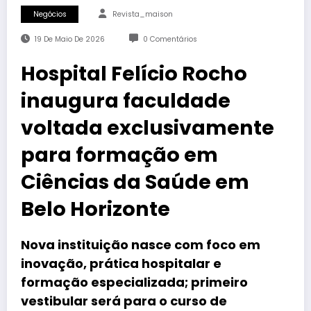
Negócios
Revista_maison
19 De Maio De 2026
0 Comentários
Hospital Felício Rocho
inaugura faculdade
voltada exclusivamente
para formação em
Ciências da Saúde em
Belo Horizonte
Nova instituição nasce com foco em
inovação, prática hospitalar e
formação especializada; primeiro
vestibular será para o curso de