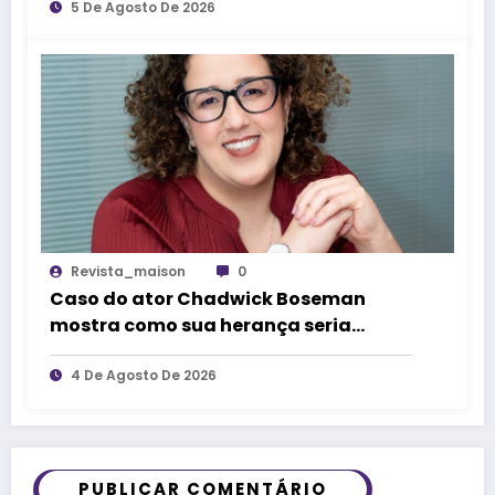
esportivas
5 De Agosto De 2026
Revista_maison
0
Caso do ator Chadwick Boseman
mostra como sua herança seria
dividida se ocorresse no Brasil
4 De Agosto De 2026
PUBLICAR COMENTÁRIO