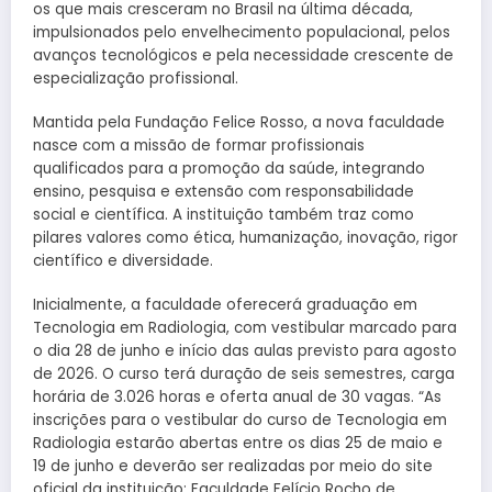
os que mais cresceram no Brasil na última década,
impulsionados pelo envelhecimento populacional, pelos
avanços tecnológicos e pela necessidade crescente de
especialização profissional.
Mantida pela Fundação Felice Rosso, a nova faculdade
nasce com a missão de formar profissionais
qualificados para a promoção da saúde, integrando
ensino, pesquisa e extensão com responsabilidade
social e científica. A instituição também traz como
pilares valores como ética, humanização, inovação, rigor
científico e diversidade.
Inicialmente, a faculdade oferecerá graduação em
Tecnologia em Radiologia, com vestibular marcado para
o dia 28 de junho e início das aulas previsto para agosto
de 2026. O curso terá duração de seis semestres, carga
horária de 3.026 horas e oferta anual de 30 vagas. “As
inscrições para o vestibular do curso de Tecnologia em
Radiologia estarão abertas entre os dias 25 de maio e
19 de junho e deverão ser realizadas por meio do site
oficial da instituição: Faculdade Felício Rocho de