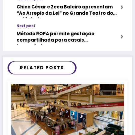
Chico César e Zeca Baleiro apresentam
“Ao Arrepio da Lei” no Grande Teatro do
Palácio das Artes
Next post
Método ROPA permite gestação
compartilhada para casais
homoafetivos
RELATED POSTS