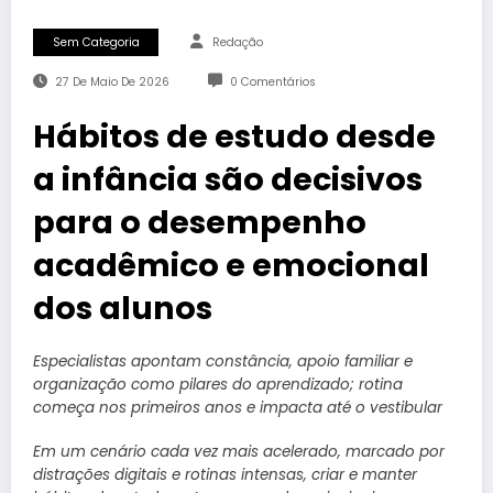
Sem Categoria
Redação
27 De Maio De 2026
0 Comentários
Hábitos de estudo desde
a infância são decisivos
para o desempenho
acadêmico e emocional
dos alunos
Especialistas apontam constância, apoio familiar e
organização como pilares do aprendizado; rotina
começa nos primeiros anos e impacta até o vestibular
Em um cenário cada vez mais acelerado, marcado por
distrações digitais e rotinas intensas, criar e manter