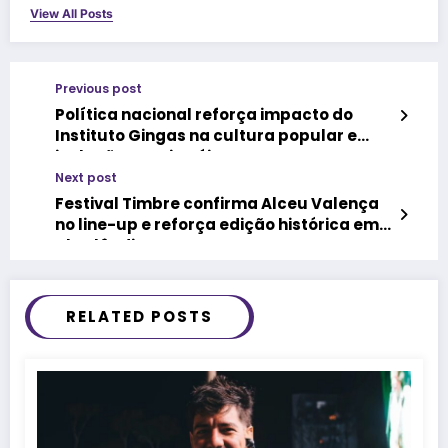
View All Posts
Previous post
Política nacional reforça impacto do
Instituto Gingas na cultura popular e
inclusão em Niterói
Next post
Festival Timbre confirma Alceu Valença
no line-up e reforça edição histórica em
Uberlândia
RELATED POSTS