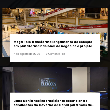
Mega Polo transforma lançamento de coleção
em plataforma nacional de negócios e projeta
crescimento de mais de 15%
7 de agosto de 2026
0 Comentários
Band Bahia realiza tradicional debate entre
candidatos ao Governo da Bahia para mais de
300 cidades neste domingo (9)
6 de agosto de 2026
0 Comentários