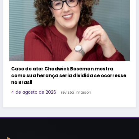
Felipe Titto e TOM Incorporadora participam
do Programa Roda de Negócios
sse
29 de julho de 2026
Redação