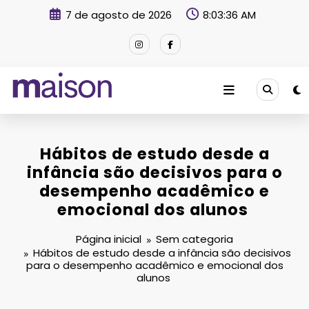
Pular
7 de agosto de 2026
8:03:37 AM
para
o
conteúdo
Revista Maison
Hábitos de estudo desde a
infância são decisivos para o
desempenho acadêmico e
emocional dos alunos
Página inicial
Sem categoria
Hábitos de estudo desde a infância são decisivos
para o desempenho acadêmico e emocional dos
alunos