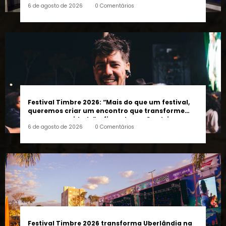
Festival Timbre 2026: “Mais do que um festival,
queremos criar um encontro que transforme
pessoas e a cidade”, afirma Lucas Cordeiro
6 de agosto de 2026
0 Comentários
Festival Timbre 2026 transforma Uberlândia na
capital da música durante dois dias de cultura,
encontros e experiências