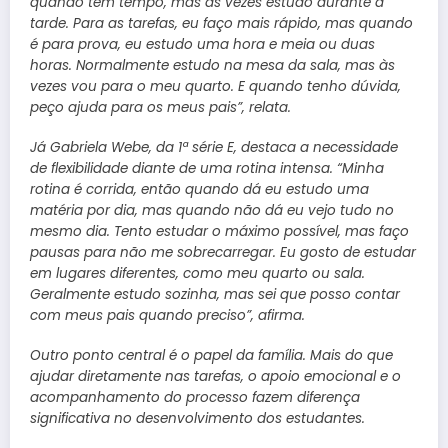
quando tem tempo, mas às vezes estudo durante a
tarde. Para as tarefas, eu faço mais rápido, mas quando
é para prova, eu estudo uma hora e meia ou duas
horas. Normalmente estudo na mesa da sala, mas às
vezes vou para o meu quarto. E quando tenho dúvida,
peço ajuda para os meus pais”, relata.
Já Gabriela Webe, da 1ª série E, destaca a necessidade
de flexibilidade diante de uma rotina intensa. “Minha
rotina é corrida, então quando dá eu estudo uma
matéria por dia, mas quando não dá eu vejo tudo no
mesmo dia. Tento estudar o máximo possível, mas faço
pausas para não me sobrecarregar. Eu gosto de estudar
em lugares diferentes, como meu quarto ou sala.
Geralmente estudo sozinha, mas sei que posso contar
com meus pais quando preciso”, afirma.
Outro ponto central é o papel da família. Mais do que
ajudar diretamente nas tarefas, o apoio emocional e o
acompanhamento do processo fazem diferença
significativa no desenvolvimento dos estudantes.