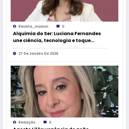
Revista_maison
0
Alquimia do Ser: Luciana Fernandes
une ciência, tecnologia e toque
terapêutico em novo espaço de bem-
estar
27 De Janeiro De 2026
Redação
0