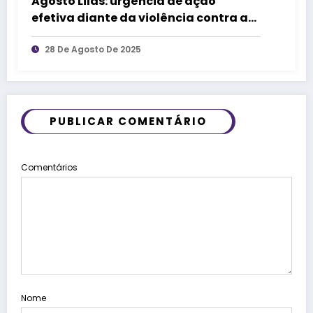
Agosto Lilás: urgência de ação
efetiva diante da violência contra as
mulheres
28 De Agosto De 2025
PUBLICAR COMENTÁRIO
Comentários
Nome