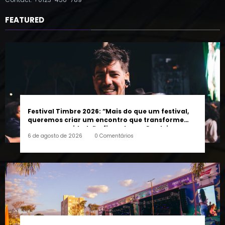
Contact: +0123-456-789
FEATURED
Festival Timbre 2026: “Mais do que um festival,
queremos criar um encontro que transforme
pessoas e a cidade”, afirma Lucas Cordeiro
6 de agosto de 2026
0 Comentários