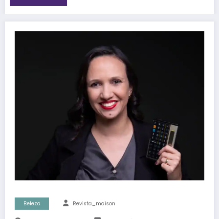
Beleza
Revista_maison