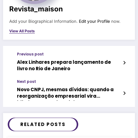
Revista_maison
Add your Biographical Information.
Edit your Profile
now.
View All Posts
Previous post
Alex Linhares prepara lançamento de
livro no Rio de Janeiro
Next post
Novo CNPJ, mesmas dívidas: quando a
reorganização empresarial vira
blindagem patrimonial
RELATED POSTS