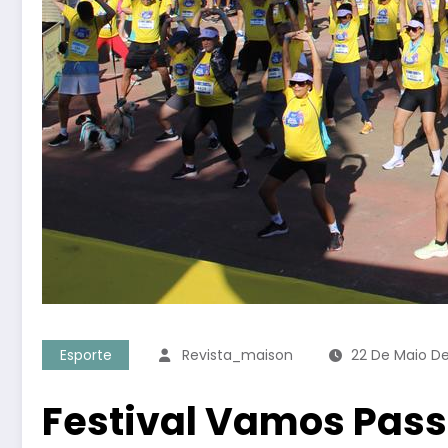
Esporte
Revista_maison
22 De Maio D
Festival Vamos Pass