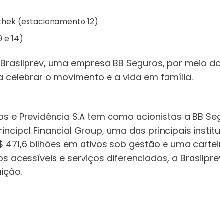
schek (estacionamento 12)
 e 14)
Brasilprev, uma empresa BB Seguros, por meio do 
ra celebrar o movimento e a vida em família.
s e Previdência S.A tem como acionistas a BB Seg
rincipal Financial Group, uma das principais instit
71,6 bilhões em ativos sob gestão e uma carteira
s acessíveis e serviços diferenciados, a Brasilp
uição.