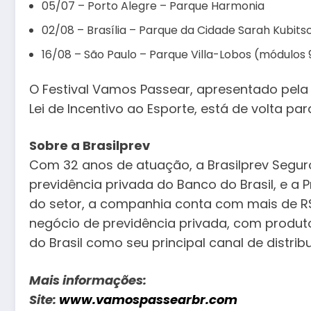
05/07 – Porto Alegre – Parque Harmonia
02/08 – Brasília – Parque da Cidade Sarah Kubit
16/08 – São Paulo – Parque Villa-Lobos (módulos 9
O Festival Vamos Passear, apresentado pela 
Lei de Incentivo ao Esporte, está de volta pa
Sobre a Brasilprev
Com 32 anos de atuação, a Brasilprev Seguro
previdência privada do Banco do Brasil, e a P
do setor, a companhia conta com mais de R$ 4
negócio de previdência privada, com produto
do Brasil como seu principal canal de distrib
Mais informações:
Site:
www.vamospassearbr.com