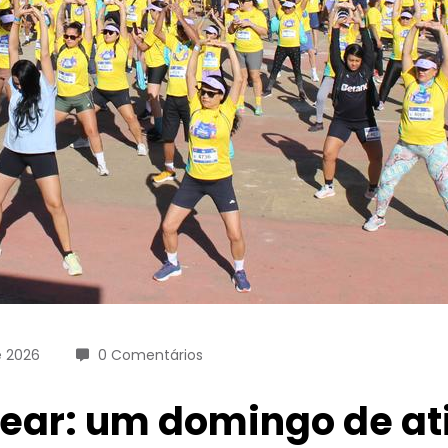
e 2026
0 Comentários
ear: um domingo de at