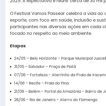
2025. A expectativa é reunir cerca de 30 mil
O Festival Vamos Passear celebra a vida ao 
esporte, com foco em saúde, inclusão e sus
participantes nas diversas ações em cada ci
focado no respeito ao meio ambiente.
Etapas
24/05 – Belo Horizonte – Parque Municipal Juscel
31/05 – Salvador – Praça de Piatã
07/06 – Fortaleza – Aterrinho da Praia de Irace
14/06 – Recife – Praia do Pina
21/06 – Belém – Portal da Amazônia – Bairro de 
28/06 – Rio de Janeiro – Aterro do Flamengo