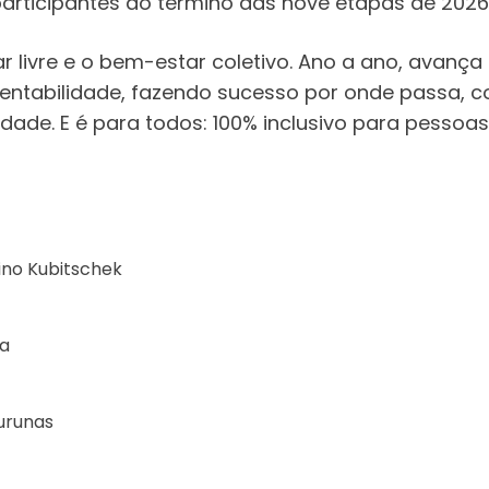
 participantes ao término das nove etapas de 2026
ar livre e o bem-estar coletivo. Ano a ano, avanç
tentabilidade, fazendo sucesso por onde passa,
dade. E é para todos: 100% inclusivo para pessoas
ino Kubitschek
ma
Jurunas