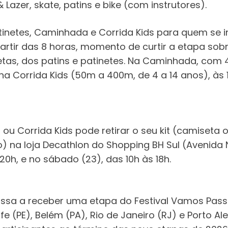
Lazer, skate, patins e bike (com instrutores).
Patinetes, Caminhada e Corrida Kids para quem se
partir das 8 horas, momento de curtir a etapa so
etas, dos patins e patinetes. Na Caminhada, com 
, na Corrida Kids (50m a 400m, de 4 a 14 anos), às
 Corrida Kids pode retirar o seu kit (camiseta ofi
) na loja Decathlon do Shopping BH Sul (Avenida 
 20h, e no sábado (23), das 10h às 18h.
passa a receber uma etapa do Festival Vamos Passe
cife (PE), Belém (PA), Rio de Janeiro (RJ) e Porto