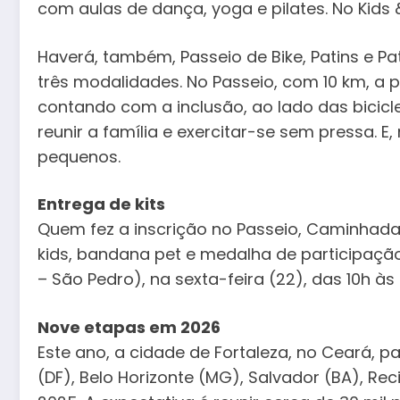
com aulas de dança, yoga e pilates. No Kids & 
Haverá, também, Passeio de Bike, Patins e 
três modalidades. No Passeio, com 10 km, a 
contando com a inclusão, ao lado das bicicl
reunir a família e exercitar-se sem pressa. E
pequenos.
Entrega de kits
Quem fez a inscrição no Passeio, Caminhada ou
kids, bandana pet e medalha de participação
– São Pedro), na sexta-feira (22), das 10h às
Nove etapas em 2026
Este ano, a cidade de Fortaleza, no Ceará, 
(DF), Belo Horizonte (MG), Salvador (BA), Re