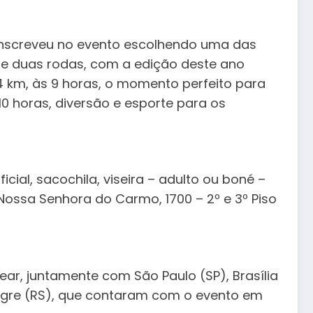
 inscreveu no evento escolhendo uma das
bre duas rodas, com a edição deste ano
4 km, às 9 horas, o momento perfeito para
 10 horas, diversão e esporte para os
cial, sacochila, viseira – adulto ou boné –
Nossa Senhora do Carmo, 1700 – 2º e 3º Piso
ar, juntamente com São Paulo (SP), Brasília
 Alegre (RS), que contaram com o evento em