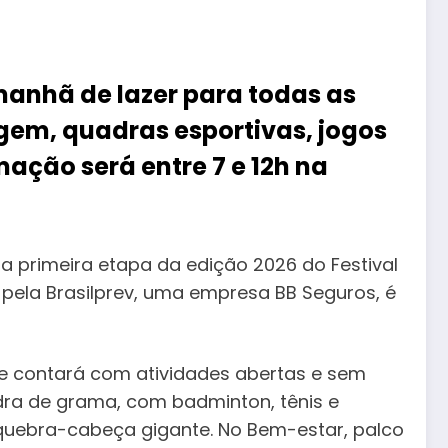
manhã de lazer para todas as
gem, quadras esportivas, jogos
mação será entre 7 e 12h na
 primeira etapa da edição 2026 do Festival
pela Brasilprev, uma empresa BB Seguros, é
ue contará com atividades abertas e sem
adra de grama, com badminton, tênis e
e quebra-cabeça gigante. No Bem-estar, palco