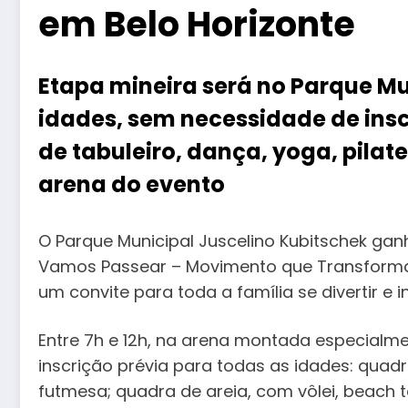
em Belo Horizonte
Etapa mineira será no Parque Mu
idades, sem necessidade de insc
de tabuleiro, dança, yoga, pilat
arena do evento
O Parque Municipal Juscelino Kubitschek ga
Vamos Passear – Movimento que Transforma, 
um convite para toda a família se divertir e 
Entre 7h e 12h, na arena montada especialm
inscrição prévia para todas as idades: quadr
futmesa; quadra de areia, com vôlei, beach t