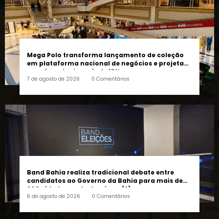
Mega Polo transforma lançamento de coleção
em plataforma nacional de negócios e projeta
crescimento de mais de 15%
7 de agosto de 2026
0 Comentários
Band Bahia realiza tradicional debate entre
candidatos ao Governo da Bahia para mais de
300 cidades neste domingo (9)
6 de agosto de 2026
0 Comentários