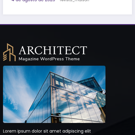
Lorem ipsum dolor sit amet adipiscing elit
aenean commodo ligula eget dolor eget
natoque penatibus sociis et magnis dis