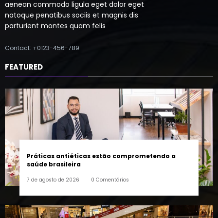
parturient montes quam felis
Contact: +0123-456-789
FEATURED
Práticas antiéticas estão comprometendo a
saúde brasileira
7 de agosto de 2026
0 Comentários