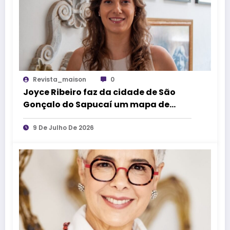
Revista_maison
0
Joyce Ribeiro faz da cidade de São
Gonçalo do Sapucaí um mapa de
causos, memórias e arte
9 De Julho De 2026