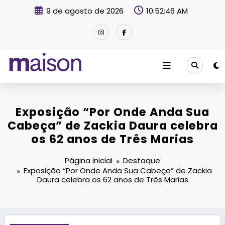
Pular
9 de agosto de 2026
10:52:47 AM
para
o
conteúdo
Revista Maison
Exposição “Por Onde Anda Sua
Cabeça” de Zackia Daura celebra
os 62 anos de Três Marias
Página inicial
Destaque
Exposição “Por Onde Anda Sua Cabeça” de Zackia
Daura celebra os 62 anos de Três Marias