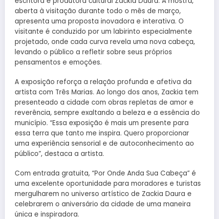
escritora e produtora cultural Zackia Daura. A mostra,
aberta à visitação durante todo o mês de março,
apresenta uma proposta inovadora e interativa. O
visitante é conduzido por um labirinto especialmente
projetado, onde cada curva revela uma nova cabeça,
levando o público a refletir sobre seus próprios
pensamentos e emoções.
A exposição reforça a relação profunda e afetiva da
artista com Três Marias. Ao longo dos anos, Zackia tem
presenteado a cidade com obras repletas de amor e
reverência, sempre exaltando a beleza e a essência do
município. “Essa exposição é mais um presente para
essa terra que tanto me inspira. Quero proporcionar
uma experiência sensorial e de autoconhecimento ao
público”, destaca a artista.
Com entrada gratuita, “Por Onde Anda Sua Cabeça” é
uma excelente oportunidade para moradores e turistas
mergulharem no universo artístico de Zackia Daura e
celebrarem o aniversário da cidade de uma maneira
única e inspiradora.