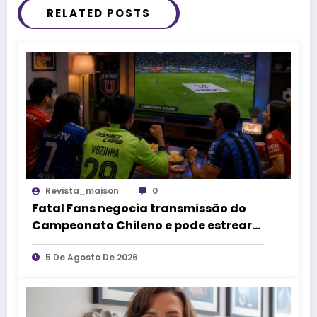
RELATED POSTS
Revista_maison
0
Fatal Fans negocia transmissão do
Campeonato Chileno e pode estrear
no mercado de competições
esportivas
5 De Agosto De 2026