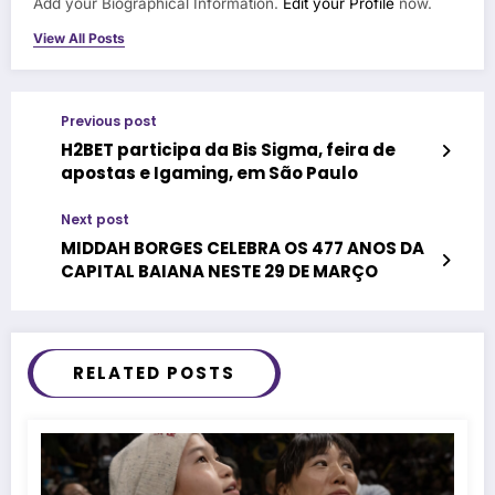
Add your Biographical Information.
Edit your Profile
now.
View All Posts
Previous post
H2BET participa da Bis Sigma, feira de
apostas e Igaming, em São Paulo
Next post
MIDDAH BORGES CELEBRA OS 477 ANOS DA
CAPITAL BAIANA NESTE 29 DE MARÇO
RELATED POSTS