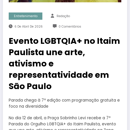
Entretenimento
Redação
6 De Abril De 2026
0 Comentários
Evento LGBTQIA+ no Itaim
Paulista une arte,
ativismo e
representatividade em
São Paulo
Parada chega à 7ª edição com programação gratuita e
foco na diversidade
No dia 12 de abril, a Praça Sobrinho Levi recebe a 7ª
Parada do Orgulho LGBTQIA+ do Itaim Paulista, evento