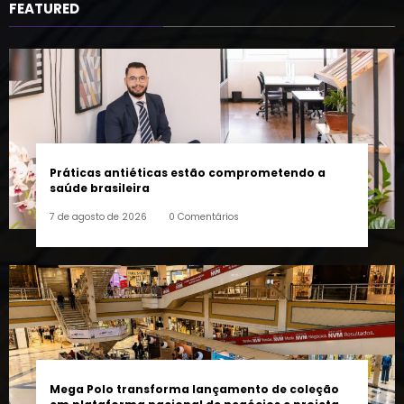
Práticas antiéticas estão comprometendo a
saúde brasileira
7 de agosto de 2026
0 Comentários
Mega Polo transforma lançamento de coleção
em plataforma nacional de negócios e projeta
crescimento de mais de 15%
7 de agosto de 2026
0 Comentários