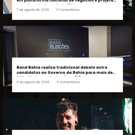
Band Bahia realiza tradicional debate entre
candidatos ao Governo da Bahia para mais de
300 cidades neste domingo (9)
6 de agosto de 2026
0 Comentários
Festival Timbre 2026: “Mais do que um festival,
queremos criar um encontro que transforme