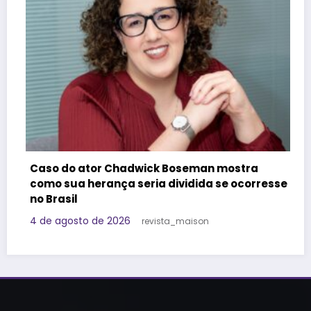
Felipe Titto e TOM Incorporadora pa
n mostra
do Programa Roda de Negócios
 se ocorresse
29 de julho de 2026
Redação