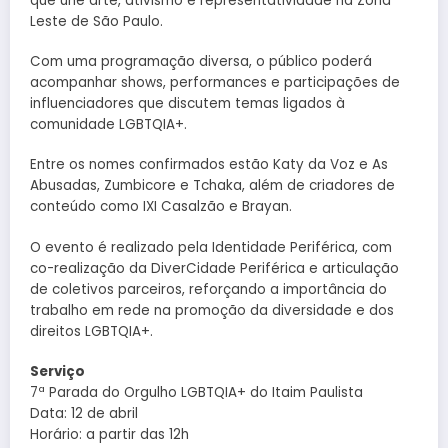
que une arte, ativismo e representatividade na Zona
Leste de São Paulo.
Com uma programação diversa, o público poderá
acompanhar shows, performances e participações de
influenciadores que discutem temas ligados à
comunidade LGBTQIA+.
Entre os nomes confirmados estão Katy da Voz e As
Abusadas, Zumbicore e Tchaka, além de criadores de
conteúdo como IXI Casalzão e Brayan.
O evento é realizado pela Identidade Periférica, com
co-realização da DiverCidade Periférica e articulação
de coletivos parceiros, reforçando a importância do
trabalho em rede na promoção da diversidade e dos
direitos LGBTQIA+.
Serviço
7ª Parada do Orgulho LGBTQIA+ do Itaim Paulista
Data: 12 de abril
Horário: a partir das 12h