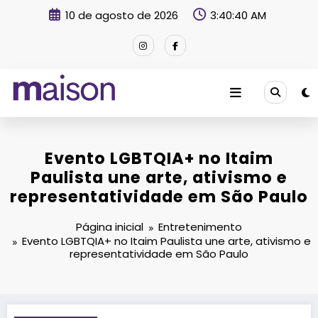
Pular
10 de agosto de 2026
3:40:41 AM
para
o
conteúdo
Revista Maison
Evento LGBTQIA+ no Itaim
Paulista une arte, ativismo e
representatividade em São Paulo
Página inicial
Entretenimento
Evento LGBTQIA+ no Itaim Paulista une arte, ativismo e
representatividade em São Paulo