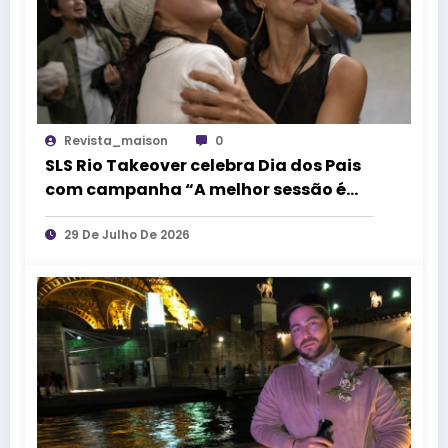
Revista_maison
0
SLS Rio Takeover celebra Dia dos Pais
com campanha “A melhor sessão é
vivida junto”
29 De Julho De 2026