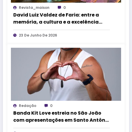
Revista_maison
0
David Luiz Valdez de Faria: entre a
memória, a cultura e a excelência
profissional
23 De Junho De 2026
Redação
0
Banda Kit Love estreia no São João
com apresentações em Santo Antônio
de Jesus e no Pelourinho