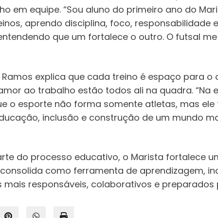
lho em equipe. “Sou aluno do primeiro ano do Mari
nos, aprendo disciplina, foco, responsabilidade
 entendendo que um fortalece o outro. O futsal me
ne Ramos explica que cada treino é espaço para o
e amor ao trabalho estão todos ali na quadra. “Na
rque o esporte não forma somente atletas, mas el
ducação, inclusão e construção de um mundo m
arte do processo educativo, o Marista fortalece
e consolida como ferramenta de aprendizagem, i
 mais responsáveis, colaborativos e preparados 