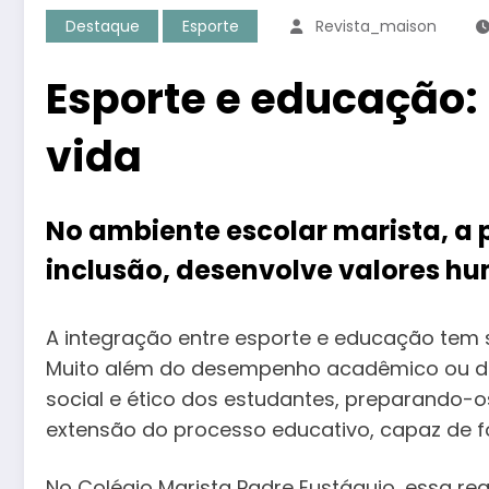
Destaque
Esporte
Revista_maison
Esporte e educação:
vida
No ambiente escolar marista, a
inclusão, desenvolve valores hu
A integração entre esporte e educação tem 
Muito além do desempenho acadêmico ou dos
social e ético dos estudantes, preparando-
extensão do processo educativo, capaz de fo
No Colégio Marista Padre Eustáquio, essa rea