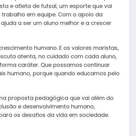
sta e atleta de futsal, um esporte que vai
 e trabalho em equipe. Com o apoio da
 ajuda a ser um aluno melhor e a crescer
 crescimento humano. E os valores maristas,
 escuta atenta, no cuidado com cada aluno,
e forma caráter. Que possamos continuar
ais humano, porque quando educamos pelo
 uma proposta pedagógica que vai além do
nclusão e desenvolvimento humano,
para os desafios da vida em sociedade.