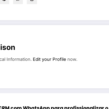
ison
cal Information.
Edit your Profile
now.
RM com WhatsApp para profissionalizar o