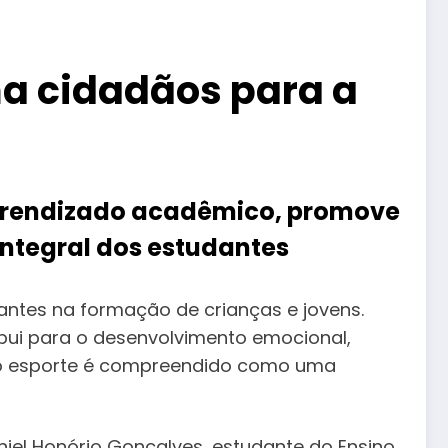
ma cidadãos para a
aprendizado acadêmico, promove
integral dos estudantes
ntes na formação de crianças e jovens.
ui para o desenvolvimento emocional,
a, o esporte é compreendido como uma
aniel Honório Gonçalves, estudante do Ensino