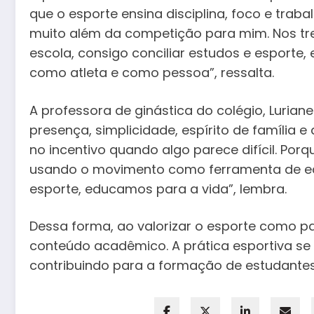
que o esporte ensina disciplina, foco e traba
muito além da competição para mim. Nos trei
escola, consigo conciliar estudos e esporte,
como atleta e como pessoa”, ressalta.
A professora de ginástica do colégio, Luria
presença, simplicidade, espírito de família 
no incentivo quando algo parece difícil. Po
usando o movimento como ferramenta de e
esporte, educamos para a vida”, lembra.
Dessa forma, ao valorizar o esporte como p
conteúdo acadêmico. A prática esportiva s
contribuindo para a formação de estudantes