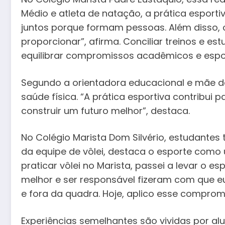
Médio e atleta de natação, a prática espor
juntos porque formam pessoas. Além disso, 
proporcionar”, afirma. Conciliar treinos e es
equilibrar compromissos acadêmicos e espor
Segundo a orientadora educacional e mãe de
saúde física. “A prática esportiva contribui 
construir um futuro melhor”, destaca.
No Colégio Marista Dom Silvério, estudantes 
da equipe de vôlei, destaca o esporte como
praticar vôlei no Marista, passei a levar o 
melhor e ser responsável fizeram com que e
e fora da quadra. Hoje, aplico esse comprom
Experiências semelhantes são vividas por alu