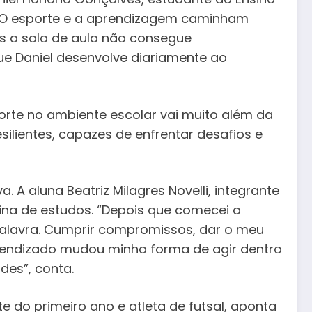
. “O esporte e a aprendizagem caminham
s a sala de aula não consegue
 que Daniel desenvolve diariamente ao
orte no ambiente escolar vai muito além da
esilientes, capazes de enfrentar desafios e
 A aluna Beatriz Milagres Novelli, integrante
ina de estudos. “Depois que comecei a
a palavra. Cumprir compromissos, dar o meu
prendizado mudou minha forma de agir dentro
des”, conta.
e do primeiro ano e atleta de futsal, aponta