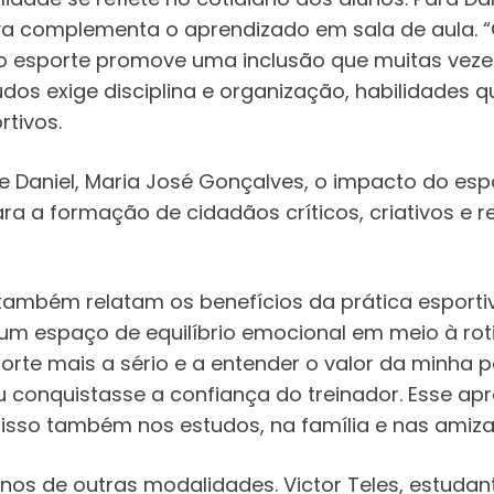
tiva complementa o aprendizado em sala de aula
o esporte promove uma inclusão que muitas veze
tudos exige disciplina e organização, habilidades
tivos.
 Daniel, Maria José Gonçalves, o impacto do esp
para a formação de cidadãos críticos, criativos e r
também relatam os benefícios da prática esportiva.
 um espaço de equilíbrio emocional em meio à rot
esporte mais a sério e a entender o valor da minh
u conquistasse a confiança do treinador. Esse a
isso também nos estudos, na família e nas amiza
nos de outras modalidades. Victor Teles, estudant