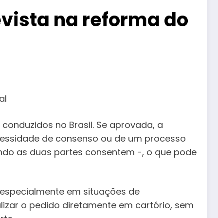
evista na reforma do
al
conduzidos no Brasil. Se aprovada, a
ecessidade de consenso ou de um processo
uando as duas partes consentem -, o que pode
, especialmente em situações de
lizar o pedido diretamente em cartório, sem