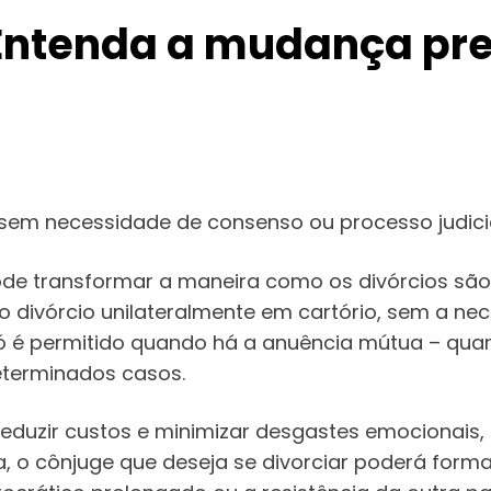
? Entenda a mudança pr
sem necessidade de consenso ou processo judici
de transformar a maneira como os divórcios são 
o divórcio unilateralmente em cartório, sem a n
ial só é permitido quando há a anuência mútua – q
eterminados casos.
 reduzir custos e minimizar desgastes emocionais
 o cônjuge que deseja se divorciar poderá forma