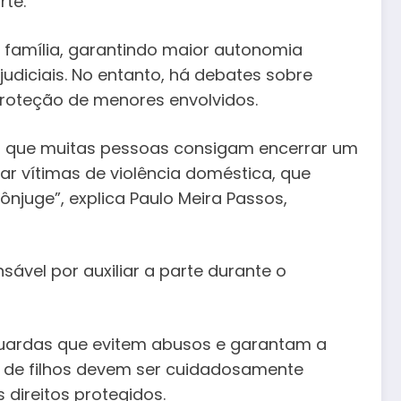
rte.
 família, garantindo maior autonomia
udiciais. No entanto, há debates sobre
proteção de menores envolvidos.
tir que muitas pessoas consigam encerrar um
r vítimas de violência doméstica, que
juge”, explica Paulo Meira Passos,
vel por auxiliar a parte durante o
guardas que evitem abusos e garantam a
a de filhos devem ser cuidadosamente
 direitos protegidos.