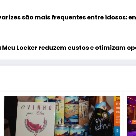
arizes são mais frequentes entre idosos: e
 da Meu Locker reduzem custos e otimizam o