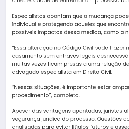
a necessidade de enfrentar um processo buro
Especialistas apontam que a mudança pode r
individual e protegendo aqueles que encontr
possíveis impactos dessa medida, como a nec
“Essa alteração no Código Civil pode trazer
casamento sem entraves legais desnecessári
muitas vezes ficam presas a uma relação de
advogado especialista em Direito Civil.
“Nessas situações, é importante estar ampa
procedimento”, completa.
Apesar das vantagens apontadas, juristas 
segurança jurídica do processo. Questões c
analisadas para evitar litígios futuros e as