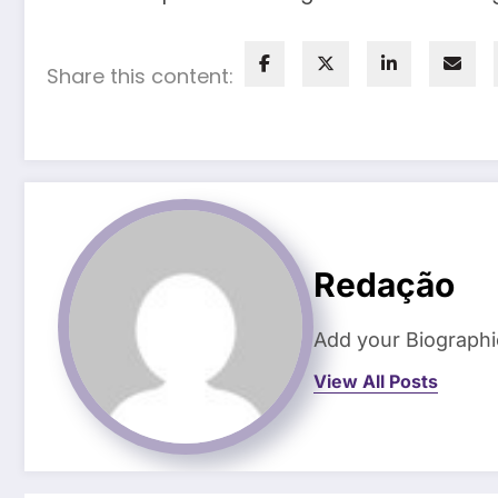
Share this content:
Redação
Add your Biographi
View All Posts