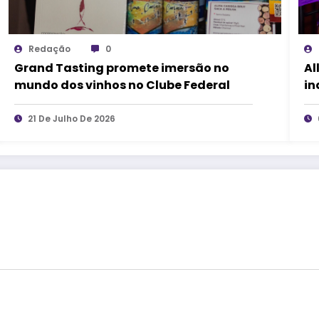
Redação
0
Grand Tasting promete imersão no
Al
mundo dos vinhos no Clube Federal
in
21 De Julho De 2026