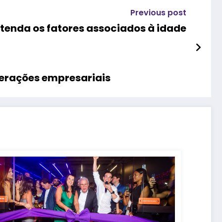
Previous post
ntenda os fatores associados à idade
perações empresariais