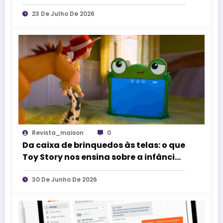
23 De Julho De 2026
Revista_maison
0
Da caixa de brinquedos às telas: o que
Toy Story nos ensina sobre a infância
na era digital
30 De Junho De 2026