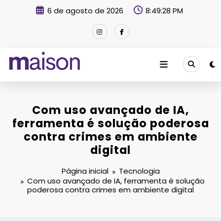
Pular
6 de agosto de 2026
8:49:29 PM
para
o
conteúdo
Revista Maison
Com uso avançado de IA,
ferramenta é solução poderosa
contra crimes em ambiente
digital
Página inicial
Tecnologia
Com uso avançado de IA, ferramenta é solução
poderosa contra crimes em ambiente digital