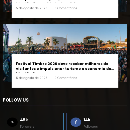
Tudo sobre o Festival Timbre 2026: o guia
completo da edição que vai transformar
Uberlândia na cidade da música
5 de agosto de 2026
0 Comentários
Festival Timbre 2026 deve receber milhares de
visitantes e impulsionar turismo e economia de
Uberlândia
5 de agosto de 2026
0 Comentários
FOLLOW US
45k
14k