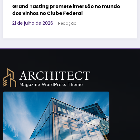
ndo
Governo da Tailândia faz ação voltada à
Geração Z e aposta em marca brasileira pa
promover o destino
17 de julho de 2026
Redação