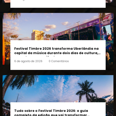
pessoas e a cidade”, afirma Lucas Cordeiro
6 de agosto de 2026
0 Comentários
Festival Timbre 2026 transforma Uberlândia na
capital da música durante dois dias de cultura,
encontros e experiências
6 de agosto de 2026
0 Comentários