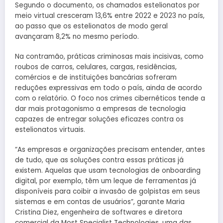
Segundo o documento, os chamados estelionatos por
meio virtual cresceram 13,6% entre 2022 e 2023 no país,
ao passo que os estelionatos de modo geral
avançaram 8,2% no mesmo período.
Na contramão, práticas criminosas mais incisivas, como
roubos de carros, celulares, cargas, residências,
comércios e de instituições bancárias sofreram
reduções expressivas em todo o país, ainda de acordo
com o relatório. O foco nos crimes cibernéticos tende a
dar mais protagonismo a empresas de tecnologia
capazes de entregar soluções eficazes contra os
estelionatos virtuais.
“As empresas e organizações precisam entender, antes
de tudo, que as soluções contra essas práticas já
existem. Aquelas que usam tecnologias de onboarding
digital, por exemplo, têm um leque de ferramentas já
disponíveis para coibir a invasão de golpistas em seus
sistemas e em contas de usuários”, garante Maria
Cristina Diez, engenheira de softwares e diretora
comercial da Most Specialist Technologies, uma das