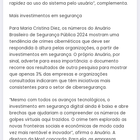
rapidez ao uso do sistema pelo usuário”, complementa.
Mais investimentos em segurança
Para Maria Cristina Diez, os números do Anuário
Brasileiro de Segurança Pública 2024 mostram uma
tendência de crimes cibernéticos que deve ser
respondida à altura pelas organizações, a partir de
investimentos em segurança. O próprio Anuário, por
sinal, adverte para essa importância: o documento
recorre aos resultados de outra pesquisa para mostrar
que apenas 3% das empresas e organizações
consultadas indicaram que têm iniciativas mais
consistentes para o setor de cibersegurança.
“Mesmo com todos os avanços tecnológicos, o
investimento em segurança digital ainda é baixo e abre
brechas que ajudariam a compreender os números de
golpes virtuais aqui trazidos. O crime tem explorado as
novas fronteiras sociais e econômicas de modo cada
vez mais rentável e inovador”, afirma o Anuário. A
diretora da Most concorda. Para ela, as empresas