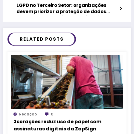
LGPD no Terceiro Setor: organizações
devem priorizar a proteção de dados
para garantir confiança e evitar riscos
RELATED POSTS
Redação
0
3corações reduz uso de papel com
assinaturas digitais da ZapSign