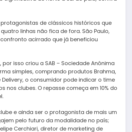
protagonistas de clássicos históricos que
uatro linhas não fica de fora. São Paulo,
confronto acirrado que já beneficiou
, por isso criou a SAB – Sociedade Anônima
forma simples, comprando produtos Brahma,
 Delivery, o consumidor pode indicar o time
dos nos clubes. O repasse começa em 10% do
l.
ube e ainda ser o protagonista de mais um
ajem pelo futuro da modalidade no país;
lipe Cerchiari, diretor de marketing de