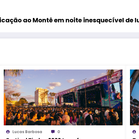
ticação ao Montê em noite inesquecível de l
Lucas Barbosa
0