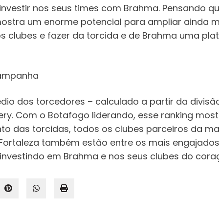
 investir nos seus times com Brahma. Pensando q
mostra um enorme potencial para ampliar ainda m
s clubes e fazer da torcida e de Brahma uma pla
campanha
o dos torcedores – calculado a partir da divisão
very. Com o Botafogo liderando, esse ranking mo
 das torcidas, todos os clubes parceiros da ma
o e Fortaleza também estão entre os mais engajado
 investindo em Brahma e nos seus clubes do cora