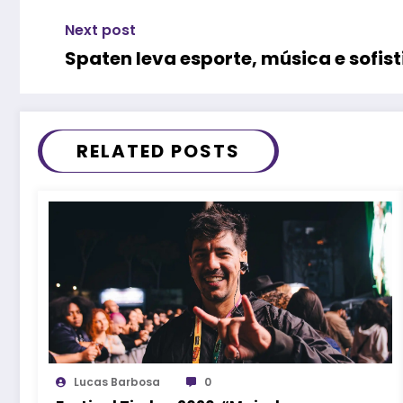
Next post
Spaten leva esporte, música e sofis
RELATED POSTS
Lucas Barbosa
0