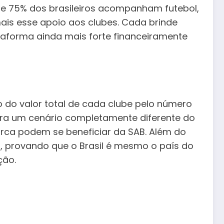
ue 75% dos brasileiros acompanham futebol,
ais esse apoio aos clubes. Cada brinde
taforma ainda mais forte financeiramente
 do valor total de cada clube pelo número
stra um cenário completamente diferente do
rca podem se beneficiar da SAB. Além do
s, provando que o Brasil é mesmo o país do
ção.