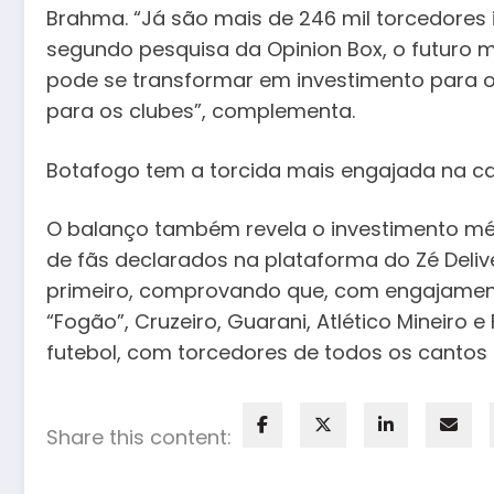
Brahma. “Já são mais de 246 mil torcedores
segundo pesquisa da Opinion Box, o futuro 
pode se transformar em investimento para o
para os clubes”, complementa.
Botafogo tem a torcida mais engajada na 
O balanço também revela o investimento médi
de fãs declarados na plataforma do Zé Deli
primeiro, comprovando que, com engajamento
“Fogão”, Cruzeiro, Guarani, Atlético Mineir
futebol, com torcedores de todos os cantos
Share this content: