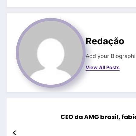
Redação
Add your Biographi
View All Posts
CEO da AMG brasil, fabi