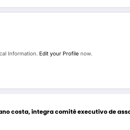
cal Information.
Edit your Profile
now.
ano costa, integra comitê executivo de as