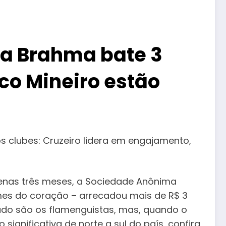
ma Brahma bate 3
co Mineiro estão
 clubes: Cruzeiro lidera em engajamento,
penas três meses, a Sociedade Anônima
mes do coração – arrecadou mais de R$ 3
dado são os flamenguistas, mas, quando o
gnificativa de norte a sul do país, confira