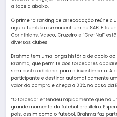
a tabela abaixo.
O primeiro ranking de arrecadação reúne clu
agora também se encontram na SAB. E falando
Corinthians, Vasco, Cruzeiro e “Gre-Nal” es
diversos clubes.
Brahma tem uma longa história de apoio ao f
Brahma, que permite aos torcedores apoiar
sem custo adicional para o investimento. A c
participante e destinar automaticamente um
valor da compra e chega a 20% no caso da 
“O torcedor entendeu rapidamente que há u
grande momento do futebol brasileiro. Espe
pois, assim como o futebol, Brahma faz parte