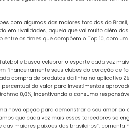
bes com algumas das maiores torcidas do Brasil, 
 em rivalidades, aquela que vai muito além das q
tão entre os times que compõem o Top 10, com um 
utebol e busca celebrar o esporte cada vez mais
em financeiramente seus clubes do coração de 
ada compra de produtos da linha no aplicativo Zé
 percentual do valor para investimentos aprova
Brahma 0,0%, incentivando o consumo responsáve
ma nova opção para demonstrar o seu amor ao cl
ramos que cada vez mais esses torcedores se eng
 das maiores paixões dos brasileiros”, comenta Fe