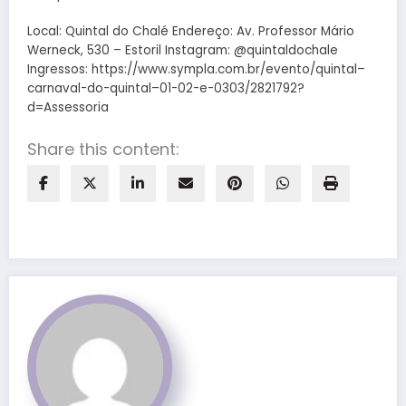
Local: Quintal do Chalé Endereço: Av. Professor Mário
Werneck, 530 – Estoril Instagram: @quintaldochale
Ingressos: https://www.sympla.com.br/evento/quintal–
carnaval-do-quintal–01-02-e-0303/2821792?
d=Assessoria
Share this content: