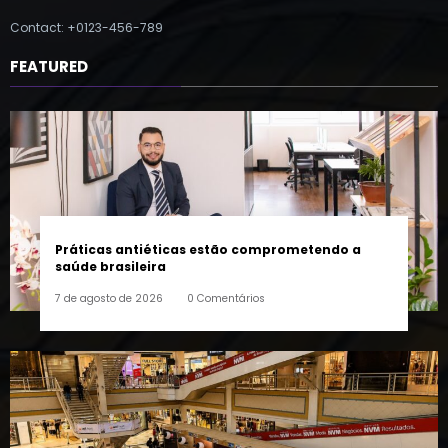
Contact: +0123-456-789
FEATURED
Práticas antiéticas estão comprometendo a
saúde brasileira
7 de agosto de 2026
0 Comentários