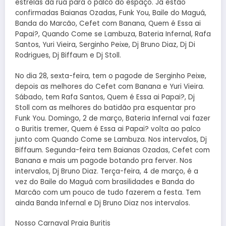
estrelas da rua para o palco do espaço. Já estão
confirmadas Baianas Ozadas, Funk You, Baile do Maguá,
Banda do Marcão, Cefet com Banana, Quem é Essa ai
Papai?, Quando Come se Lambuza, Bateria Infernal, Rafa
Santos, Yuri Vieira, Serginho Peixe, Dj Bruno Diaz, Dj Di
Rodrigues, Dj Biffaum e Dj Stoll.
No dia 28, sexta-feira, tem o pagode de Serginho Peixe,
depois as melhores do Cefet com Banana e Yuri Vieira.
Sábado, tem Rafa Santos, Quem é Essa ai Papai?, Dj
Stoll com as melhores do batidão pra esquentar pro
Funk You. Domingo, 2 de março, Bateria Infernal vai fazer
o Buritis tremer, Quem é Essa ai Papai? volta ao palco
junto com Quando Come se Lambuza. Nos intervalos, Dj
Biffaum. Segunda-feira tem Baianas Ozadas, Cefet com
Banana e mais um pagode botando pra ferver. Nos
intervalos, Dj Bruno Diaz. Terça-feira, 4 de março, é a
vez do Baile do Maguá com brasilidades e Banda do
Marcão com um pouco de tudo fazerem a festa. Tem
ainda Banda Infernal e Dj Bruno Diaz nos intervalos.
Nosso Carnaval Praia Buritis