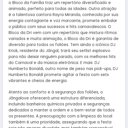
o Bloco da Família traz um repertório diversificado e
animado, perfeito para todas as idades. Outra atração
é a talentosa cantora Rayra Miranda, conhecida por sua
energia contagiante e voz marcante, promete embalar
o público com seus sucessos e hits carnavalescos. O
Bloco da Dri vem com um repertório que mistura ritmos
variados e muita animação, o Bloco da Dri é garantia de
diversão para todos os foliões. Tem ainda o icônico DJ
Kriok, residente do Jângal, trará seu setlist explosivo
para não deixar ninguém parado, com os melhores hits
do Carnaval e da música eletrônica. E mais: DJ
Humberto Bonaldi, outro nome de peso nas pick-ups, DJ
Humberto Bonaldi promete agitar a festa com sets
vibrantes e cheios de energia.
Atento ao conforto e à segurança dos foliões, o
Jângalove oferecerá uma estrutura diferenciada,
incluindo banheiros químicos privados e seguranças
dedicados a manter a ordem e o bem-estar de todos
os presentes. A preocupação com a limpeza do local
também é uma prioridade, assegurando que a festa