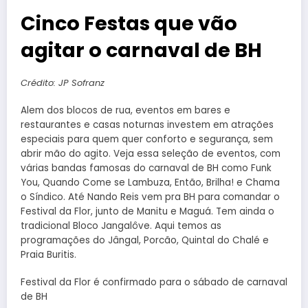
Cinco Festas que vão
agitar o carnaval de BH
Crédito: JP Sofranz
Alem dos blocos de rua, eventos em bares e
restaurantes e casas noturnas investem em atrações
especiais para quem quer conforto e segurança, sem
abrir mão do agito. Veja essa seleção de eventos, com
várias bandas famosas do carnaval de BH como Funk
You, Quando Come se Lambuza, Então, Brilha! e Chama
o Síndico. Até Nando Reis vem pra BH para comandar o
Festival da Flor, junto de Manitu e Maguá. Tem ainda o
tradicional Bloco Jangalôve. Aqui temos as
programações do Jângal, Porcão, Quintal do Chalé e
Praia Buritis.
Festival da Flor é confirmado para o sábado de carnaval
de BH