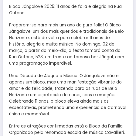
Bloco Jângalove 2025: 11 anos de folia e alegria na Rua
Outono
Preparem-se para mais um ano de pura folia! O Bloco
Jângalove, um dos mais queridos e tradicionais de Belo
Horizonte, está de volta para celebrar 11 anos de
história, alegria e muita música. No domingo, 02 de
março, a partir do meio-dia, a festa tomará conta da
Rua Outono, 523, em frente ao famoso bar Jângal, com
uma programação imperdível.
Uma Década de Alegria e Música: O Jângalove não é
apenas um bloco, mas uma manifestação vibrante do
amor e da felicidade, trazendo para as ruas de Belo
Horizonte um espetáculo de cores, sons e emoções.
Celebrando 11 anos, o bloco eleva ainda mais as
expectativas, prometendo uma experiência de Carnaval
única e memorável.
Entre as atrações confirmadas está o Bloco da Família:
Organizado pela renomada escola de música Cavallieri,