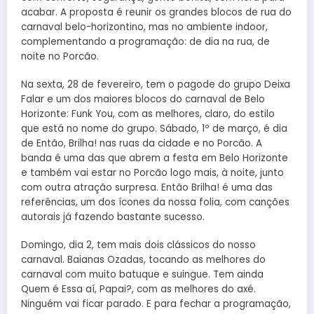
acabar. A proposta é reunir os grandes blocos de rua do
carnaval belo-horizontino, mas no ambiente indoor,
complementando a programação: de dia na rua, de
noite no Porcão.
Na sexta, 28 de fevereiro, tem o pagode do grupo Deixa
Falar e um dos maiores blocos do carnaval de Belo
Horizonte: Funk You, com as melhores, claro, do estilo
que está no nome do grupo. Sábado, 1º de março, é dia
de Então, Brilha! nas ruas da cidade e no Porcão. A
banda é uma das que abrem a festa em Belo Horizonte
e também vai estar no Porcão logo mais, à noite, junto
com outra atração surpresa. Então Brilha! é uma das
referências, um dos ícones da nossa folia, com canções
autorais já fazendo bastante sucesso.
Domingo, dia 2, tem mais dois clássicos do nosso
carnaval. Baianas Ozadas, tocando as melhores do
carnaval com muito batuque e suingue. Tem ainda
Quem é Essa aí, Papai?, com as melhores do axé.
Ninguém vai ficar parado. E para fechar a programação,