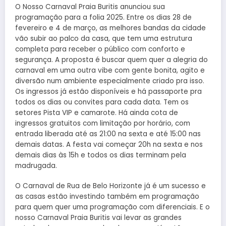
O Nosso Carnaval Praia Buritis anunciou sua
programação para a folia 2025. Entre os dias 28 de
fevereiro e 4 de março, as melhores bandas da cidade
vão subir ao palco da casa, que tem uma estrutura
completa para receber o público com conforto e
segurança. A proposta é buscar quem quer a alegria do
carnaval em uma outra vibe com gente bonita, agito e
diversão num ambiente especialmente criado pra isso.
Os ingressos já estão disponíveis e há passaporte pra
todos os dias ou convites para cada data. Tem os
setores Pista VIP e camarote. Há ainda cota de
ingressos gratuitos com limitação por horário, com
entrada liberada até as 21:00 na sexta e até 15:00 nas
demais datas. A festa vai começar 20h na sexta e nos
demais dias às 15h e todos os dias terminam pela
madrugada.
O Carnaval de Rua de Belo Horizonte já é um sucesso e
as casas estão investindo também em programação
para quem quer uma programação com diferenciais. E o
nosso Carnaval Praia Buritis vai levar as grandes