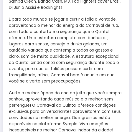
Samba Clean, Banda Cash, M8, Foo Fighters cover Brasil,
Dj Junio Assisi e Rocknights.
É para todo mundo se jogar e curtir a folia a vontade,
aproveitando o melhor da energia do Carnaval de rua,
com todo o conforto e a segurança que o Quintal
oferece. Uma estrutura completa com banheiros,
lugares para sentar, cerveja e drinks gelados, um
cardápio variado que contempla todos os gostos e
claro, som de muita qualidade. A estrutura excepcional
do Quintal ainda conta com segurança durante todo o
evento, para que os foliões possam curtir com
tranquilidade, afinal, Carnaval bom é aquele em que
você se diverte sem preocupações.
Curta a melhor época do ano do jeito que você sempre
sonhou, aproveitando cada música e o melhor: sem
perrengue! O Carnaval do Quintal oferece condições
exclusivas para aniversariantes aproveitarem com seus
convidados na melhor energia. Os ingressos estão
disponíveis na plataforma Sympla. Viva emoções
inesquecíveis no melhor Carnaval indoor da cidade!