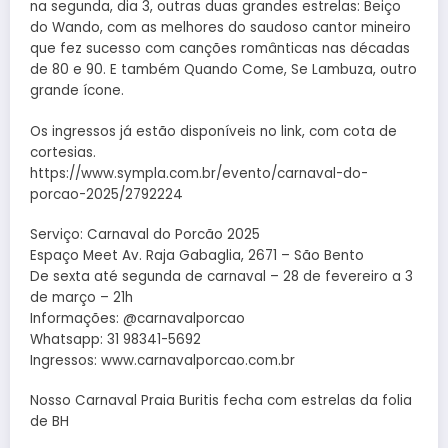
na segunda, dia 3, outras duas grandes estrelas: Beiço
do Wando, com as melhores do saudoso cantor mineiro
que fez sucesso com canções românticas nas décadas
de 80 e 90. E também Quando Come, Se Lambuza, outro
grande ícone.
Os ingressos já estão disponíveis no link, com cota de
cortesias.
https://www.sympla.com.br/evento/carnaval-do-
porcao-2025/2792224
Serviço: Carnaval do Porcão 2025
Espaço Meet Av. Raja Gabaglia, 2671 – São Bento
De sexta até segunda de carnaval – 28 de fevereiro a 3
de março – 21h
Informações: @carnavalporcao
Whatsapp: 31 98341-5692
Ingressos: www.carnavalporcao.com.br
Nosso Carnaval Praia Buritis fecha com estrelas da folia
de BH