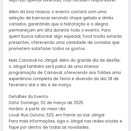
seja não apenas divertida, mas também responsável.
Além da boa música, o evento contará com uma
seleção de barracas servindo chope gelado e drinks
variados, garantindo que a hidratação e a alegria
permaneçam em alta durante todo o evento. Para
quem busca saborear algo especial, food trucks estarão
presentes, oferecendo uma variedade de comidas que
prometem satisfazer todos os gostos.
Mais Carnaval no Jângal: Além do grande dia de desfile,
o Jângal também será palco de uma intensa
programação de Carnaval, oferecendo aos foliões uma
experiência completa de festa e diversão do dia 28 de
fevereiro até o dia 4 de março.
Detalhes do Evento:
Data: Domingo, 02 de março de 2025
Horário: A partir do meio-dia
Local: Rua Outono, 523, em frente ao bar Jângal
Para mais informações, siga o Jângal nas redes sociais e
fique por dentro de todas as novidades.