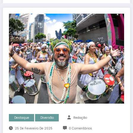
Destaque
Diversão
Redação
25 De Fevereiro De 2025
0 Comentários