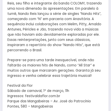
Reis, seu filho e integrante da banda COLOMY, trazendo
uma nova dimensão às apresentações. Em paralelo à
turnê, Nando Reis lançou a série de singles “Nando Hits”,
começando com “N” em parceria com Anavitória. A
sequência inclui colaborações com Melim, Pitty, Arnaldo
Antunes, Péricles e Jão, trazendo nova vida a músicas
que não haviam sido devidamente exploradas por ele.
Essas reinterpretações, junto com seus clássicos,
inspiraram o repertório do show “Nando Hits”, que está
percorrendo o Brasil.
Prepare-se para uma tarde inesquecível, onde não
faltarão os maiores hits de Nando, como “All Star” e
muitos outros que marcaram gerações. Garanta já seu
ingresso e venha celebrar essa trajetória musical!
Festival da Flor
Sábado de carnaval, 1º de março, 11h
Ingressos: festivaldaflor.com.br
Parque das Mangabeiras – Av. José do Patrocínio
Pontes, 580 – Mangabeiras