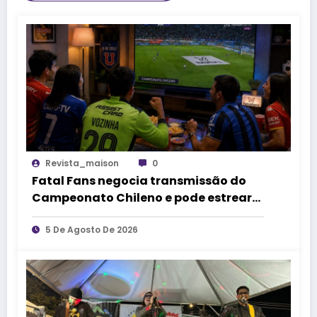
Revista_maison
0
Fatal Fans negocia transmissão do
Campeonato Chileno e pode estrear
no mercado de competições
esportivas
5 De Agosto De 2026