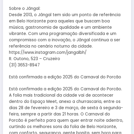
Sobre o Jângal:
Desde 2013, o Jângal tem sido um ponto de referência
em Belo Horizonte para aqueles que buscam boa
música, gastronomia de qualidade e um ambiente
vibrante. Com uma programação diversificada e um
compromisso com a inovação, o Jângal continua a ser
referência no cenário noturno da cidade.
https://www.instagram.com/jangalbh/
R. Outono, 523 – Cruzeiro
(31) 3653-8947
Está confirmada a edição 2025 do Carnaval do Porcão
Está confirmada a edição 2025 do Carnaval do Porcão.
A folia mais tradicional da cidade vai de acontecer
dentro do Espaço Meet, anexo a churrascaria, entre os
dias 28 de fevereiro e 3 de março, de sexta à segunda-
feira, sempre a partir das 21 horas. O Carnaval do
Porcão é perfeito para quem quer entrar noite adentro,
curtindo os melhores sons da folia de Belo Horizonte,
com conforto, segurança, gente bonita, sem hora para