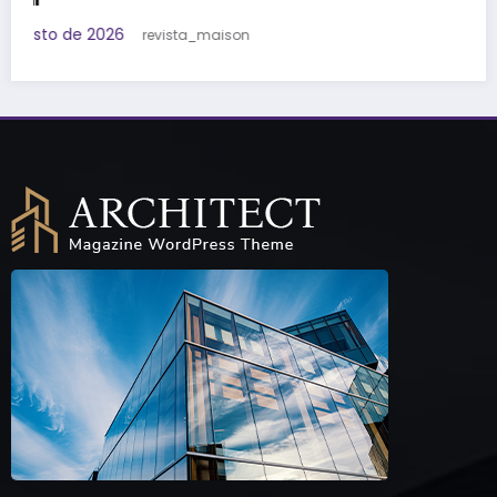
Lorem ipsum dolor sit amet adipiscing elit