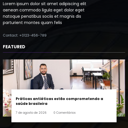
aenean commodo ligula eget dolor eget
natoque penatibus sociis et magnis dis
parturient montes quam felis
Contact: +0123-456-789
FEATURED
Práticas antiéticas estão comprometendo a
saúde brasileira
7 de agosto de 2026
0 Comentários