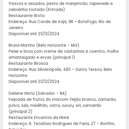
frescos e assados, pesto de manjericão, tapenade e
cebolinha tostada (Entrada)
Restaurante Brota
Endereço: Rua Conde de Irajá, 98 – Botafogo, Rio de
Janeiro
Disponível até 23/12/2024
Bruna Martins (Belo Horizonte – MG)
Peixe e broa com creme de castanhas e coentro, molho
amanteigado e ervas (principal 1)
Restaurante Birosca
Endereço: Rua Silvianópolis, 483 – Santa Tereza, Belo
Horizonte
Disponível até 23/12/2024
Deliene Mota (Salvador – BA)
Feijoada de frutos do marcom feijão branco, camarão,
polvo, lula, mexilhão, ostra, sururu, siri, sarnambi
(principal 2)
Restaurante Encantos da Maré
Endereço: R. Teodósio Rodrigues de Faria, 27 – Bonfim,