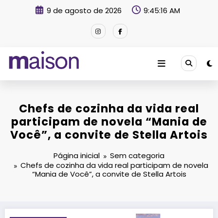
Pular
9 de agosto de 2026
9:45:17 AM
para
o
conteúdo
Revista Maison
Chefs de cozinha da vida real
participam de novela “Mania de
Você”, a convite de Stella Artois
Página inicial
Sem categoria
Chefs de cozinha da vida real participam de novela
“Mania de Você”, a convite de Stella Artois