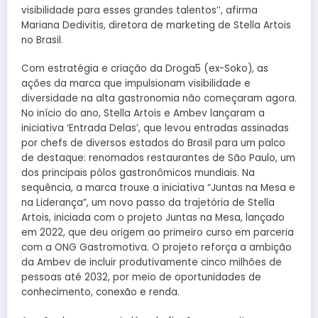
visibilidade para esses grandes talentos’’, afirma
Mariana Dedivitis, diretora de marketing de Stella Artois
no Brasil.
Com estratégia e criação da Droga5 (ex-Soko), as
ações da marca que impulsionam visibilidade e
diversidade na alta gastronomia não começaram agora.
No início do ano, Stella Artois e Ambev lançaram a
iniciativa ‘Entrada Delas’, que levou entradas assinadas
por chefs de diversos estados do Brasil para um palco
de destaque: renomados restaurantes de São Paulo, um
dos principais pólos gastronômicos mundiais. Na
sequência, a marca trouxe a iniciativa “Juntas na Mesa e
na Liderança”, um novo passo da trajetória de Stella
Artois, iniciada com o projeto Juntas na Mesa, lançado
em 2022, que deu origem ao primeiro curso em parceria
com a ONG Gastromotiva. O projeto reforça a ambição
da Ambev de incluir produtivamente cinco milhões de
pessoas até 2032, por meio de oportunidades de
conhecimento, conexão e renda.