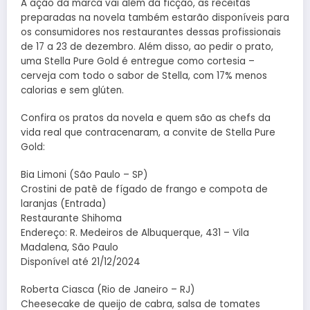
A ação da marca vai além da ficção, as receitas
preparadas na novela também estarão disponíveis para
os consumidores nos restaurantes dessas profissionais
de 17 a 23 de dezembro. Além disso, ao pedir o prato,
uma Stella Pure Gold é entregue como cortesia –
cerveja com todo o sabor de Stella, com 17% menos
calorias e sem glúten.
Confira os pratos da novela e quem são as chefs da
vida real que contracenaram, a convite de Stella Pure
Gold:
Bia Limoni (São Paulo – SP)
Crostini de patê de fígado de frango e compota de
laranjas (Entrada)
Restaurante Shihoma
Endereço: R. Medeiros de Albuquerque, 431 – Vila
Madalena, São Paulo
Disponível até 21/12/2024
Roberta Ciasca (Rio de Janeiro – RJ)
Cheesecake de queijo de cabra, salsa de tomates