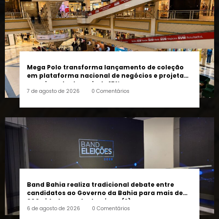
Mega Polo transforma lançamento de coleção
em plataforma nacional de negócios e projeta
crescimento de mais de 15%
7 de agosto de 2026
0 Comentários
Band Bahia realiza tradicional debate entre
candidatos ao Governo da Bahia para mais de
300 cidades neste domingo (9)
6 de agosto de 2026
0 Comentários