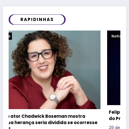
RAPIDINHAS
Notícias
Felipe Titto e TOM Incorporadora participam
do Programa Roda de Negócios
29 de julho de 2026
Redação