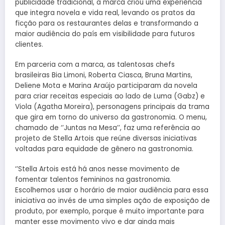
publicidade tradicional, a marca criou uma experiência
que integra novela e vida real, levando os pratos da
ficção para os restaurantes delas e transformando a
maior audiência do país em visibilidade para futuros
clientes.
Em parceria com a marca, as talentosas chefs
brasileiras Bia Limoni, Roberta Ciasca, Bruna Martins,
Deliene Mota e Marina Araújo participaram da novela
para criar receitas especiais ao lado de Luma (Gabz) e
Viola (Agatha Moreira), personagens principais da trama
que gira em torno do universo da gastronomia. O menu,
chamado de ‘’Juntas na Mesa’’, faz uma referência ao
projeto de Stella Artois que reúne diversas iniciativas
voltadas para equidade de gênero na gastronomia.
‘’Stella Artois está há anos nesse movimento de
fomentar talentos femininos na gastronomia.
Escolhemos usar o horário de maior audiência para essa
iniciativa ao invés de uma simples ação de exposição de
produto, por exemplo, porque é muito importante para
manter esse movimento vivo e dar ainda mais