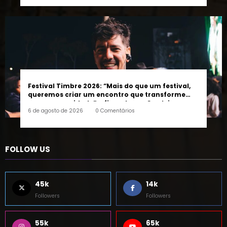
Festival Timbre 2026: “Mais do que um festival,
queremos criar um encontro que transforme
pessoas e a cidade”, afirma Lucas Cordeiro
6 de agosto de 2026
0 Comentários
FOLLOW US
45k
14k
Followers
Followers
55k
65k
Followers
Followers