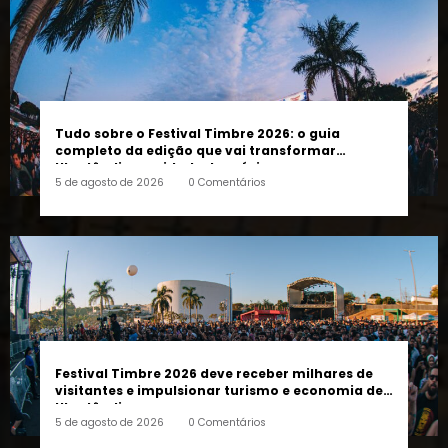
Tudo sobre o Festival Timbre 2026: o guia
completo da edição que vai transformar
Uberlândia na cidade da música
5 de agosto de 2026
0 Comentários
Festival Timbre 2026 deve receber milhares de
visitantes e impulsionar turismo e economia de
Uberlândia
5 de agosto de 2026
0 Comentários