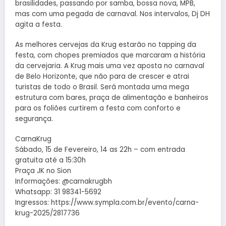
brasilidades, passando por samba, bossa nova, MPB,
mas com uma pegada de carnaval. Nos intervalos, Dj DH
agita a festa.
As melhores cervejas da Krug estarão no tapping da
festa, com chopes premiados que marcaram a história
da cervejaria. A Krug mais uma vez aposta no carnaval
de Belo Horizonte, que não para de crescer e atrai
turistas de todo o Brasil. Será montada uma mega
estrutura com bares, praça de alimentação e banheiros
para os foliões curtirem a festa com conforto e
segurança.
CarnaKrug
Sábado, 15 de Fevereiro, 14 as 22h – com entrada
gratuita até a 15:30h
Praça JK no Sion
Informações: @carnakrugbh
Whatsapp: 31 98341-5692
Ingressos: https://www.sympla.com.br/evento/carna-
krug-2025/2817736