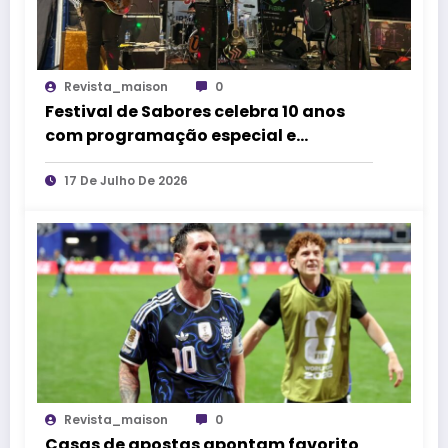
Revista_maison
0
Festival de Sabores celebra 10 anos
com programação especial e
atrações gratuitas em Belo Horizonte
17 De Julho De 2026
Revista_maison
0
Casas de apostas apontam favorito