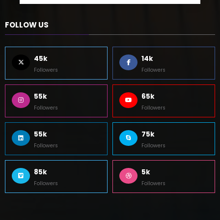
FOLLOW US
45k
14k
Followers
Followers
55k
65k
Followers
Followers
55k
75k
Followers
Followers
85k
5k
Followers
Followers