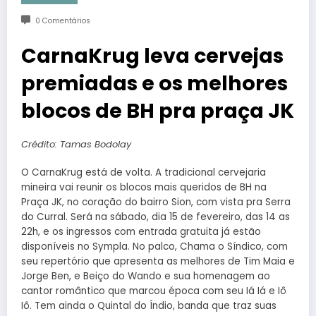
0 Comentários
CarnaKrug leva cervejas
premiadas e os melhores
blocos de BH pra praça JK
Crédito: Tamas Bodolay
O CarnaKrug está de volta. A tradicional cervejaria
mineira vai reunir os blocos mais queridos de BH na
Praça JK, no coração do bairro Sion, com vista pra Serra
do Curral. Será na sábado, dia 15 de fevereiro, das 14 as
22h, e os ingressos com entrada gratuita já estão
disponíveis no Sympla. No palco, Chama o Síndico, com
seu repertório que apresenta as melhores de Tim Maia e
Jorge Ben, e Beiço do Wando e sua homenagem ao
cantor romântico que marcou época com seu Iá Iá e Iô
Iô. Tem ainda o Quintal do Índio, banda que traz suas