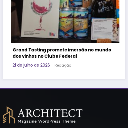
o no mundo
Governo da Tailândia faz ação volt
Geração Z e aposta em marca brasil
promover o destino
17 de julho de 2026
Redação