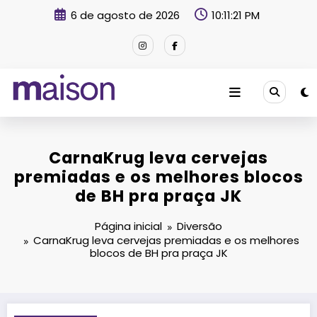
Pular
6 de agosto de 2026
10:11:22 PM
para
o
conteúdo
Revista Maison
CarnaKrug leva cervejas
premiadas e os melhores blocos
de BH pra praça JK
Página inicial
Diversão
CarnaKrug leva cervejas premiadas e os melhores
blocos de BH pra praça JK