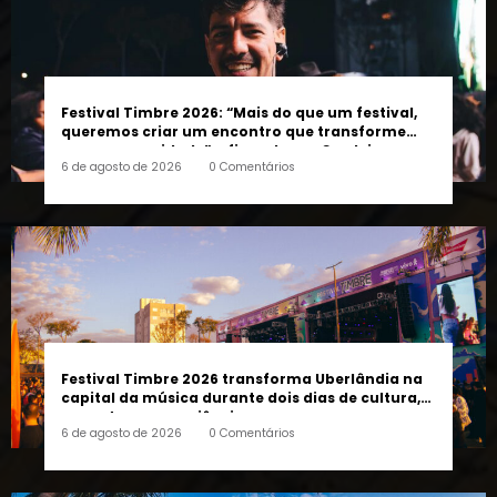
Festival Timbre 2026: “Mais do que um festival,
queremos criar um encontro que transforme
pessoas e a cidade”, afirma Lucas Cordeiro
6 de agosto de 2026
0 Comentários
Festival Timbre 2026 transforma Uberlândia na
capital da música durante dois dias de cultura,
encontros e experiências
6 de agosto de 2026
0 Comentários