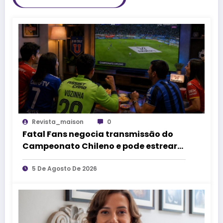
Revista_maison
0
Fatal Fans negocia transmissão do
Campeonato Chileno e pode estrear
no mercado de competições
esportivas
5 De Agosto De 2026