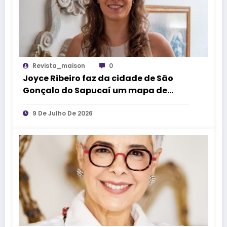
Revista_maison
0
Joyce Ribeiro faz da cidade de São
Gonçalo do Sapucaí um mapa de
causos, memórias e arte
9 De Julho De 2026