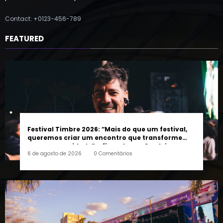
parturient montes quam felis
Contact: +0123-456-789
FEATURED
Festival Timbre 2026: “Mais do que um festival,
queremos criar um encontro que transforme
pessoas e a cidade”, afirma Lucas Cordeiro
6 de agosto de 2026
0 Comentários