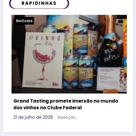
RAPIDINHAS
Viagens
no mundo
Governo da Tailândia faz ação voltada
Geração Z e aposta em marca brasilei
promover o destino
17 de julho de 2026
Redação