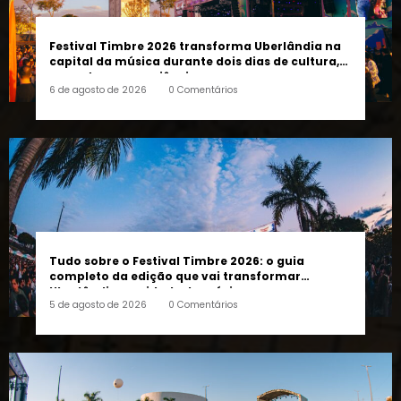
Festival Timbre 2026 transforma Uberlândia na
capital da música durante dois dias de cultura,
encontros e experiências
6 de agosto de 2026
0 Comentários
Tudo sobre o Festival Timbre 2026: o guia
completo da edição que vai transformar
Uberlândia na cidade da música
5 de agosto de 2026
0 Comentários