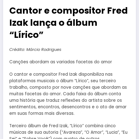
Cantor e compositor Fred
Izak lança o álbum
“Lírico”
Crédito: Márcio Rodrigues
Canções abordam as variadas facetas do amor
O cantor e compositor Fred Izak disponibiliza nas
plataformas musicais o álbum “Lírico”, seu terceiro
trabalho, composto por nove canções que abordam as
muitas facetas do amor. Cada faixa do álbum conta
uma história que traduz reflexões do artista sobre os
sentimentos, encontros, desencontros e o ato de amar
em suas formas mais diversas.
Terceiro álbum de Fred Izak, “Lírico” combina cinco
músicas de sua autoria (“Avareza”, “O Amor”, “Lucia”, “Eu
Sei” e “Sobre Você”) com quatro de outros