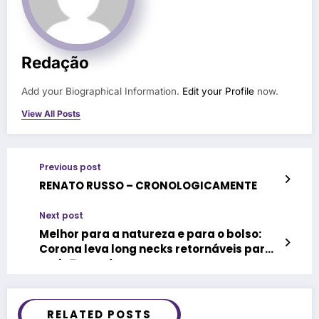
Redação
Add your Biographical Information.
Edit your Profile
now.
View All Posts
Previous post
RENATO RUSSO – CRONOLOGICAMENTE
Next post
Melhor para a natureza e para o bolso:
Corona leva long necks retornáveis para
mais 7 estados
RELATED POSTS