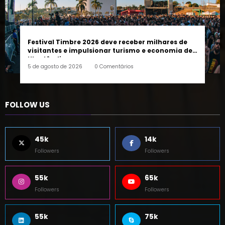
Festival Timbre 2026 deve receber milhares de
visitantes e impulsionar turismo e economia de
Uberlândia
5 de agosto de 2026
0 Comentários
FOLLOW US
45k
14k
Followers
Followers
55k
65k
Followers
Followers