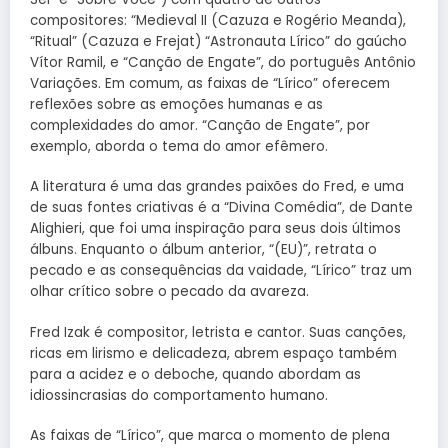
compositores: “Medieval II (Cazuza e Rogério Meanda),
“Ritual” (Cazuza e Frejat) “Astronauta Lírico” do gaúcho
Vítor Ramil, e “Canção de Engate”, do português Antônio
Variações. Em comum, as faixas de “Lírico” oferecem
reflexões sobre as emoções humanas e as
complexidades do amor. “Canção de Engate”, por
exemplo, aborda o tema do amor efêmero.
A literatura é uma das grandes paixões do Fred, e uma
de suas fontes criativas é a “Divina Comédia”, de Dante
Alighieri, que foi uma inspiração para seus dois últimos
álbuns. Enquanto o álbum anterior, “(EU)”, retrata o
pecado e as consequências da vaidade, “Lírico” traz um
olhar crítico sobre o pecado da avareza.
Fred Izak é compositor, letrista e cantor. Suas canções,
ricas em lirismo e delicadeza, abrem espaço também
para a acidez e o deboche, quando abordam as
idiossincrasias do comportamento humano.
As faixas de “Lírico”, que marca o momento de plena