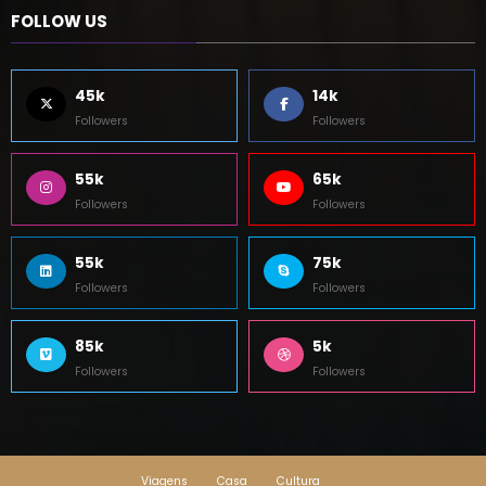
FOLLOW US
45k
14k
Followers
Followers
55k
65k
Followers
Followers
55k
75k
Followers
Followers
85k
5k
Followers
Followers
Viagens
Casa
Cultura