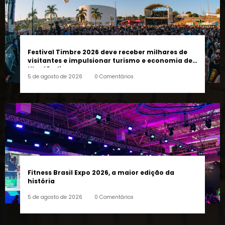
Festival Timbre 2026 deve receber milhares de
visitantes e impulsionar turismo e economia de
Uberlândia
5 de agosto de 2026
0 Comentários
Fitness Brasil Expo 2026, a maior edição da
história
5 de agosto de 2026
0 Comentários