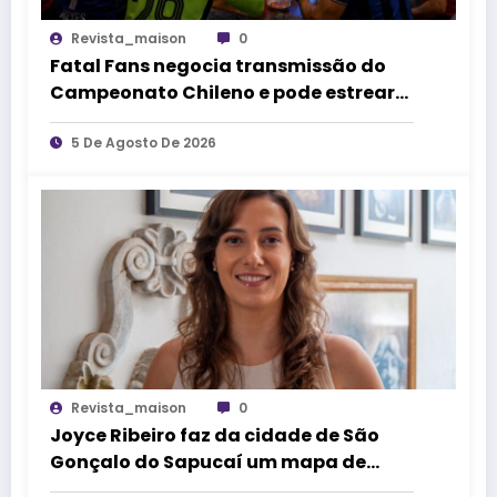
Revista_maison
0
Fatal Fans negocia transmissão do
Campeonato Chileno e pode estrear
no mercado de competições
esportivas
5 De Agosto De 2026
Revista_maison
0
Joyce Ribeiro faz da cidade de São
Gonçalo do Sapucaí um mapa de
causos, memórias e arte