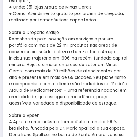
estoques)
● Onde: 351 lojas Araujo de Minas Gerais
● Como: Atendimento gratuito por ordem de chegada,
realizado por farmacêuticos capacitados
Sobre a Drogaria Araujo
Reconhecida pela inovação em serviços e por um
portfólio com mais de 22 mil produtos nas áreas de
conveniência, saúde, beleza e bem-estar, a Araujo
iniciou sua trajetória em 1906, na recém-fundada capital
mineira. Hoje, é a maior empresa do setor em Minas
Gerais, com mais de 70 milhões de atendimentos por
ano e presente em mais de 65 cidades. Seu pioneirismo
e compromisso com o cliente são traduzidos no “Padrão
Araujo de Medicamentos” – uma referência nacional em
credibilidade, que assegura procedência, preços
acessíveis, variedade e disponibilidade de estoque.
Sobre a Apsen
A Apsen é uma indústria farmacêutica familiar 100%
brasileira, fundada pelo Dr. Mario Spallicci e sua esposa,
Dona Irene Spallicci, no bairro de Santo Amaro, zona sul