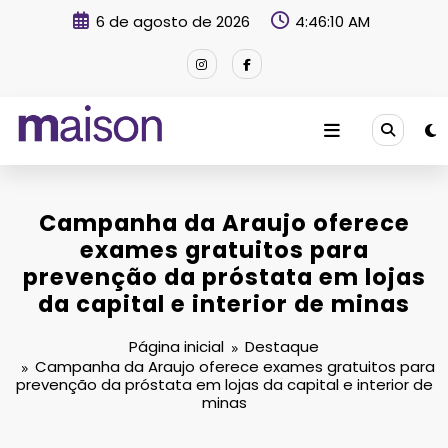
Pular
6 de agosto de 2026
4:46:11 AM
para
o
conteúdo
Revista Maison
Campanha da Araujo oferece
exames gratuitos para
prevenção da próstata em lojas
da capital e interior de minas
Página inicial
Destaque
Campanha da Araujo oferece exames gratuitos para
prevenção da próstata em lojas da capital e interior de
minas