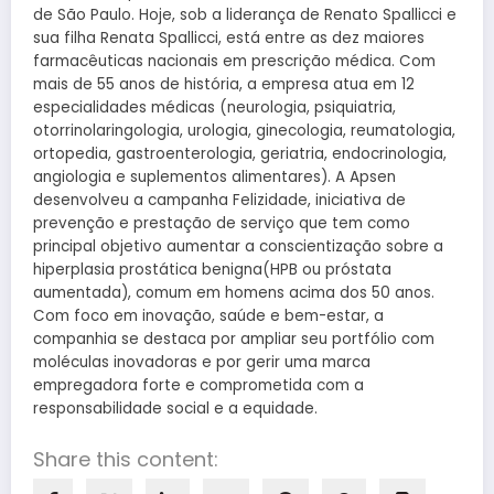
de São Paulo. Hoje, sob a liderança de Renato Spallicci e
sua filha Renata Spallicci, está entre as dez maiores
farmacêuticas nacionais em prescrição médica. Com
mais de 55 anos de história, a empresa atua em 12
especialidades médicas (neurologia, psiquiatria,
otorrinolaringologia, urologia, ginecologia, reumatologia,
ortopedia, gastroenterologia, geriatria, endocrinologia,
angiologia e suplementos alimentares). A Apsen
desenvolveu a campanha Felizidade, iniciativa de
prevenção e prestação de serviço que tem como
principal objetivo aumentar a conscientização sobre a
hiperplasia prostática benigna(HPB ou próstata
aumentada), comum em homens acima dos 50 anos.
Com foco em inovação, saúde e bem-estar, a
companhia se destaca por ampliar seu portfólio com
moléculas inovadoras e por gerir uma marca
empregadora forte e comprometida com a
responsabilidade social e a equidade.
Share this content: