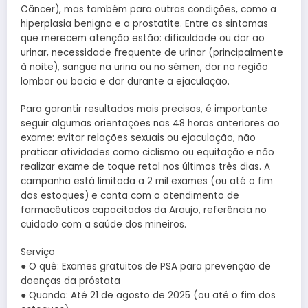
Câncer), mas também para outras condições, como a
hiperplasia benigna e a prostatite. Entre os sintomas
que merecem atenção estão: dificuldade ou dor ao
urinar, necessidade frequente de urinar (principalmente
à noite), sangue na urina ou no sêmen, dor na região
lombar ou bacia e dor durante a ejaculação.
Para garantir resultados mais precisos, é importante
seguir algumas orientações nas 48 horas anteriores ao
exame: evitar relações sexuais ou ejaculação, não
praticar atividades como ciclismo ou equitação e não
realizar exame de toque retal nos últimos três dias. A
campanha está limitada a 2 mil exames (ou até o fim
dos estoques) e conta com o atendimento de
farmacêuticos capacitados da Araujo, referência no
cuidado com a saúde dos mineiros.
Serviço
● O quê: Exames gratuitos de PSA para prevenção de
doenças da próstata
● Quando: Até 21 de agosto de 2025 (ou até o fim dos