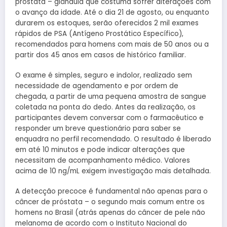
próstata – glândula que costuma sofrer alterações com
o avanço da idade. Até o dia 21 de agosto, ou enquanto
durarem os estoques, serão oferecidos 2 mil exames
rápidos de PSA (Antígeno Prostático Específico),
recomendados para homens com mais de 50 anos ou a
partir dos 45 anos em casos de histórico familiar.
O exame é simples, seguro e indolor, realizado sem
necessidade de agendamento e por ordem de
chegada, a partir de uma pequena amostra de sangue
coletada na ponta do dedo. Antes da realização, os
participantes devem conversar com o farmacêutico e
responder um breve questionário para saber se
enquadra no perfil recomendado. O resultado é liberado
em até 10 minutos e pode indicar alterações que
necessitam de acompanhamento médico. Valores
acima de 10 ng/mL exigem investigação mais detalhada.
A detecção precoce é fundamental não apenas para o
câncer de próstata – o segundo mais comum entre os
homens no Brasil (atrás apenas do câncer de pele não
melanoma de acordo com o Instituto Nacional do