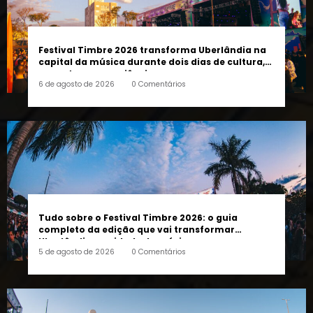
Festival Timbre 2026 transforma Uberlândia na
capital da música durante dois dias de cultura,
encontros e experiências
6 de agosto de 2026
0 Comentários
Tudo sobre o Festival Timbre 2026: o guia
completo da edição que vai transformar
Uberlândia na cidade da música
5 de agosto de 2026
0 Comentários