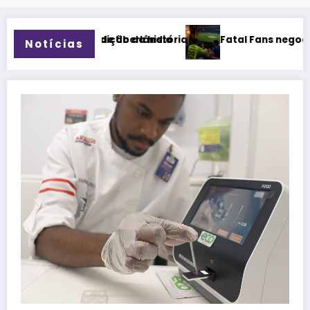
dia
stória
Fatal Fans negocia transmissão do Campeonato
Notícias