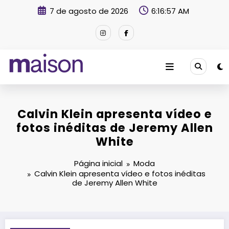
Pular
7 de agosto de 2026
6:16:58 AM
para
o
conteúdo
Revista Maison
Calvin Klein apresenta vídeo e
fotos inéditas de Jeremy Allen
White
Página inicial
Moda
Calvin Klein apresenta vídeo e fotos inéditas
de Jeremy Allen White