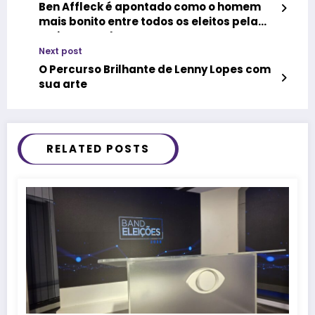
Ben Affleck é apontado como o homem
mais bonito entre todos os eleitos pela
revista People
Next post
O Percurso Brilhante de Lenny Lopes com
sua arte
RELATED POSTS