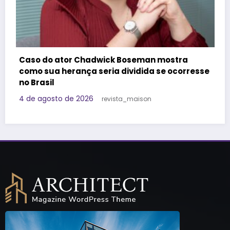
Felipe Titto e TOM Incorporadora pa
n mostra
do Programa Roda de Negócios
 se ocorresse
29 de julho de 2026
Redação