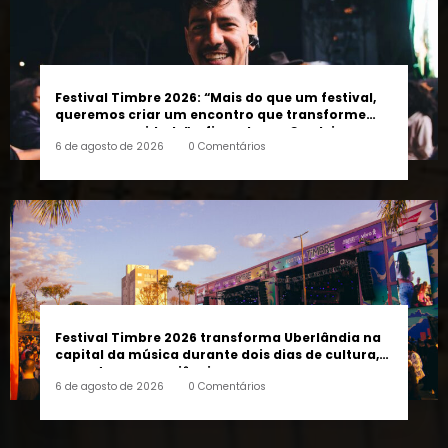
Festival Timbre 2026: “Mais do que um festival,
queremos criar um encontro que transforme
pessoas e a cidade”, afirma Lucas Cordeiro
6 de agosto de 2026
0 Comentários
Festival Timbre 2026 transforma Uberlândia na
capital da música durante dois dias de cultura,
encontros e experiências
6 de agosto de 2026
0 Comentários
FOLLOW US