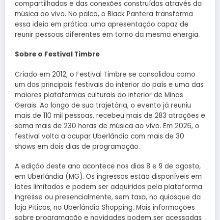
compartilhadas e das conexões construídas através da
música ao vivo. No palco, o Black Pantera transforma
essa ideia em prática: uma apresentação capaz de
reunir pessoas diferentes em torno da mesma energia.
Sobre o Festival Timbre
Criado em 2012, o Festival Timbre se consolidou como
um dos principais festivais do interior do país e uma das
maiores plataformas culturais do interior de Minas
Gerais. Ao longo de sua trajetória, o evento já reuniu
mais de 110 mil pessoas, recebeu mais de 283 atrações e
soma mais de 230 horas de música ao vivo. Em 2026, o
festival volta a ocupar Uberlândia com mais de 30
shows em dois dias de programação.
A edição deste ano acontece nos dias 8 e 9 de agosto,
em Uberlândia (MG). Os ingressos estão disponíveis em
lotes limitados e podem ser adquiridos pela plataforma
Ingresse ou presencialmente, sem taxa, no quiosque da
loja Piticas, no Uberlândia Shopping. Mais informações
sobre programação e novidades podem ser acessadas