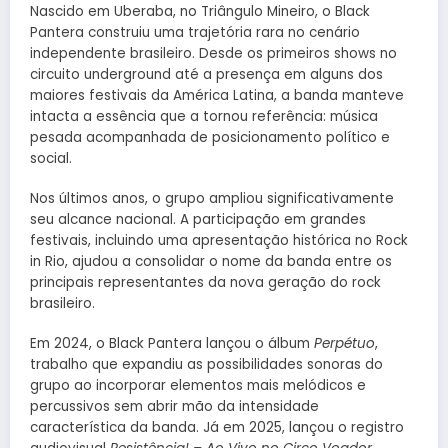
Nascido em Uberaba, no Triângulo Mineiro, o Black
Pantera construiu uma trajetória rara no cenário
independente brasileiro. Desde os primeiros shows no
circuito underground até a presença em alguns dos
maiores festivais da América Latina, a banda manteve
intacta a essência que a tornou referência: música
pesada acompanhada de posicionamento político e
social.
Nos últimos anos, o grupo ampliou significativamente
seu alcance nacional. A participação em grandes
festivais, incluindo uma apresentação histórica no Rock
in Rio, ajudou a consolidar o nome da banda entre os
principais representantes da nova geração do rock
brasileiro.
Em 2024, o Black Pantera lançou o álbum
Perpétuo
,
trabalho que expandiu as possibilidades sonoras do
grupo ao incorporar elementos mais melódicos e
percussivos sem abrir mão da intensidade
característica da banda. Já em 2025, lançou o registro