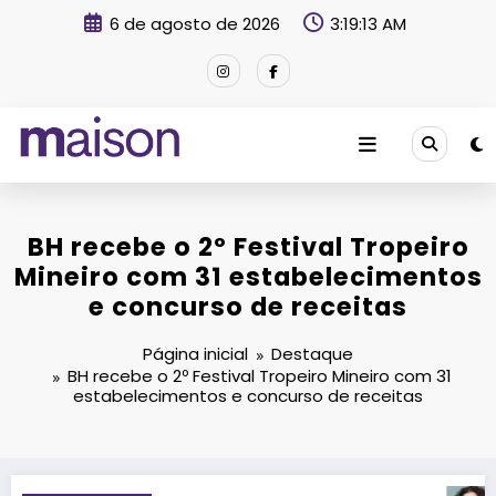
Pular
6 de agosto de 2026
3:19:15 AM
para
o
conteúdo
Revista Maison
BH recebe o 2º Festival Tropeiro
Mineiro com 31 estabelecimentos
e concurso de receitas
Página inicial
Destaque
BH recebe o 2º Festival Tropeiro Mineiro com 31
estabelecimentos e concurso de receitas