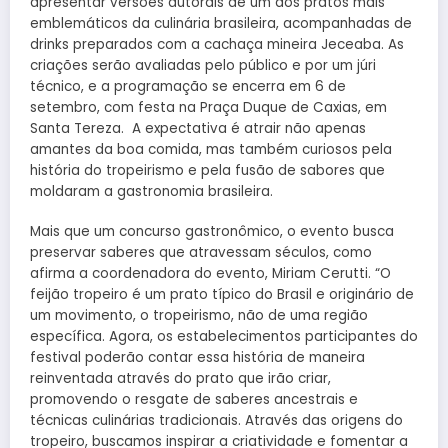
apresentar versões autorais de um dos pratos mais
emblemáticos da culinária brasileira, acompanhadas de
drinks preparados com a cachaça mineira Jeceaba. As
criações serão avaliadas pelo público e por um júri
técnico, e a programação se encerra em 6 de
setembro, com festa na Praça Duque de Caxias, em
Santa Tereza. A expectativa é atrair não apenas
amantes da boa comida, mas também curiosos pela
história do tropeirismo e pela fusão de sabores que
moldaram a gastronomia brasileira.
Mais que um concurso gastronômico, o evento busca
preservar saberes que atravessam séculos, como
afirma a coordenadora do evento, Miriam Cerutti. “O
feijão tropeiro é um prato típico do Brasil e originário de
um movimento, o tropeirismo, não de uma região
específica. Agora, os estabelecimentos participantes do
festival poderão contar essa história de maneira
reinventada através do prato que irão criar,
promovendo o resgate de saberes ancestrais e
técnicas culinárias tradicionais. Através das origens do
tropeiro, buscamos inspirar a criatividade e fomentar a