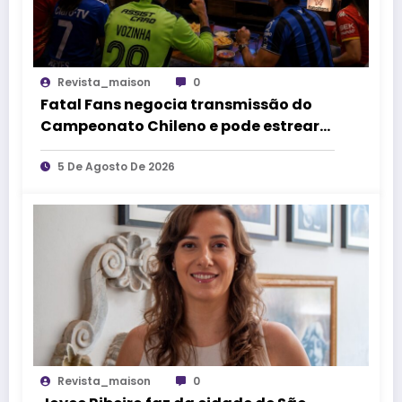
Revista_maison
0
Fatal Fans negocia transmissão do
Campeonato Chileno e pode estrear
no mercado de competições
esportivas
5 De Agosto De 2026
Revista_maison
0