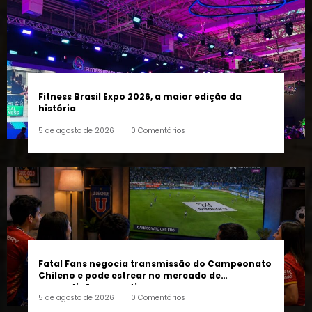
Fitness Brasil Expo 2026, a maior edição da
história
5 de agosto de 2026
0 Comentários
Fatal Fans negocia transmissão do Campeonato
Chileno e pode estrear no mercado de
competições esportivas