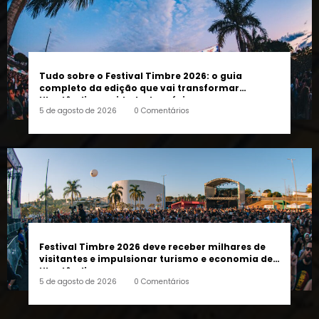
Tudo sobre o Festival Timbre 2026: o guia
completo da edição que vai transformar
Uberlândia na cidade da música
5 de agosto de 2026
0 Comentários
Festival Timbre 2026 deve receber milhares de
visitantes e impulsionar turismo e economia de
Uberlândia
5 de agosto de 2026
0 Comentários