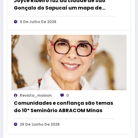
Joyce Ribeiro faz da cidade de São
Gonçalo do Sapucaí um mapa de
causos, memórias e arte
9 De Julho De 2026
Revista_maison
0
Comunidades e confiança são temas
do 10º Seminário ABRACOM Minas
29 De Junho De 2026