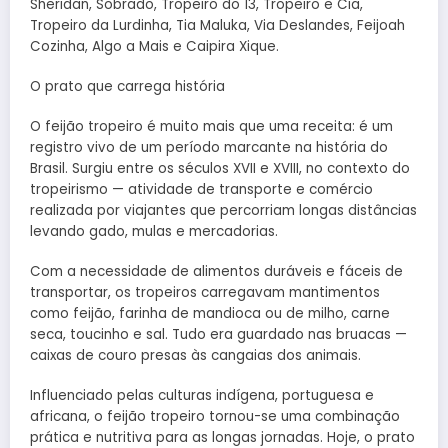
Sheridan, Sobrado, Tropeiro do 13, Tropeiro e Cia,
Tropeiro da Lurdinha, Tia Maluka, Via Deslandes, Feijoah
Cozinha, Algo a Mais e Caipira Xique.
O prato que carrega história
O feijão tropeiro é muito mais que uma receita: é um
registro vivo de um período marcante na história do
Brasil. Surgiu entre os séculos XVII e XVIII, no contexto do
tropeirismo — atividade de transporte e comércio
realizada por viajantes que percorriam longas distâncias
levando gado, mulas e mercadorias.
Com a necessidade de alimentos duráveis e fáceis de
transportar, os tropeiros carregavam mantimentos
como feijão, farinha de mandioca ou de milho, carne
seca, toucinho e sal. Tudo era guardado nas bruacas —
caixas de couro presas às cangaias dos animais.
Influenciado pelas culturas indígena, portuguesa e
africana, o feijão tropeiro tornou-se uma combinação
prática e nutritiva para as longas jornadas. Hoje, o prato