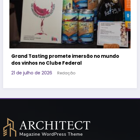
Governo da Tailândia faz ação voltada à
Geração Z e aposta em marca brasileira para
promover o destino
17 de julho de 2026
Redação