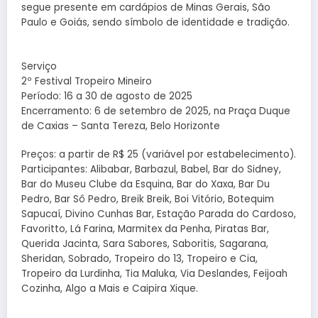
segue presente em cardápios de Minas Gerais, São
Paulo e Goiás, sendo símbolo de identidade e tradição.
Serviço
2º Festival Tropeiro Mineiro
Período: 16 a 30 de agosto de 2025
Encerramento: 6 de setembro de 2025, na Praça Duque
de Caxias – Santa Tereza, Belo Horizonte
Preços: a partir de R$ 25 (variável por estabelecimento).
Participantes: Alibabar, Barbazul, Babel, Bar do Sidney,
Bar do Museu Clube da Esquina, Bar do Xaxa, Bar Du
Pedro, Bar Sô Pedro, Breik Breik, Boi Vitório, Botequim
Sapucaí, Divino Cunhas Bar, Estação Parada do Cardoso,
Favoritto, Lá Farina, Marmitex da Penha, Piratas Bar,
Querida Jacinta, Sara Sabores, Saboritis, Sagarana,
Sheridan, Sobrado, Tropeiro do 13, Tropeiro e Cia,
Tropeiro da Lurdinha, Tia Maluka, Via Deslandes, Feijoah
Cozinha, Algo a Mais e Caipira Xique.