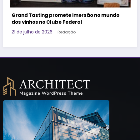
undo
Governo da Tailândia faz ação voltada à
Geração Z e aposta em marca brasileira p
promover o destino
17 de julho de 2026
Redação