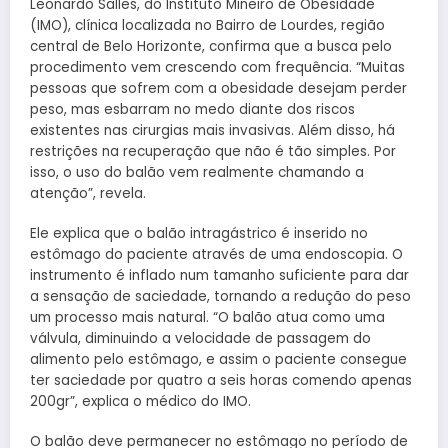
Leonardo Salles, do Instituto Mineiro de Obesidade
(IMO), clínica localizada no Bairro de Lourdes, região
central de Belo Horizonte, confirma que a busca pelo
procedimento vem crescendo com frequência. “Muitas
pessoas que sofrem com a obesidade desejam perder
peso, mas esbarram no medo diante dos riscos
existentes nas cirurgias mais invasivas. Além disso, há
restrições na recuperação que não é tão simples. Por
isso, o uso do balão vem realmente chamando a
atenção”, revela.
Ele explica que o balão intragástrico é inserido no
estômago do paciente através de uma endoscopia. O
instrumento é inflado num tamanho suficiente para dar
a sensação de saciedade, tornando a redução do peso
um processo mais natural. “O balão atua como uma
válvula, diminuindo a velocidade de passagem do
alimento pelo estômago, e assim o paciente consegue
ter saciedade por quatro a seis horas comendo apenas
200gr”, explica o médico do IMO.
O balão deve permanecer no estômago no período de