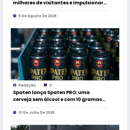
milhares de visitantes e impulsionar
turismo e economia de Uberlândia
5 De Agosto De 2026
Redação
0
Spaten lança Spaten PRO: uma
cerveja sem álcool e com 10 gramas
de proteína
31 De Julho De 2026