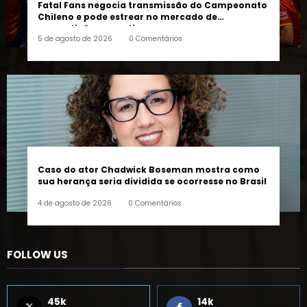
Fatal Fans negocia transmissão do Campeonato
Chileno e pode estrear no mercado de
competições esportivas
5 de agosto de 2026
0 Comentários
Caso do ator Chadwick Boseman mostra como
sua herança seria dividida se ocorresse no Brasil
4 de agosto de 2026
0 Comentários
FOLLOW US