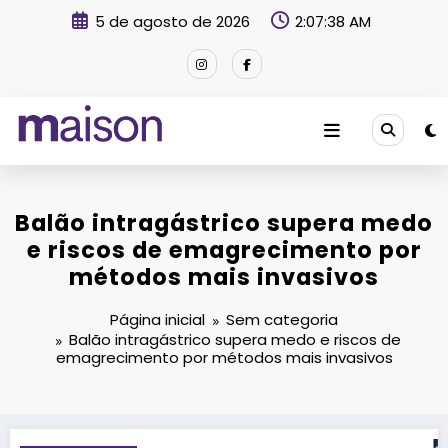
Pular
5 de agosto de 2026
2:07:39 AM
para
o
conteúdo
Revista Maison
Balão intragástrico supera medo
e riscos de emagrecimento por
métodos mais invasivos
Página inicial
Sem categoria
Balão intragástrico supera medo e riscos de
emagrecimento por métodos mais invasivos