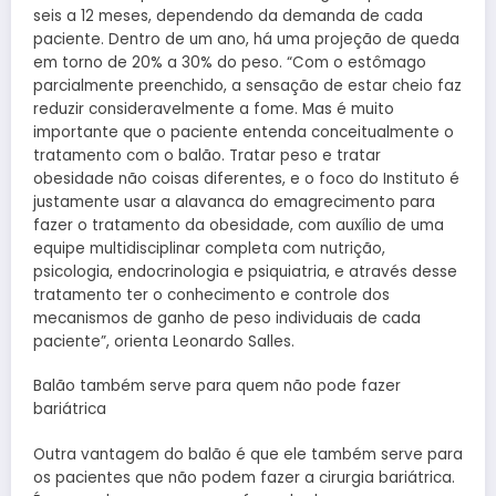
seis a 12 meses, dependendo da demanda de cada
paciente. Dentro de um ano, há uma projeção de queda
em torno de 20% a 30% do peso. “Com o estômago
parcialmente preenchido, a sensação de estar cheio faz
reduzir consideravelmente a fome. Mas é muito
importante que o paciente entenda conceitualmente o
tratamento com o balão. Tratar peso e tratar
obesidade não coisas diferentes, e o foco do Instituto é
justamente usar a alavanca do emagrecimento para
fazer o tratamento da obesidade, com auxílio de uma
equipe multidisciplinar completa com nutrição,
psicologia, endocrinologia e psiquiatria, e através desse
tratamento ter o conhecimento e controle dos
mecanismos de ganho de peso individuais de cada
paciente”, orienta Leonardo Salles.
Balão também serve para quem não pode fazer
bariátrica
Outra vantagem do balão é que ele também serve para
os pacientes que não podem fazer a cirurgia bariátrica.