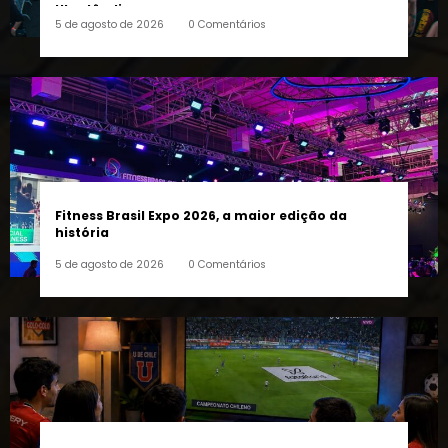
visitantes e impulsionar turismo e economia de
Uberlândia
5 de agosto de 2026
0 Comentários
Fitness Brasil Expo 2026, a maior edição da
história
5 de agosto de 2026
0 Comentários