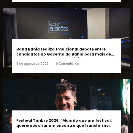
Band Bahia realiza tradicional debate entre
candidatos ao Governo da Bahia para mais de
300 cidades neste domingo (9)
6 de agosto de 2026
0 Comentários
Festival Timbre 2026: “Mais do que um festival,
queremos criar um encontro que transforme
pessoas e a cidade”, afirma Lucas Cordeiro