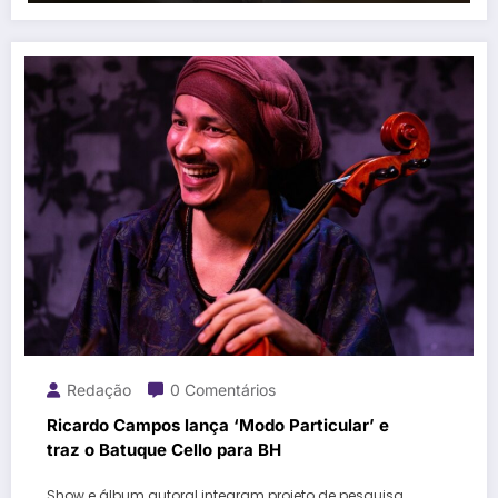
Redação
0 Comentários
Ricardo Campos lança ‘Modo Particular’ e
traz o Batuque Cello para BH
Show e álbum autoral integram projeto de pesquisa