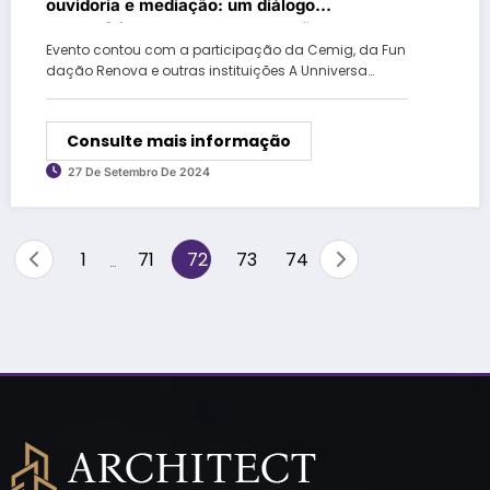
ouvidoria e mediação: um diálogo
necessário” para explorar soluções
Evento contou com a participação da Cemig, da Fun
inovadoras na resolução de conflitos
dação Renova e outras instituições A Unniversa…
Consulte mais informação
27 De Setembro De 2024
Paginação
1
71
72
73
74
…
de
posts