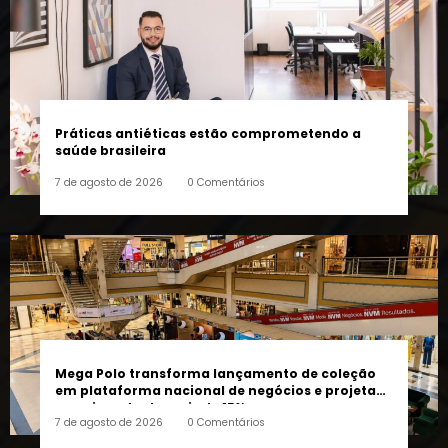
Práticas antiéticas estão comprometendo a
saúde brasileira
7 de agosto de 2026
0 Comentários
Mega Polo transforma lançamento de coleção
em plataforma nacional de negócios e projeta
crescimento de mais de 15%
7 de agosto de 2026
0 Comentários