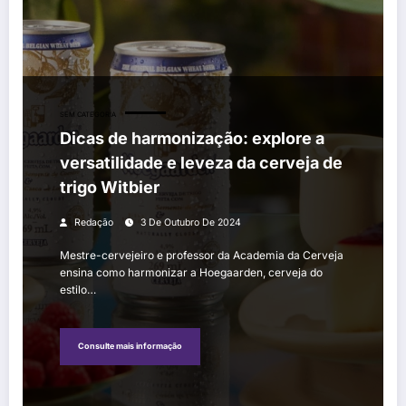
Dicas de harmonização: explore a versatilidade e leveza da cerveja d
SEM CATEGORIA
Dicas de harmonização: explore a
versatilidade e leveza da cerveja de
trigo Witbier
Redação
3 De Outubro De 2024
Mestre-cervejeiro e professor da Academia da Cerveja
ensina como harmonizar a Hoegaarden, cerveja do
estilo…
Consulte mais informação