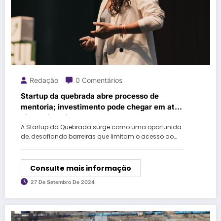
Redação
0 Comentários
Startup da quebrada abre processo de
mentoria; investimento pode chegar em até
vinte mil reais para empreendedor vencedor
A Startup da Quebrada surge como uma oportunida
de, desafiando barreiras que limitam o acesso ao…
Consulte mais informação
27 De Setembro De 2024