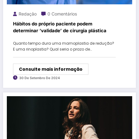
Redação
0 Comentários
Hábitos do próprio paciente podem
determinar ‘validade’ de cirurgia plástica
Quanto tempo dura uma mamoplastia de redução?
E uma rinoplastia? Qual seria o prazo de…
Consulte mais informação
30 De Setembro De 2024