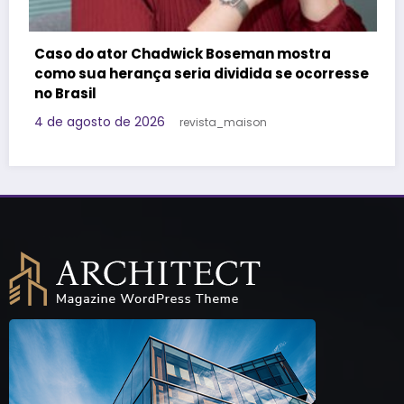
Felipe Titto e TOM Incorporadora participa
ra
do Programa Roda de Negócios
orresse
29 de julho de 2026
Redação