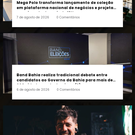
crescimento de mais de 15%
7 de agosto de 2026
0 Comentários
Band Bahia realiza tradicional debate entre
candidatos ao Governo da Bahia para mais de
300 cidades neste domingo (9)
6 de agosto de 2026
0 Comentários