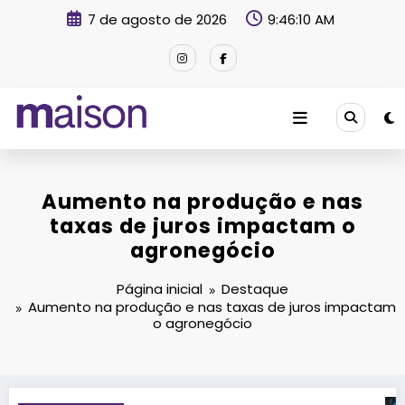
Pular
7 de agosto de 2026
9:46:11 AM
para
o
conteúdo
Revista Maison
Aumento na produção e nas
taxas de juros impactam o
agronegócio
Página inicial
Destaque
Aumento na produção e nas taxas de juros impactam
o agronegócio