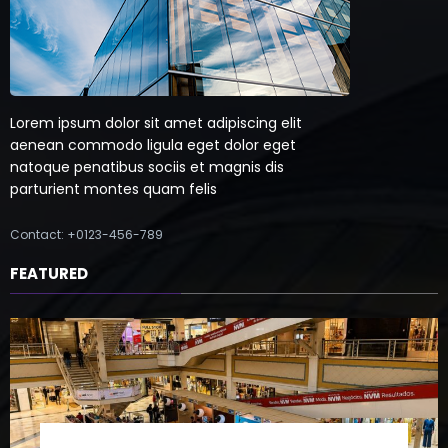
Lorem ipsum dolor sit amet adipiscing elit
aenean commodo ligula eget dolor eget
natoque penatibus sociis et magnis dis
parturient montes quam felis
Contact: +0123-456-789
FEATURED
Mega Polo transforma lançamento de coleção
em plataforma nacional de negócios e projeta