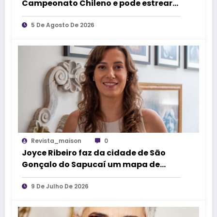
Campeonato Chileno e pode estrear
no mercado de competições
esportivas
5 De Agosto De 2026
Revista_maison
0
Joyce Ribeiro faz da cidade de São
Gonçalo do Sapucaí um mapa de
causos, memórias e arte
9 De Julho De 2026