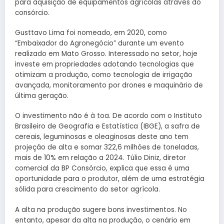
para aquisição de equipamentos agrícolas através do
consórcio.
Gusttavo Lima foi nomeado, em 2020, como
“Embaixador do Agronegócio” durante um evento
realizado em Mato Grosso. Interessado no setor, hoje
investe em propriedades adotando tecnologias que
otimizam a produção, como tecnologia de irrigação
avançada, monitoramento por drones e maquinário de
última geração.
O investimento não é à toa. De acordo com o Instituto
Brasileiro de Geografia e Estatística (IBGE), a safra de
cereais, leguminosas e oleaginosas deste ano tem
projeção de alta e somar 322,6 milhões de toneladas,
mais de 10% em relação a 2024. Túlio Diniz, diretor
comercial da BP Consórcio, explica que essa é uma
oportunidade para o produtor, além de uma estratégia
sólida para crescimento do setor agrícola.
A alta na produção sugere bons investimentos. No
entanto, apesar da alta na produção, o cenário em