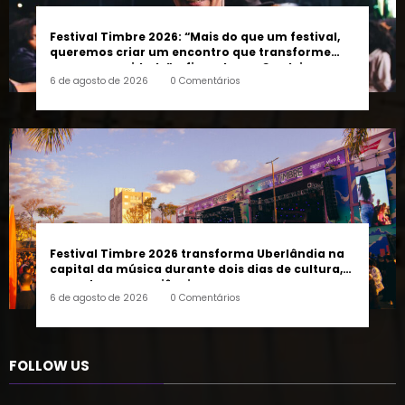
Festival Timbre 2026: “Mais do que um festival,
queremos criar um encontro que transforme
pessoas e a cidade”, afirma Lucas Cordeiro
6 de agosto de 2026
0 Comentários
Festival Timbre 2026 transforma Uberlândia na
capital da música durante dois dias de cultura,
encontros e experiências
6 de agosto de 2026
0 Comentários
FOLLOW US
45k
14k