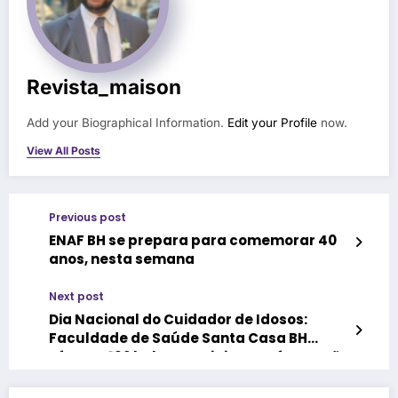
Revista_maison
Add your Biographical Information.
Edit your Profile
now.
View All Posts
Previous post
ENAF BH se prepara para comemorar 40
anos, nesta semana
Next post
Dia Nacional do Cuidador de Idosos:
Faculdade de Saúde Santa Casa BH
oferece 192 bolsas sociais para formação
profissional na área