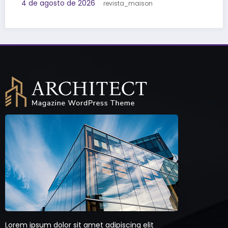
Lorem ipsum dolor sit amet adipiscing elit
aenean commodo ligula eget dolor eget