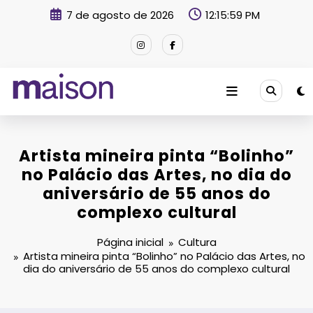
Pular
7 de agosto de 2026
12:16:00 PM
para
o
conteúdo
Revista Maison
Artista mineira pinta “Bolinho”
no Palácio das Artes, no dia do
aniversário de 55 anos do
complexo cultural
Página inicial
Cultura
Artista mineira pinta “Bolinho” no Palácio das Artes, no
dia do aniversário de 55 anos do complexo cultural