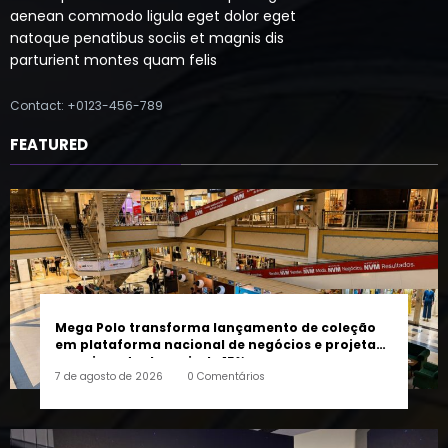
natoque penatibus sociis et magnis dis
parturient montes quam felis
Contact: +0123-456-789
FEATURED
Mega Polo transforma lançamento de coleção
em plataforma nacional de negócios e projeta
crescimento de mais de 15%
7 de agosto de 2026
0 Comentários