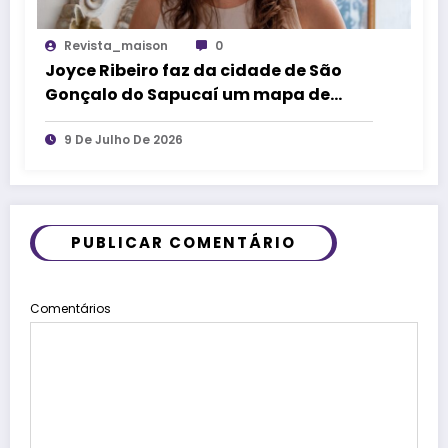
Revista_maison
0
Joyce Ribeiro faz da cidade de São
Gonçalo do Sapucaí um mapa de
causos, memórias e arte
9 De Julho De 2026
PUBLICAR COMENTÁRIO
Comentários