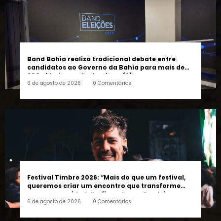
Band Bahia realiza tradicional debate entre
candidatos ao Governo da Bahia para mais de
300 cidades neste domingo (9)
6 de agosto de 2026
0 Comentários
Festival Timbre 2026: “Mais do que um festival,
queremos criar um encontro que transforme
pessoas e a cidade”, afirma Lucas Cordeiro
6 de agosto de 2026
0 Comentários