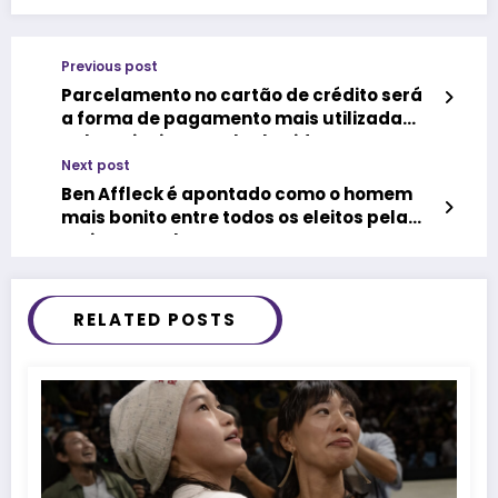
Previous post
Parcelamento no cartão de crédito será
a forma de pagamento mais utilizada
pelos mineiros na Black Friday
Next post
Ben Affleck é apontado como o homem
mais bonito entre todos os eleitos pela
revista People
RELATED POSTS