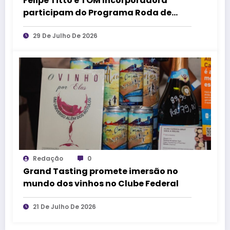
Felipe Titto e TOM Incorporadora
participam do Programa Roda de
Negócios
29 De Julho De 2026
Redação
0
Grand Tasting promete imersão no
mundo dos vinhos no Clube Federal
21 De Julho De 2026