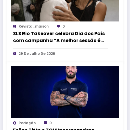
Revista_maison
0
SLS Rio Takeover celebra Dia dos Pais
com campanha “A melhor sessão é
vivida junto”
29 De Julho De 2026
Redação
0