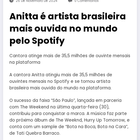
26 De Novembro De 2024
0 Comentários
Anitta é artista brasileira
mais ouvida no mundo
pelo Spotify
Cantora atinge mais de 35,5 milhões de ouvinte mensais
na plataforma
A cantora Anitta atingiu mais de 35,5 milhões de
ouvintes mensais no Spotify e se tornou artista
brasileira mais ouvida do mundo na plataforma.
O sucesso da faixa “São Paulo”, lançada em parceria
com The Weekend na última quarta-feira (30),
contribuiu para conquistar a marca. A música faz parte
do próximo álbum de The Weeknd, Hurry Up Tomorrow, e
conta com um sample de “Bota na Boca, Bota na Cara”,
de Tati Quebra Barraco.