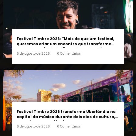
Festival Timbre 2026: “Mais do que um festival,
queremos criar um encontro que transforme
pessoas e a cidade”, afirma Lucas Cordeiro
6 de agosto de 2026
0 Comentários
Festival Timbre 2026 transforma Uberlândia na
capital da música durante dois dias de cultura,
encontros e experiências
6 de agosto de 2026
0 Comentários