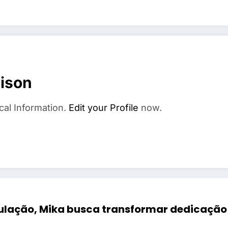
ison
cal Information.
Edit your Profile
now.
lação, Mika busca transformar dedicação