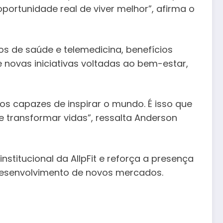
portunidade real de viver melhor”, afirma o
ços de saúde e telemedicina, benefícios
novas iniciativas voltadas ao bem-estar,
os capazes de inspirar o mundo. É isso que
 e transformar vidas”, ressalta Anderson
stitucional da AllpFit e reforça a presença
desenvolvimento de novos mercados.