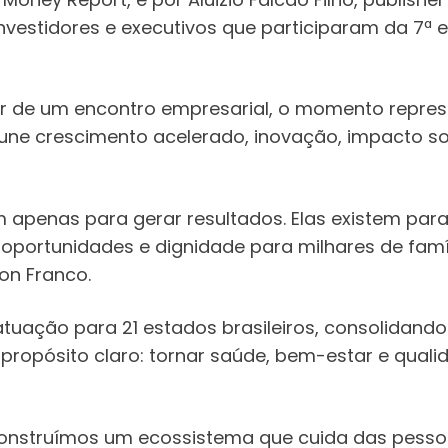
nvestidores e executivos que participaram da 7ª 
ar de um encontro empresarial, o momento repres
 une crescimento acelerado, inovação, impacto s
 apenas para gerar resultados. Elas existem pa
oportunidades e dignidade para milhares de famíl
on Franco.
 atuação para 21 estados brasileiros, consolidan
propósito claro: tornar saúde, bem-estar e quali
nstruímos um ecossistema que cuida das pessoa