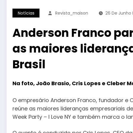
Notícias
Revista_maison
26 De Junho
Anderson Franco par
as maiores lideranç
Brasil
Na foto, João Brasio, Cris Lopes e Cleber
O empresário Anderson Franco, fundador e CE
reúne as maiores lideranças empresariais de
Week Party – I Love NY e também marca o lan
O evento é conduzido por Cris Lopes, CEO da 