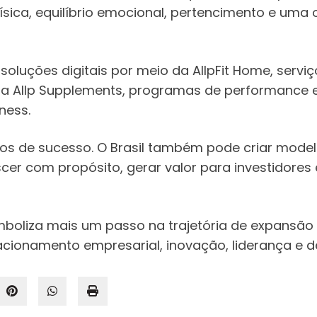
ica, equilíbrio emocional, pertencimento e uma o
 soluções digitais por meio da AllpFit Home, servi
a Allp Supplements, programas de performance e 
ness.
os de sucesso. O Brasil também pode criar model
scer com propósito, gerar valor para investidores
boliza mais um passo na trajetória de expansão in
acionamento empresarial, inovação, liderança e 