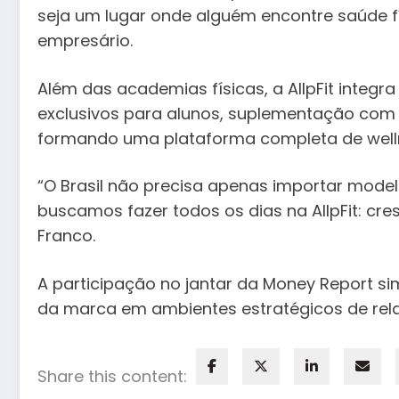
seja um lugar onde alguém encontre saúde fís
empresário.
Além das academias físicas, a AllpFit integra
exclusivos para alunos, suplementação com 
formando uma plataforma completa de well
“O Brasil não precisa apenas importar model
buscamos fazer todos os dias na AllpFit: cre
Franco.
A participação no jantar da Money Report sim
da marca em ambientes estratégicos de rel
Share this content: