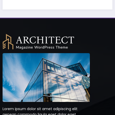
Lorem ipsum dolor sit amet adipiscing elit
aenean commodo ligula eget dolor eget
natoque penatibus sociis et magnis dis