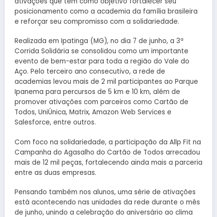
ativações que têm como objetivo fortalecer seu
posicionamento como a academia da família brasileira
e reforçar seu compromisso com a solidariedade.
Realizada em Ipatinga (MG), no dia 7 de junho, a 3ª
Corrida Solidária se consolidou como um importante
evento de bem-estar para toda a região do Vale do
Aço. Pelo terceiro ano consecutivo, a rede de
academias levou mais de 2 mil participantes ao Parque
Ipanema para percursos de 5 km e 10 km, além de
promover ativações com parceiros como Cartão de
Todos, UniÚnica, Matrix, Amazon Web Services e
Salesforce, entre outros.
Com foco na solidariedade, a participação da Allp Fit na
Campanha do Agasalho do Cartão de Todos arrecadou
mais de 12 mil peças, fortalecendo ainda mais a parceria
entre as duas empresas.
Pensando também nos alunos, uma série de ativações
está acontecendo nas unidades da rede durante o mês
de junho, unindo a celebração do aniversário ao clima