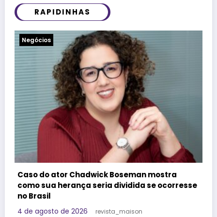
RAPIDINHAS
Notícias
Felipe Titto e TOM Incorporadora participam
do Programa Roda de Negócios
e
29 de julho de 2026
Redação