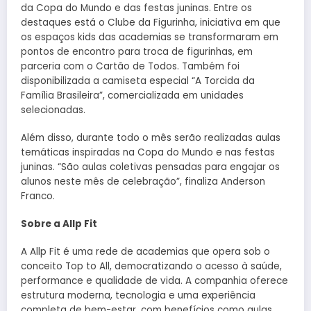
da Copa do Mundo e das festas juninas. Entre os
destaques está o Clube da Figurinha, iniciativa em que
os espaços kids das academias se transformaram em
pontos de encontro para troca de figurinhas, em
parceria com o Cartão de Todos. Também foi
disponibilizada a camiseta especial “A Torcida da
Família Brasileira”, comercializada em unidades
selecionadas.
Além disso, durante todo o mês serão realizadas aulas
temáticas inspiradas na Copa do Mundo e nas festas
juninas. “São aulas coletivas pensadas para engajar os
alunos neste mês de celebração”, finaliza Anderson
Franco.
Sobre a Allp Fit
A Allp Fit é uma rede de academias que opera sob o
conceito Top to All, democratizando o acesso à saúde,
performance e qualidade de vida. A companhia oferece
estrutura moderna, tecnologia e uma experiência
completa de bem-estar, com benefícios como aulas