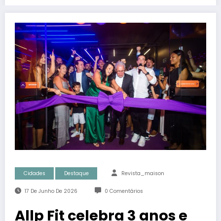
Cidades
Destaque
Revista_maison
17 De Junho De 2026
0 Comentários
Allp Fit celebra 3 anos e