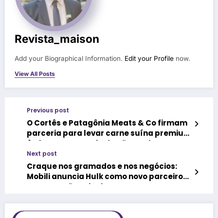
Revista_maison
Add your Biographical Information.
Edit your Profile
now.
View All Posts
Previous post
O Cortês e Patagônia Meats & Co firmam
parceria para levar carne suína premium
à alta gastronomia de São Paulo
Next post
Craque nos gramados e nos negócios:
Mobili anuncia Hulk como novo parceiro
em proteção veicular