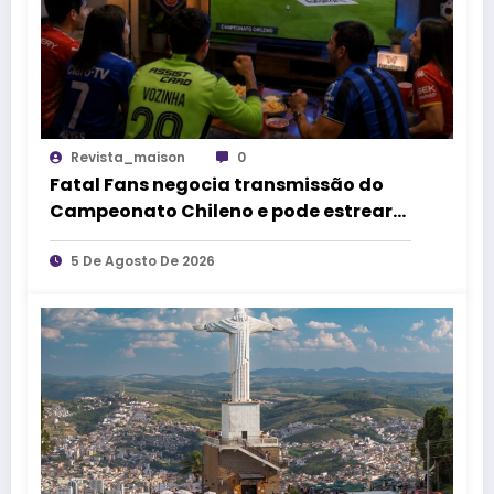
Revista_maison
0
Fatal Fans negocia transmissão do
Campeonato Chileno e pode estrear
no mercado de competições
esportivas
5 De Agosto De 2026