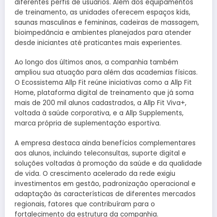
diferentes perfis de usuários. Além dos equipamentos
de treinamento, as unidades oferecem espaços kids,
saunas masculinas e femininas, cadeiras de massagem,
bioimpedância e ambientes planejados para atender
desde iniciantes até praticantes mais experientes.
Ao longo dos últimos anos, a companhia também
ampliou sua atuação para além das academias físicas.
O Ecossistema Allp Fit reúne iniciativas como a Allp Fit
Home, plataforma digital de treinamento que já soma
mais de 200 mil alunos cadastrados, a Allp Fit Viva+,
voltada à saúde corporativa, e a Allp Supplements,
marca própria de suplementação esportiva.
A empresa destaca ainda benefícios complementares
aos alunos, incluindo teleconsultas, suporte digital e
soluções voltadas à promoção da saúde e da qualidade
de vida. O crescimento acelerado da rede exigiu
investimentos em gestão, padronização operacional e
adaptação às características de diferentes mercados
regionais, fatores que contribuíram para o
fortalecimento da estrutura da companhia.