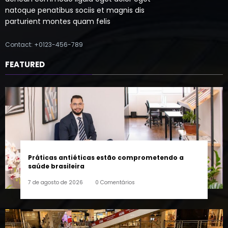
parturient montes quam felis
Contact: +0123-456-789
FEATURED
Práticas antiéticas estão comprometendo a
saúde brasileira
7 de agosto de 2026
0 Comentários