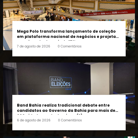
Mega Polo transforma lançamento de coleção
em plataforma nacional de negócios e projeta
crescimento de mais de 15%
7 de agosto de 2026
0 Comentários
Band Bahia realiza tradicional debate entre
candidatos ao Governo da Bahia para mais de
300 cidades neste domingo (9)
6 de agosto de 2026
0 Comentários