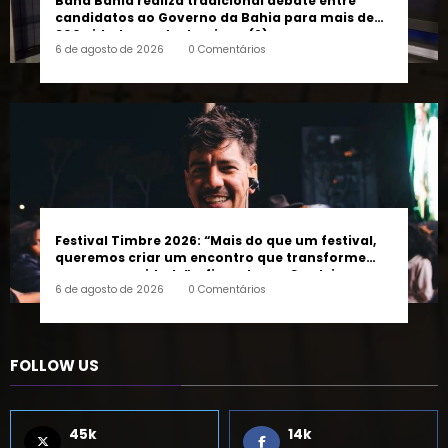
300 cidades neste domingo (9)
6 de agosto de 2026
0 Comentários
Festival Timbre 2026: “Mais do que um festival,
queremos criar um encontro que transforme
pessoas e a cidade”, afirma Lucas Cordeiro
6 de agosto de 2026
0 Comentários
FOLLOW US
45k
14k
Followers
Followers