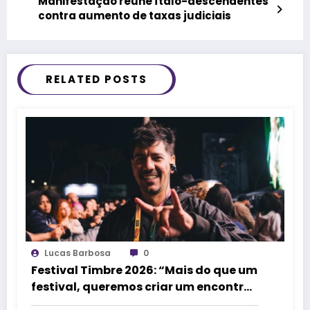
Manifestação reúne ítalo-descendentes
contra aumento de taxas judiciais
RELATED POSTS
Lucas Barbosa
0
Festival Timbre 2026: “Mais do que um
festival, queremos criar um encontro
que transforme pessoas e a cidade”,