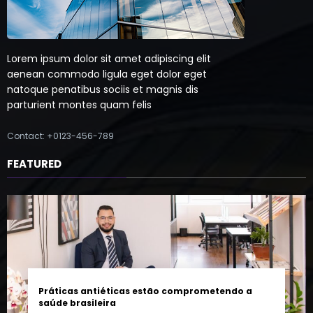
Lorem ipsum dolor sit amet adipiscing elit
aenean commodo ligula eget dolor eget
natoque penatibus sociis et magnis dis
parturient montes quam felis
Contact: +0123-456-789
FEATURED
Práticas antiéticas estão comprometendo a
saúde brasileira
7 de agosto de 2026
0 Comentários