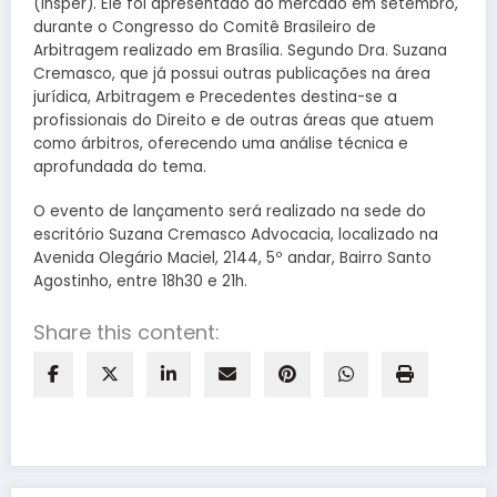
(Insper). Ele foi apresentado ao mercado em setembro,
durante o Congresso do Comitê Brasileiro de
Arbitragem realizado em Brasília. Segundo Dra. Suzana
Cremasco, que já possui outras publicações na área
jurídica, Arbitragem e Precedentes destina-se a
profissionais do Direito e de outras áreas que atuem
como árbitros, oferecendo uma análise técnica e
aprofundada do tema.
O evento de lançamento será realizado na sede do
escritório Suzana Cremasco Advocacia, localizado na
Avenida Olegário Maciel, 2144, 5º andar, Bairro Santo
Agostinho, entre 18h30 e 21h.
Share this content: