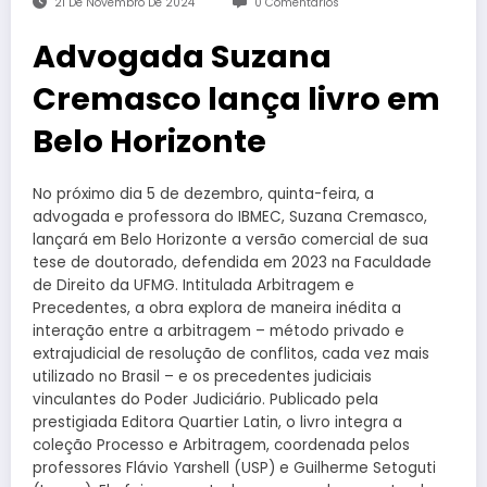
21 De Novembro De 2024
0 Comentários
Advogada Suzana
Cremasco lança livro em
Belo Horizonte
No próximo dia 5 de dezembro, quinta-feira, a
advogada e professora do IBMEC, Suzana Cremasco,
lançará em Belo Horizonte a versão comercial de sua
tese de doutorado, defendida em 2023 na Faculdade
de Direito da UFMG. Intitulada Arbitragem e
Precedentes, a obra explora de maneira inédita a
interação entre a arbitragem – método privado e
extrajudicial de resolução de conflitos, cada vez mais
utilizado no Brasil – e os precedentes judiciais
vinculantes do Poder Judiciário. Publicado pela
prestigiada Editora Quartier Latin, o livro integra a
coleção Processo e Arbitragem, coordenada pelos
professores Flávio Yarshell (USP) e Guilherme Setoguti