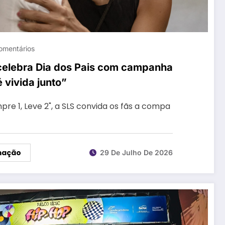
omentários
celebra Dia dos Pais com campanha
 vivida junto”
 1, Leve 2", a SLS convida os fãs a compa
mação
29 De Julho De 2026