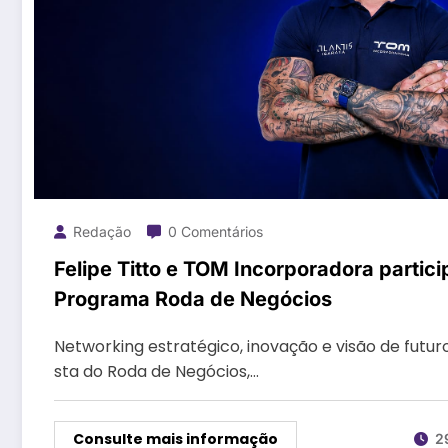
Redação
0 Comentários
Felipe Titto e TOM Incorporadora partic
Programa Roda de Negócios
Networking estratégico, inovação e visão de futur
sta do Roda de Negócios,…
Consulte mais informação
2