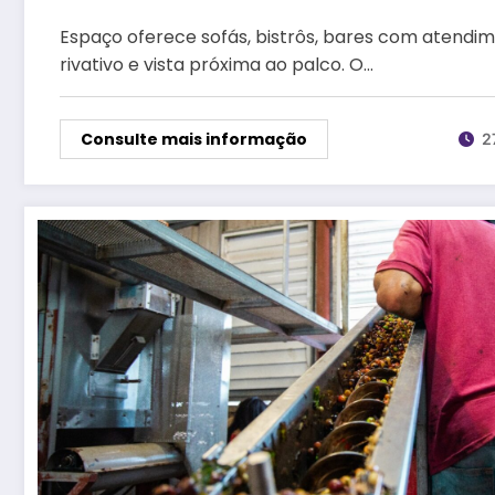
Espaço oferece sofás, bistrôs, bares com atendim
rivativo e vista próxima ao palco. O…
Consulte mais informação
2