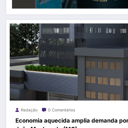
Redação
0 Comentários
Economia aquecida amplia demanda po