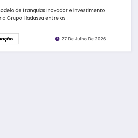
odelo de franquias inovador e investimento
m o Grupo Hadassa entre as…
mação
27 De Julho De 2026