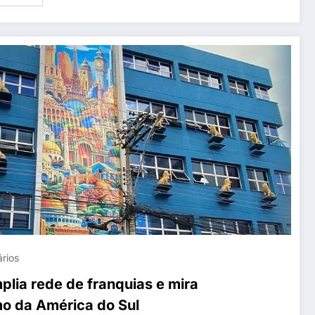
rios
lia rede de franquias e mira
mo da América do Sul