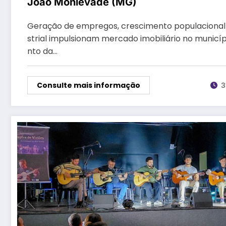
João Monlevade (MG)
Geração de empregos, crescimento populacional e
strial impulsionam mercado imobiliário no municí
nto da…
Consulte mais informação
3