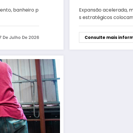
ento, banheiro p
Expansão acelerada, m
s estratégicos coloca
Consulte mais infor
7 De Julho De 2026