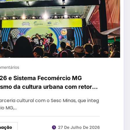
omentários
026 e Sistema Fecomércio MG
smo da cultura urbana com retorno
 Hop
rceria cultural com o Sesc Minas, que integ
io MG,…
mação
27 De Julho De 2026