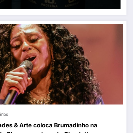
rios
ades & Arte coloca Brumadinho na