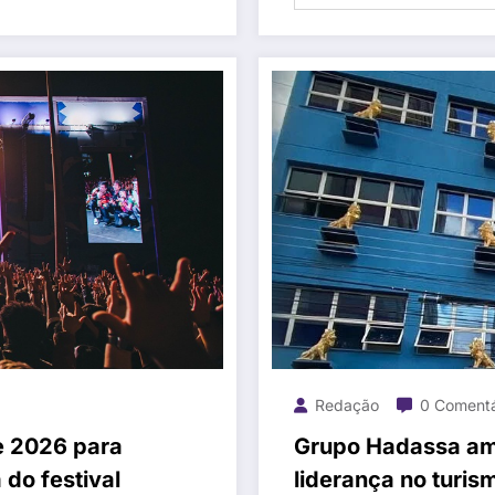
Redação
0 Comentá
e 2026 para
Grupo Hadassa amp
 do festival
liderança no turis