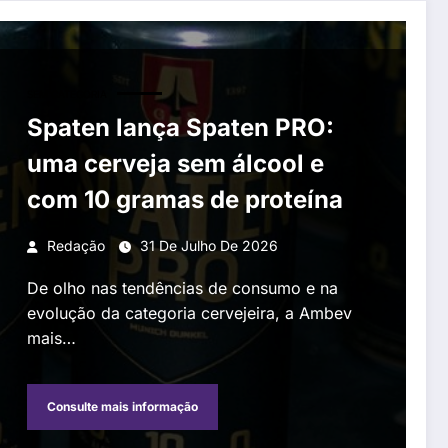
SEM CATEGORIA
Spaten lança Spaten PRO:
uma cerveja sem álcool e
com 10 gramas de proteína
Redação
31 De Julho De 2026
De olho nas tendências de consumo e na
evolução da categoria cervejeira, a Ambev
mais…
Consulte mais informação