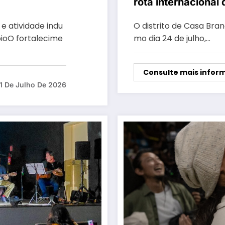
rota internacional
Kin
 atividade indu
O distrito de Casa Bra
pioO fortalecime
mo dia 24 de julho,…
Consulte mais infor
1 De Julho De 2026