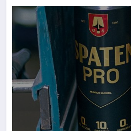
Spaten lança Spaten PRO: uma cerveja sem álcool 