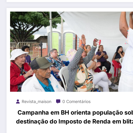
Revista_maison
0 Comentários
Campanha em BH orienta população so
destinação do Imposto de Renda em blit
educativas