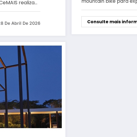
mountain bike para exp
 CeMAIS realiza…
Consulte mais infor
28 De Abril De 2026