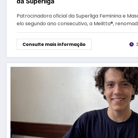
da Superliga
Patrocinadora oficial da Superliga Feminina e Masc
elo segundo ano consecutivo, a Melitta®, renoma
Consulte mais informação