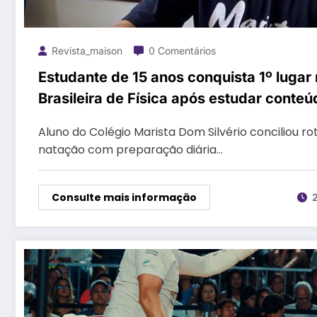
Revista_maison
0 Comentários
Estudante de 15 anos conquista 1º lugar
Brasileira de Física após estudar conte
avançados
Aluno do Colégio Marista Dom Silvério conciliou ro
natação com preparação diária…
Consulte mais informação