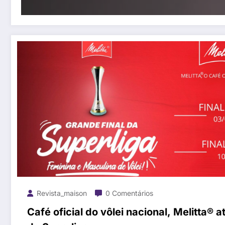
Revista_maison
0 Comentários
Café oficial do vôlei nacional, Melitta® at