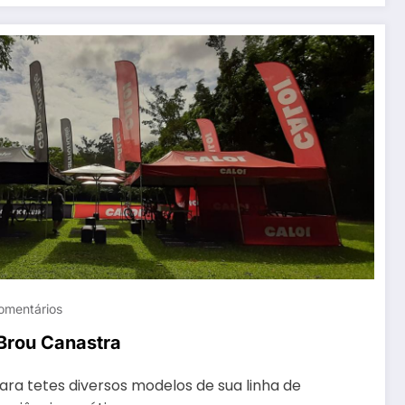
omentários
 Brou Canastra
para tetes diversos modelos de sua linha de