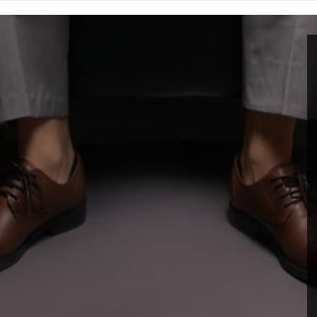
 enfrentar um problema global: o calor