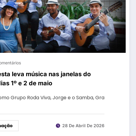
omentários
esta leva música nas janelas do
ias 1º e 2 de maio
mo Grupo Roda Viva, Jorge e o Samba, Gra
mação
28 De Abril De 2026