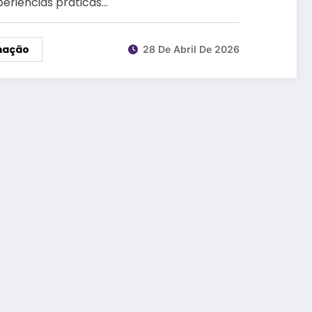
eriências práticas…
mação
28 De Abril De 2026