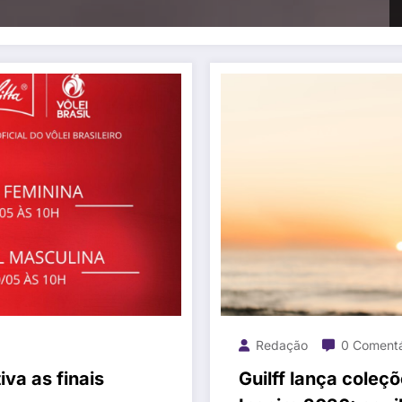
Redação
0 Comentá
iva as finais
Guilff lança coleçõ