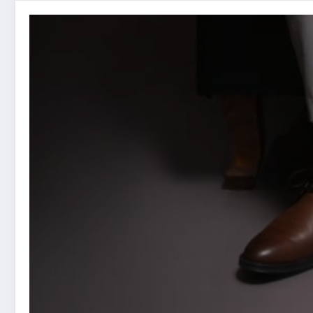
Ricardo Valentini deixa carreira internacional para