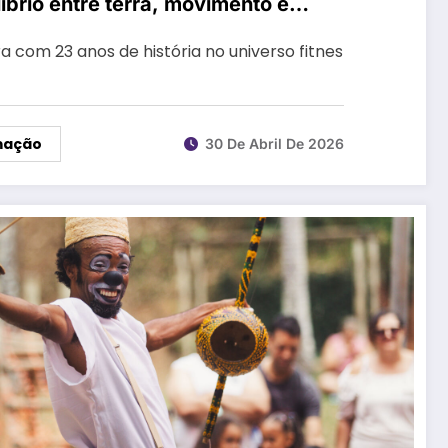
líbrio entre terra, movimento e
ira com 23 anos de história no universo fitnes
mação
30 De Abril De 2026