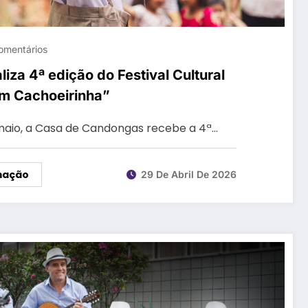
omentários
iza 4ª edição do Festival Cultural
m Cachoeirinha”
 maio, a Casa de Candongas recebe a 4ª…
mação
29 De Abril De 2026