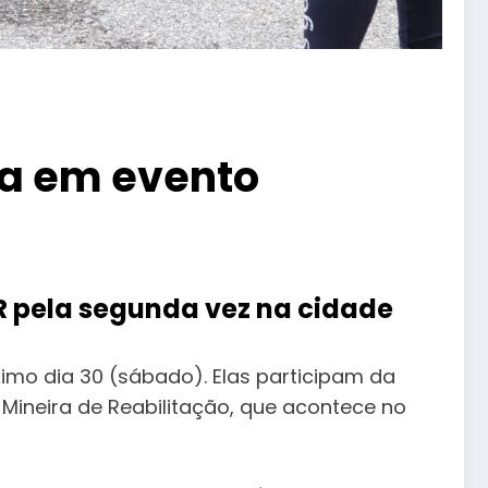
ca em evento
pela segunda vez na cidade
imo dia 30 (sábado). Elas participam da
neira de Reabilitação, que acontece no