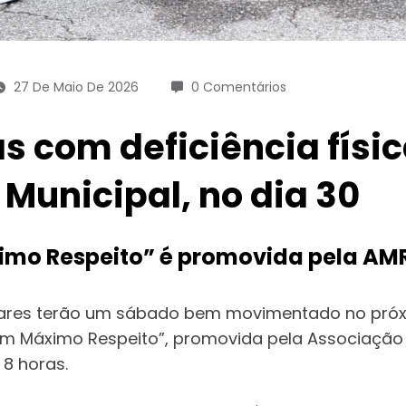
27 De Maio De 2026
0 Comentários
s com deficiência físi
 Municipal, no dia 30
 Respeito” é promovida pela AMR 
iliares terão um sábado bem movimentado no próx
Máximo Respeito”, promovida pela Associação Mi
 8 horas.