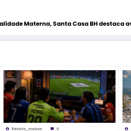
talidade Materna, Santa Casa BH destaca a
Revista_maison
0