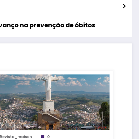
vanço na prevenção de óbitos
Revista_maison
0