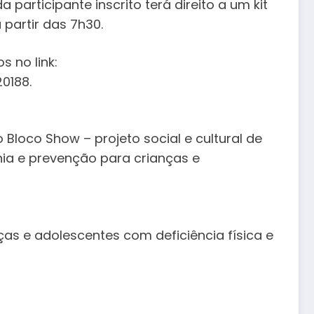
articipante inscrito terá direito a um kit
 partir das 7h30.
s no link:
0188.
oco Show – projeto social e cultural de
ania e prevenção para crianças e
nças e adolescentes com deficiência física e