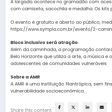
A largada acontece no gramadão com acesso pe
com camiseta, sacochila e medalha. Os kits po
O evento é gratuito e aberto ao público, medi
https://www.sympla.com.br/evento/2-cam
Bloco inclusivo será atração
Além da caminhada, a programação contará 
Belo Horizonte que utiliza a arte, a música 
adolescentes de comunidades vulneráveis
Sobre a AMR
A AMR é uma instituição filantrópica, sem fin
vulnerabilidade socioeconômica.
Share this content: