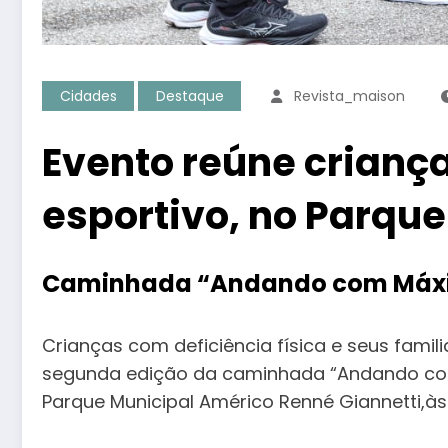
Cidades
Destaque
Revista_maison
Evento reúne criança
esportivo, no Parque
Caminhada “Andando com Máximo
Crianças com deficiência física e seus fam
segunda edição da caminhada “Andando com 
Parque Municipal Américo Renné Giannetti,às