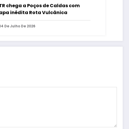
R chega a Poços de Caldas com
apa inédita Rota Vulcânica
14 De Julho De 2026